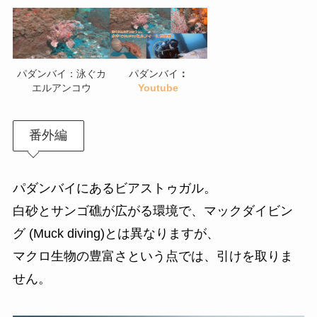
パダンバイ：泳ぐカ
パダンバイ
：
エルアンコウ
Youtube
番外編
パダンバイにあるビアストゥガル。
白砂とサンゴ礁が広がる環境で、マックダイビン
グ (Muck diving)とは異なりますが、
マクロ生物の豊富さという点では、引けを取りま
せん。