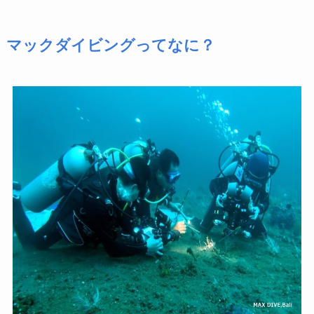
マックダイビング
ってなに？