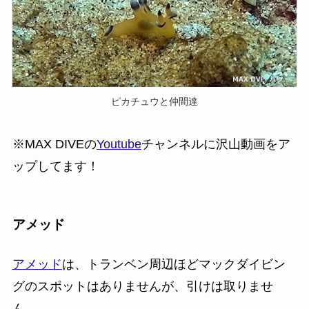
ピカチュウと仲間達
※MAX DIVEの
Youtube
チャンネルに沢山動画をア
ップしてます！
アメッド
アメッド
は、トランベン周辺ほどマックダイビン
グのスポットはありませんが、引けは取りませ
ん。