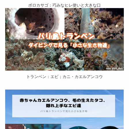
ボロカサゴ：巧みなヒレ使いと大きな口
トランベン：エビ；カニ・カエルアンコウ