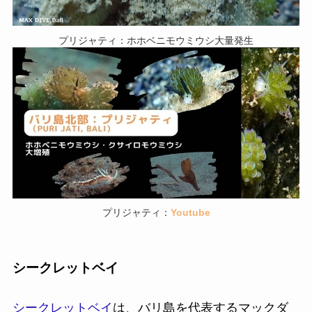
プリジャティ：ホホベニモウミウシ大量発生
プリジャティ：
Youtube
シークレットベイ
シークレットベイ
は、バリ島を代表するマックダ