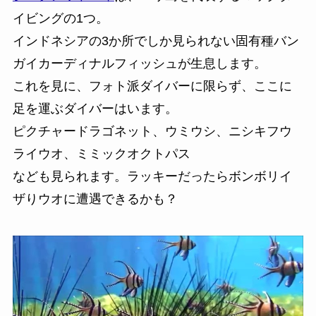
イビングの1つ。
インドネシアの3か所でしか見られない固有種バン
ガイカーディナルフィッシュが生息します。
これを見に、フォト派ダイバーに限らず、ここに
足を運ぶダイバーはいます。
ピクチャードラゴネット、ウミウシ、ニシキフウ
ライウオ、ミミックオクトパス
なども見られます。ラッキーだったらボンボリイ
ザりウオに遭遇できるかも？