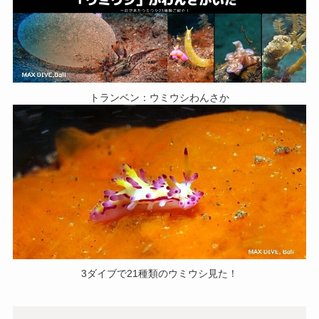
トランベン：ウミウシわんさか
3ダイブで21種類のウミウシ見た！