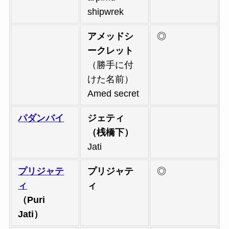
shipwrek
アメッドシ
◎
ークレット
（勝手に付
けた名前）
Amed secret
パダンバイ
ジェティ
（桟橋下）
Jati
プリジャテ
プリジャテ
◎
ィ
ィ
（Puri
Jati）