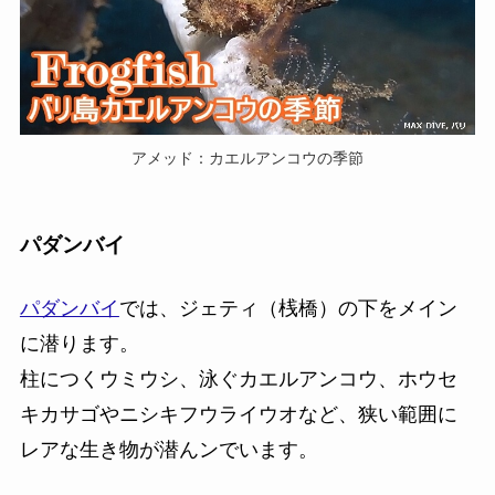
アメッド：カエルアンコウの季節
パダンバイ
パダンバイ
では、ジェティ（桟橋）の下をメイン
に潜ります。
柱につくウミウシ、泳ぐカエルアンコウ、ホウセ
キカサゴやニシキフウライウオなど、狭い範囲に
レアな生き物が潜んンでいます。