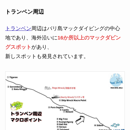
トランベン周辺
トランベン
周辺はバリ島マックダイビングの中心
地であり、海外沿いに
16か所以上のマックダビン
グスポット
があり、
新しスポットも発見されています。