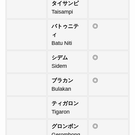
タイサンピ
Taisampi
バトゥニテ
◎
ィ
Batu Niti
シデム
◎
Sidem
ブラカン
◎
Bulakan
ティガロン
Tigaron
グロンボン
◎
Gerombong