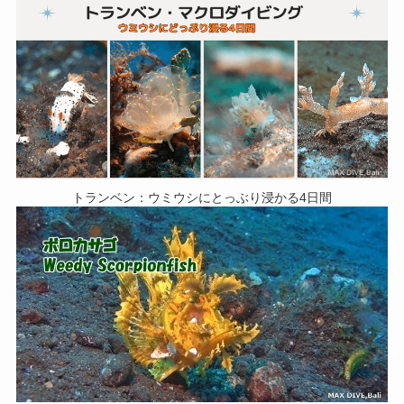
トランベン：ウミウシにとっぶり浸かる4日間