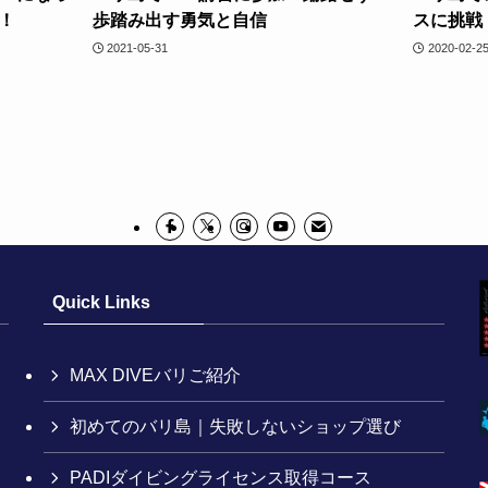
！
歩踏み出す勇気と自信
スに挑戦
2021-05-31
2020-02-2
Quick Links
MAX DIVEバリご紹介
初めてのバリ島｜失敗しないショップ選び
PADIダイビングライセンス取得コース