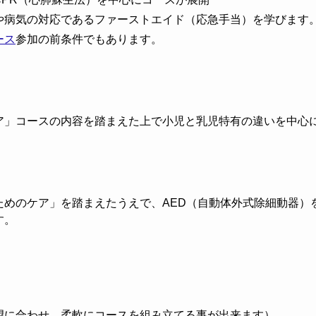
や病気の対応であるファーストエイド（応急手当）を学びます
ース
参加の前条件でもあります。
ア」コースの内容を踏まえた上で小児と乳児特有の違いを中心
ためのケア」を踏まえたうえで、AED（自動体外式除細動器）
す。
望に合わせ、柔軟にコースを組み立てる事が出来ます）