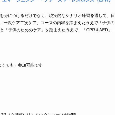
エマージェンシー・ファースト・レスポンス（EFR）
ルを身につけるだけでなく、現実的なシナリオ練習を通して、
「一次ケア二次ケア」コースの内容を踏まえたうえで「子供の
」と「子供のためのケア」を踏まえたうえで、「CPR＆AED」
なくても）参加可能です
CPR（心肺蘇生法）を中心にコースが展開