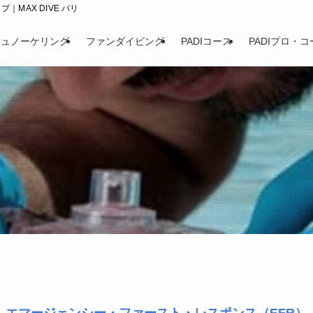
｜MAX DIVE バリ
シュノーケリング
ファンダイビング
PADIコース
PADIプロ・コ