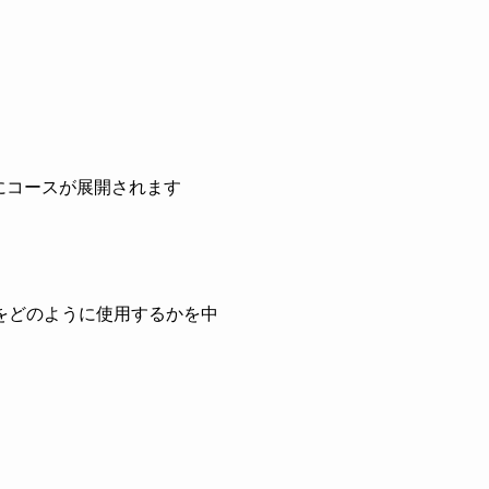
。
にコースが展開されます
をどのように使用するかを中