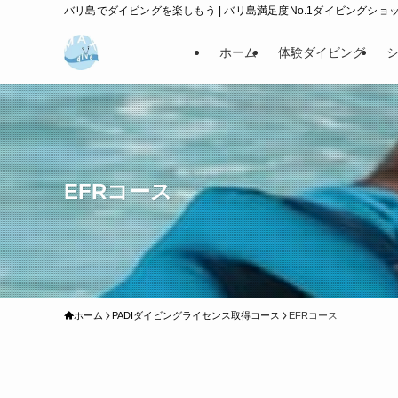
バリ島でダイビングを楽しもう | バリ島満足度No.1ダイビングショップ
ホーム
体験ダイビング
EFRコース
ホーム
PADIダイビングライセンス取得コース
EFRコース