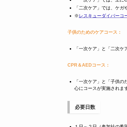
「二次ケア」では、ケガ
※
レスキューダイバーコ
子供のためのケアコース：
「一次ケア」と「二次ケ
CPR＆AEDコース：
「一次ケア」と「子供の
心にコースが実施されま
必要日数
１日～２日（参加社の希