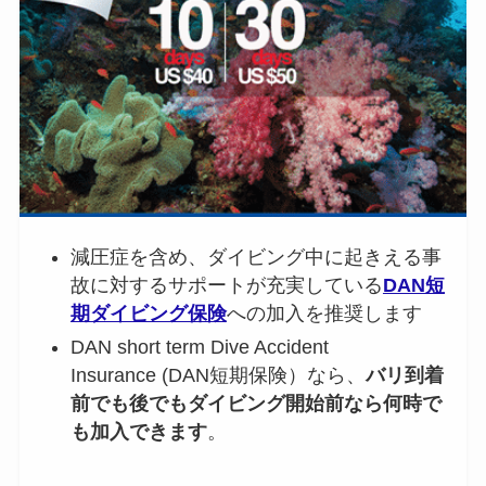
減圧症を含め、ダイビング中に起きえる事
故に対するサポートが充実している
DAN短
期ダイビング保険
への加入を推奨します
DAN short term Dive Accident
Insurance (DAN短期保険）なら、
バリ到着
前でも後でもダイビング開始前なら何時で
も加入できます
。