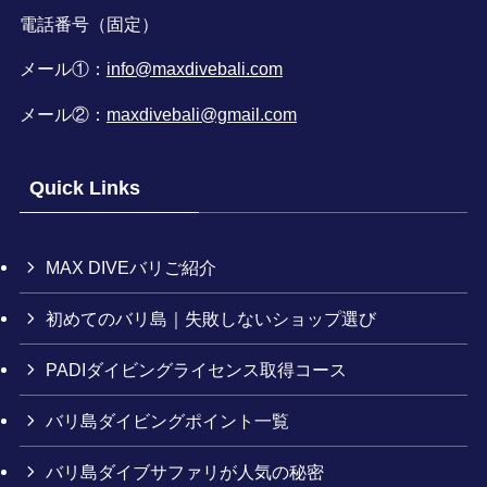
電話番号（固定）
メール①：
info@maxdivebali.com
メール②：
maxdivebali@gmail.com
Quick Links
MAX DIVEバリご紹介
初めてのバリ島｜失敗しないショップ選び
PADIダイビングライセンス取得コース
バリ島ダイビングポイント一覧
バリ島ダイブサファリが人気の秘密