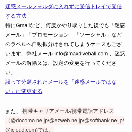
迷惑メールフォルダに入れずに受信トレイで受信
する方法
特にGmailなど、何度かやり取りした後でも「迷惑
メール」「プロモーション」「ソーシャル」など
のラベルへ自動振分けされてしまうケースもござ
います。弊社メール info@maxdivebali.com 、迷惑
メールの解除又は、設定の変更を行ってくださ
い。
誤って分類されたメールを「迷惑メールではな
い」に変更する
また、
携帯キャリアメール/携帯電話アドレス
（@docomo.ne.jp/@ezweb.ne.jp/@softbank.ne.jp/
@icloud.com)では、