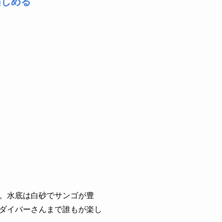
楽しめる
。水底は白砂でサンゴが豊
ダイバーさんまで誰もが楽し