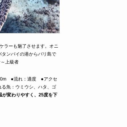
ケラーも魅了させます。オニ
 パタンバイの港からバリ島で
者～上級者
0m ●流れ：適度 ●アクセ
れる魚：ウミウシ、ハタ、ゴ
温が変わりやすく、25度を下