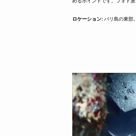
めるポイントです。フォト派
ロケーション:
バリ島の東部。