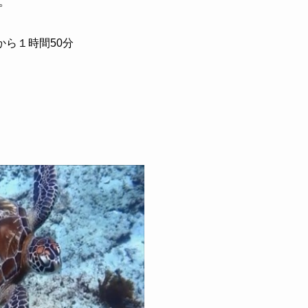
。
から１時間50分