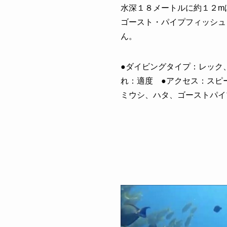
水深１８メートルに約１２m
ゴースト・パイプフィッシュ
ん。
●ダイビングタイプ：レック、
れ：適度 ●アクセス：スピ
ミウシ、ハタ、ゴーストパイ