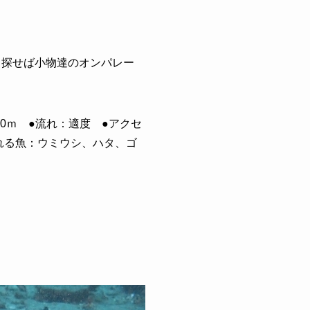
、探せば小物達のオンパレー
20ｍ ●流れ：適度 ●アクセ
れる魚：ウミウシ、ハタ、ゴ