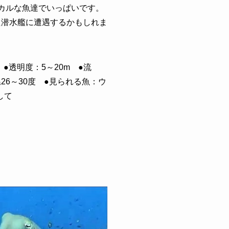
カルな魚達でいっぱいです。
た潜水艦に遭遇するかもしれま
●透明度：5～20m ●流
6～30度 ●見られる魚：ウ
して