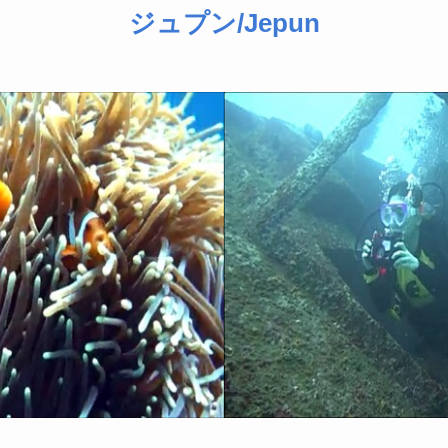
ジュプン/Jepun