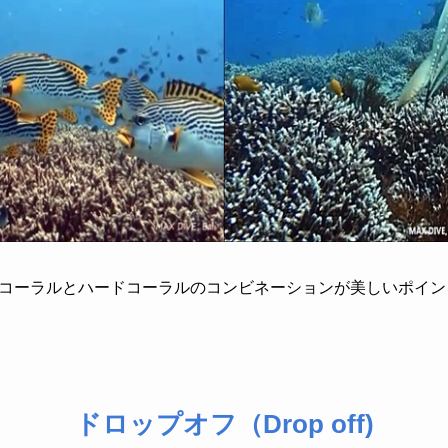
コーラルとハードコーラルのコンビネーションが美しいポイン
ドロップオフ（Drop off)