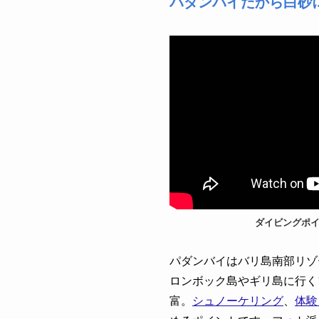
パダンバイだから白砂
ダイビングポ
パダンバイはバリ島南部リゾ
ロンボック島やギリ島に行く
富。
シュノーケリング
、
体験