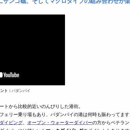
にサンゴ礁、そしてマクロダイブの組み合わせが
イント：
パダンバイ
ートから比較的近いのんびりした港街。
フェリー乗り場もあり、パダンバイの港は何時も賑わってます
ダイビング
、
オープン・ウォーターダイバー
の方からベテラン