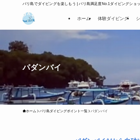
バリ島でダイビングを楽しもう | バリ島満足度No.1ダイビングショップ
ホーム
体験ダイビング
パダンバイ
ホーム
バリ島ダイビングポイント一覧
パダンバイ