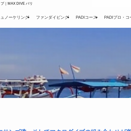
｜MAX DIVE バリ
シュノーケリング
ファンダイビング
PADIコース
PADIプロ・コ