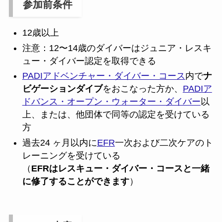
参加前条件
12歳以上
注意：12〜14歳のダイバーはジュニア・レスキ
ュー・ダイバー認定を取得できる
PADIアドベンチャー・ダイバー・コース
内で
ナ
ビゲーションダイブ
をおこなった方か、
PADIア
ドバンス・オープン・ウォーター・ダイバー
以
上、または、他団体で同等の認定を受けている
方
過去24 ヶ月以内に
EFR
一次および二次ケアのト
レーニングを受けている
（
EFRはレスキュー・ダイバー・コースと一緒
に修了することができます
）