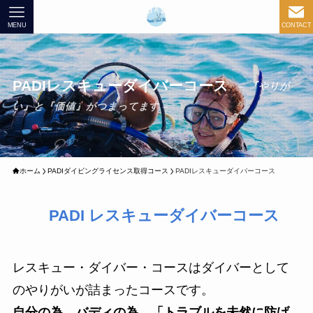
MENU
CONTACT
PADIレスキューダイバーコース
– 『やりが
い』と『価値』がつまってます –
ホーム
PADIダイビングライセンス取得コース
PADIレスキューダイバーコース
PADI レスキューダイバーコース
レスキュー・ダイバー・コースはダイバーとして
のやりがいが詰まったコースです。
自分の為、バディの為、「トラブルを未然に防げ