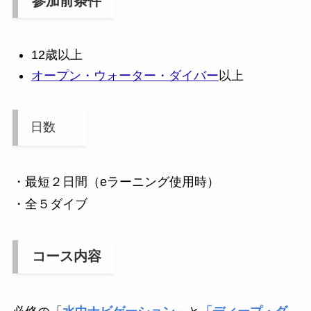
参加前条件
12歳以上
オープン・ウォーター・ダイバー
以上
日数
・最短２日間（eラーニング使用時）
・全５ダイブ
コース内容