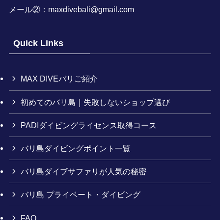
メール②：
maxdivebali@gmail.com
Quick Links
MAX DIVEバリご紹介
初めてのバリ島｜失敗しないショップ選び
PADIダイビングライセンス取得コース
バリ島ダイビングポイント一覧
バリ島ダイブサファリが人気の秘密
バリ島 プライベート・ダイビング
FAQ