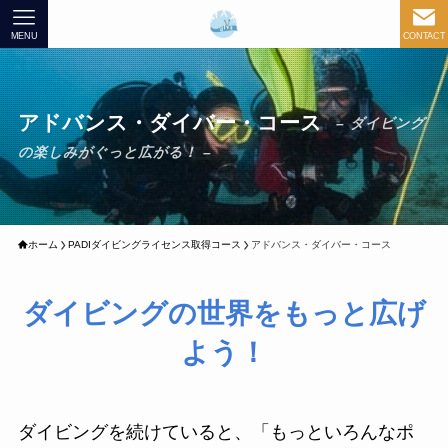
MENU
CONTACT
アドバンス・ダイバー・コース
– ダイビング
の楽しみがぐっと広がる！ –
ホーム
PADIダイビングライセンス取得コース
アドバンス・ダイバー・コース
ダイビング
の世界をもっと広げ
よう！
ダイビングを続けていると、「もっといろんなポ