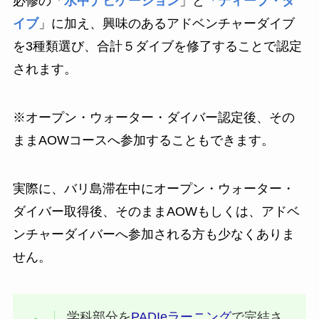
必修の「
水中ナビゲーション
」と
「ディープ・ダ
イブ
」に加え、興味のあるアドベンチャーダイブ
を3種類選び、合計５ダイブを修了することで認定
されます。
※オープン・ウォーター・ダイバー認定後、その
ままAOWコースへ参加することもできます。
実際に、バリ島滞在中にオープン・ウォーター・
ダイバー取得後、そのままAOWもしくは、アドベ
ンチャーダイバーへ参加される方も少なくありま
せん。
学科部分を
PADIeラーニング
で完結さ