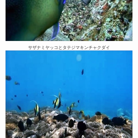
サザナミヤッコとタテジマキンチャクダイ