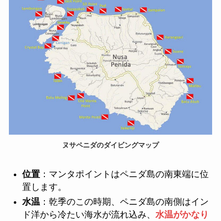
ヌサペニダのダイビングマップ
位置
：マンタポイントはペニダ島の南東端に位
置します。
水温
：乾季のこの時期、ペニダ島の南側はイン
ド洋から冷たい海水が流れ込み、
水温がかなり