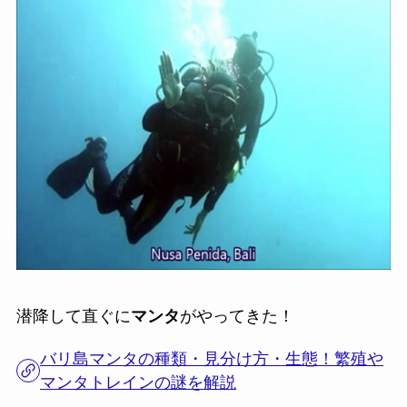
潜降して直ぐに
マンタ
がやってきた！
バリ島マンタの種類・見分け方・生態！繁殖や
マンタトレインの謎を解説