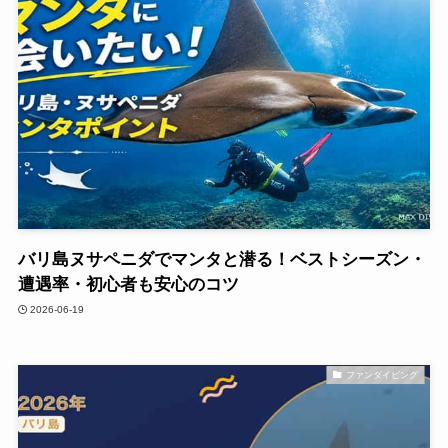
バリ島ヌサペニダでマンタと潜る！ベストシーズン・
遭遇率・初心者も安心のコツ
2026-06-19
ファンダイビング