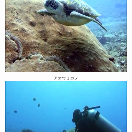
アオウミガメ