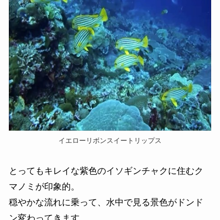
イエローリボンスイートリップス
とってもキレイな紫色のイソギンチャクに住むク
マノミが印象的。
穏やかな流れに乗って、水中で見る景色がドンド
ン変わってきます。