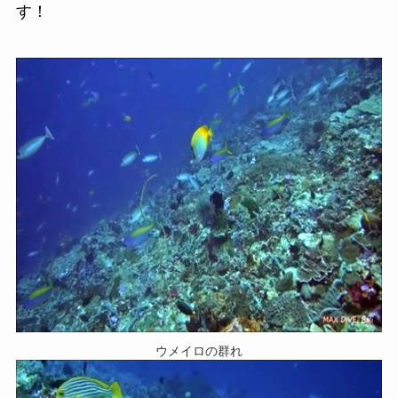
す！
ウメイロの群れ