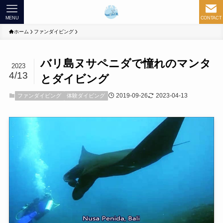
MENU
CONTACT
ホーム
ファンダイビング
バリ島ヌサペニダで憧れのマンタ
2023
4/13
とダイビング
2019-09-26
2023-04-13
ファンダイビング
体験ダイビング