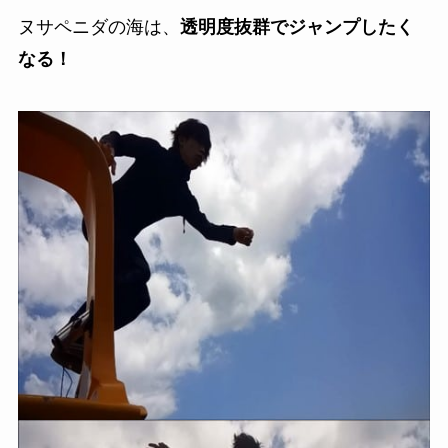
ヌサペニダの海は、
透明度抜群でジャンプしたく
なる！