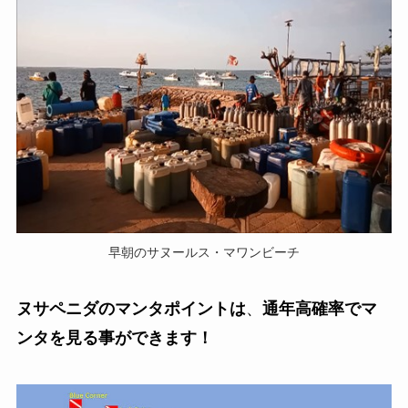
早朝のサヌールス・マワンビーチ
ヌサペニダのマンタポイントは
、
通年高確率でマ
ンタを見る事ができます！