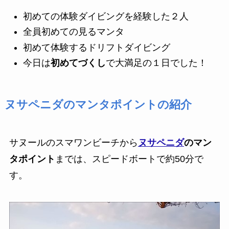
初めての体験ダイビングを経験した２人
全員初めての見るマンタ
初めて体験するドリフトダイビング
今日は
初めてづくし
で大満足の１日でした！
ヌサペニダのマンタポイントの紹介
サヌールのスマワンビーチから
ヌサペニダ
のマン
タポイント
までは、スピードボートで約50分で
す。