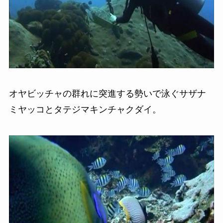
オヤビッチャの群れに突進する勢いで泳ぐサザナ
ミヤッコとタテジマキンチャクダイ。