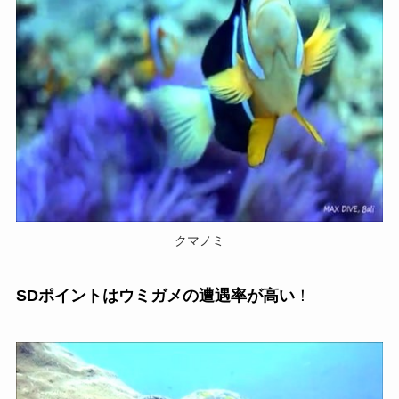
クマノミ
SDポイントはウミガメの遭遇率が高い
！