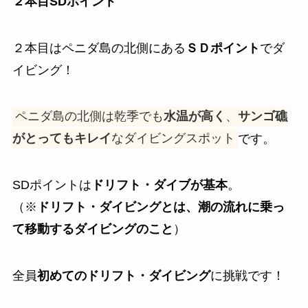
２本目SDポイント
２本目はペニダ島の北側にある
ＳＤポイント
でダ
イビング！
ペニダ島の北側は乾季でも
水温が高く
、
サンゴ礁
がとってもキレイ
なダイビングスポット
です。
SDポイントは
ドリフト・ダイブが基本
。
（※
ドリフト・ダイビングとは、潮の流れに乗っ
て移動するダイビングのこと
）
全員
初めてのドリフト・ダイビング
に挑戦です！