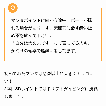
マンタポイントに向かう途中、ボートが揺
れる場合があります。乗船前に
必ず酔い止
め薬
を飲んで下さい。
「自分は大丈夫です」って言ってる人も、
かなりの確率で船酔いをしてます。
初めてみたマンタは想像以上に大きくカッコい
い！
2本目SDポイントではドリフトダイビングに挑戦
しました。