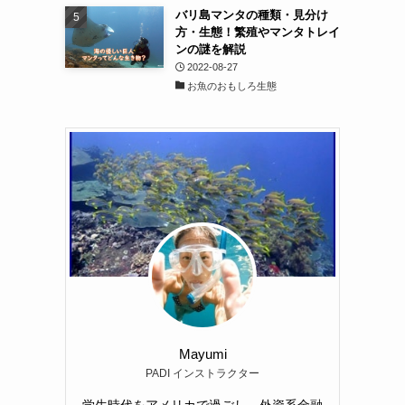
バリ島マンタの種類・見分け
方・生態！繁殖やマンタトレイ
ンの謎を解説
2022-08-27
お魚のおもしろ生態
Mayumi
PADI インストラクター
学生時代をアメリカで過ごし、外資系金融