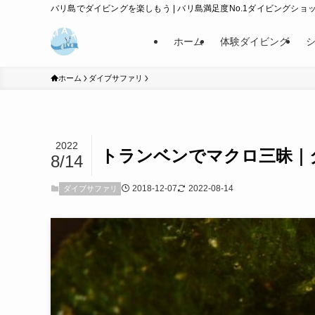
バリ島でダイビングを楽しもう | バリ島満足度No.1ダイビングショップ
ホーム
体験ダイビング
ホーム
ダイブサファリ
2022
トランベンでマクロ三昧｜
8/14
2018-12-07
2022-08-14
ダイブサファリ