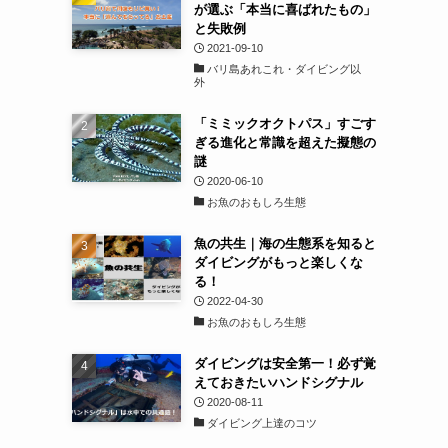
が選ぶ「本当に喜ばれたもの」
と失敗例
2021-09-10
バリ島あれこれ・ダイビング以
外
「ミミックオクトパス」すごす
ぎる進化と常識を超えた擬態の
謎
2020-06-10
お魚のおもしろ生態
魚の共生｜海の生態系を知ると
ダイビングがもっと楽しくな
る！
2022-04-30
お魚のおもしろ生態
ダイビングは安全第一！必ず覚
えておきたいハンドシグナル
2020-08-11
ダイビング上達のコツ