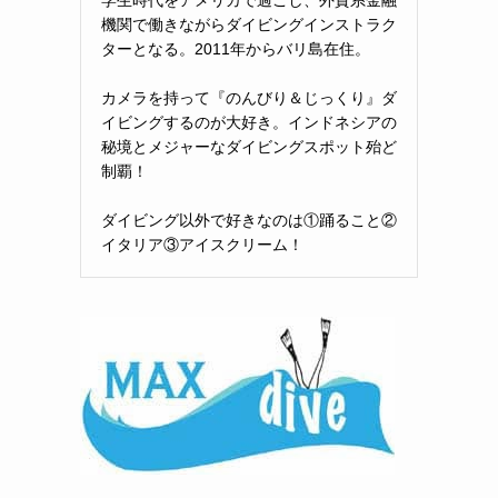
機関で働きながらダイビングインストラク
ターとなる。2011年からバリ島在住。
カメラを持って『のんびり＆じっくり』ダ
イビングするのが大好き。インドネシアの
秘境とメジャーなダイビングスポット殆ど
制覇！
ダイビング以外で好きなのは①踊ること②
イタリア③アイスクリーム！