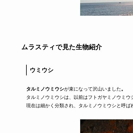
ムラスティで見た生物紹介
ウミウシ
タルミノウミウシ
が束になって沢山いました
。
タルミノウミウシは、以前はフトガヤミノウミウ
現在は細かく分類され、タルミノウミウシと呼ば