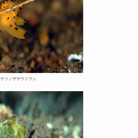
ンナツノザヤウミウシ