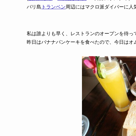
バリ島
トランベン
周辺にはマクロ派ダイバーに人
私は誰よりも早く、レストランのオープンを待っ
昨日はバナナパンケーキを食べたので、今日はオ