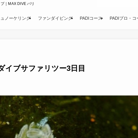
｜MAX DIVE バリ
シュノーケリング
ファンダイビング
PADIコース
PADIプロ・コ
ダイブサファリツー3日目