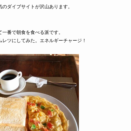
気のダイブサイトが沢山あります。
て一番で朝食を食べる派です。
ムレツにしてみた。エネルギーチャージ！