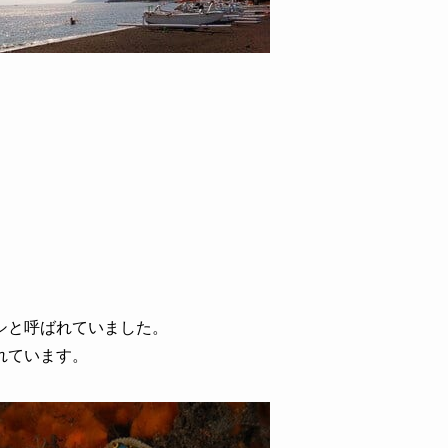
シと呼ばれていました。
れています。