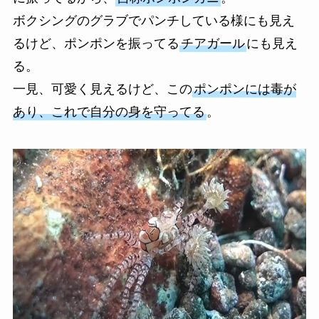
ボクシングのグラブでパンチしている様にも見え
るけど、ポンポンを振ってる
チアガール
にも見え
る。
一見、可愛く見えるけど、この
ポンポンには毒が
あり、これで自分の身を守ってる
。