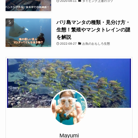
2020-08-11
ダイビング上達のコツ
バリ島マンタの種類・見分け方・
生態！繁殖やマンタトレインの謎
を解説
2022-08-27
お魚のおもしろ生態
Mayumi