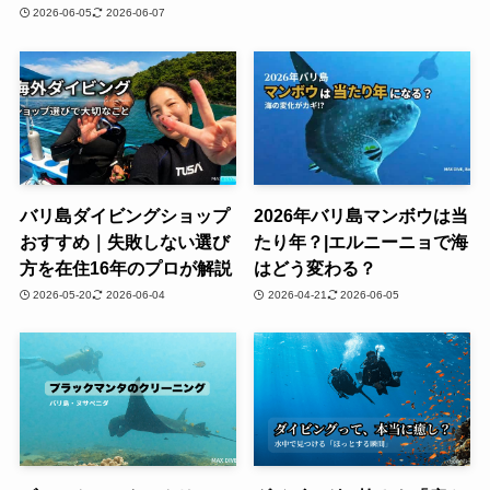
2026-06-05
2026-06-07
バリ島ダイビングショップ
2026年バリ島マンボウは当
おすすめ｜失敗しない選び
たり年？|エルニーニョで海
方を在住16年のプロが解説
はどう変わる？
2026-05-20
2026-06-04
2026-04-21
2026-06-05