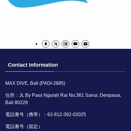
Contact Information
MAX DIVE, Bali (PADI-2685)
住所：JL By Pass Ngurah Rai No.361 Sanur, Denpasar,
Bali 80228
電話番号（携帯）：62-812-392-02025
電話番号（固定）