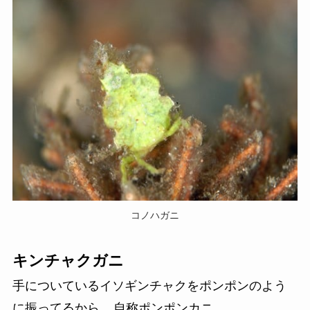
コノハガニ
キンチャクガニ
手についているイソギンチャクをポンポンのよう
に振ってるから、
自称ポンポンカニ
。