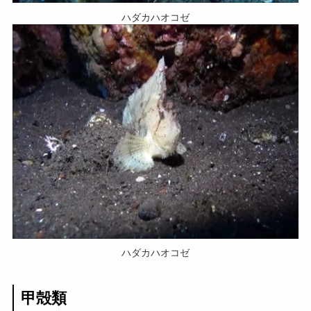
ハダカハオコゼ
ハダカハオコゼ
甲殻類