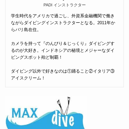
PADI インストラクター
学生時代をアメリカで過ごし、外資系金融機関で働き
ながらダイビングインストラクターとなる。2011年か
らバリ島在住。
カメラを持って『のんびり＆じっくり』ダイビングす
るのが大好き。インドネシアの秘境とメジャーなダイ
ビングスポット殆ど制覇！
ダイビング以外で好きなのは①踊ること②イタリア③
アイスクリーム！