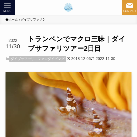
MENU
CONTACT
ホーム
ダイブサファリ
トランベンでマクロ三昧｜ダイ
2022
11/30
ブサファリツアー2日目
2018-12-06
2022-11-30
ダイブサファリ
ファンダイビング