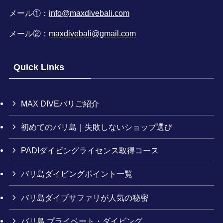
メール①：
info@maxdivebali.com
メール②：
maxdivebali@gmail.com
Quick Links
MAX DIVEバリご紹介
初めてのバリ島｜失敗しないショップ選び
PADIダイビングライセンス取得コース
バリ島ダイビングポイント一覧
バリ島ダイブサファリが人気の秘密
バリ島 プライベート・ダイビング