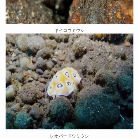
キイロウミウシ
レオパードウミウシ