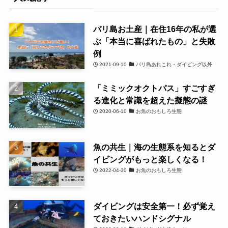
バリ島お土産｜在住16年の私が選
ぶ「本当に喜ばれたもの」と失敗
例
2021-09-10
バリ島あれこれ・ダイビング以外
「ミミックオクトパス」すごすぎ
る進化と常識を超えた擬態の謎
2020-06-10
お魚のおもしろ生態
魚の共生｜海の生態系を知るとダ
イビングがもっと楽しくなる！
2022-04-30
お魚のおもしろ生態
ダイビングは安全第一！必ず覚え
ておきたいハンドシグナル