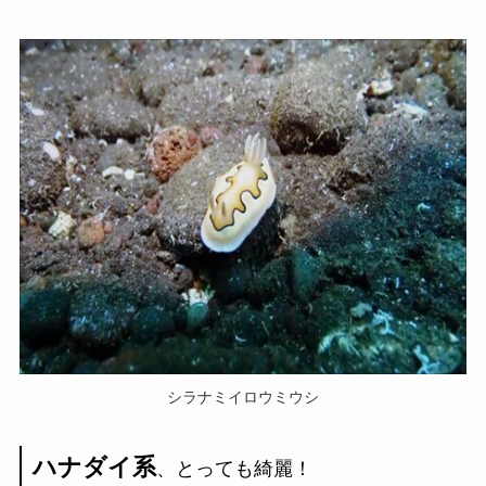
シラナミイロウミウシ
ハナダイ系
、とっても綺麗！