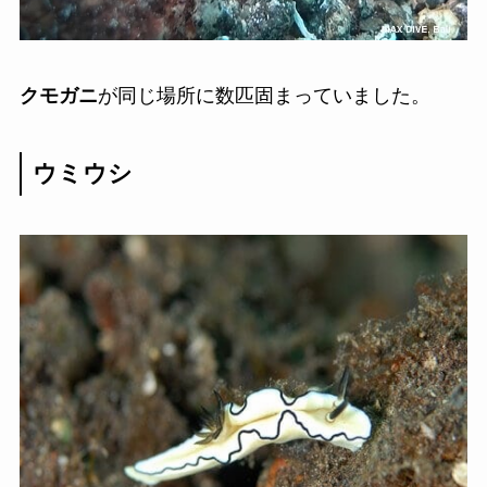
クモガニ
が同じ場所に数匹固まっていました。
ウミウシ