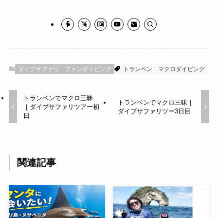
ダイブサファリ
ファンダイビング
トランベン
マクロダイビング
トランベンでマクロ三昧
トランベンでマクロ三昧｜
｜ダイブサファリツアー初
ダイブサファリツー3日目
日
関連記事