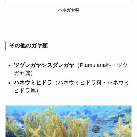
ハネガヤ科
その他のガヤ類
ツヅレガヤ
や
スダレガヤ
（Plumularia科・ツツ
ガヤ属）
ハネウミヒドラ
（ハネウミヒドラ科・ハネウミ
ヒドラ属）