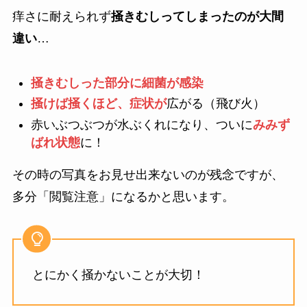
痒さに耐えられず
掻きむしってしまったのが大間
違い
…
掻きむしった部分に細菌が感染
掻けば掻くほど、症状が
広がる（飛び火）
赤いぶつぶつが水ぶくれになり、ついに
みみず
ばれ
状態
に！
その時の写真をお見せ出来ないのが残念ですが、
多分「閲覧注意」になるかと思います。
とにかく掻かないことが大切！