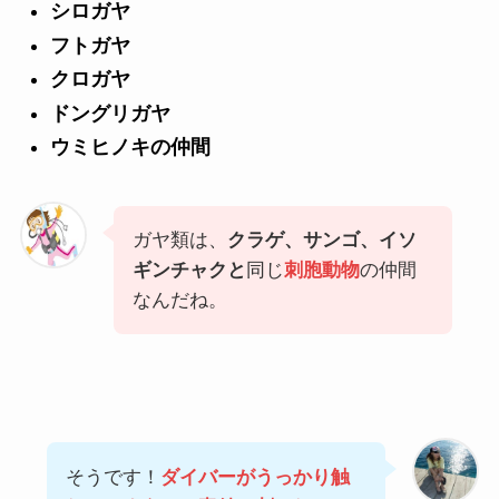
シロガヤ
フトガヤ
クロガヤ
ドングリガヤ
ウミヒノキ
の仲間
ガヤ類は、
クラゲ、サンゴ、イソ
ギンチャクと
同じ
刺胞動物
の仲間
なんだね。
そうです！
ダイバーがうっかり触