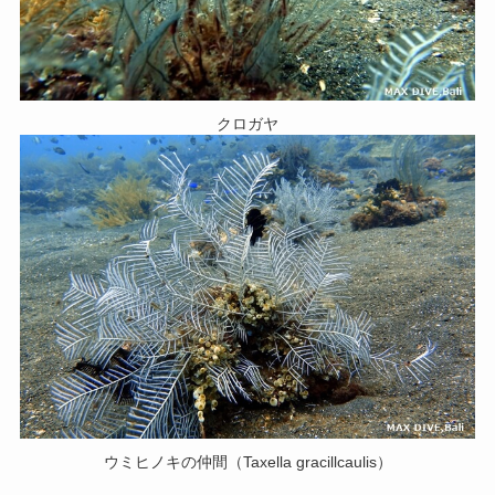
クロガヤ
ウミヒノキの仲間（Taxella gracillcaulis）