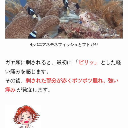
セバエアネモネフィッシュとフトガヤ
ガヤ類に刺されると、最初に
「
ビリッ」
とした軽
い痛みを感じます。
その後、
刺された部分が赤くポツポツ腫れ、強い
痒み
が発症します。