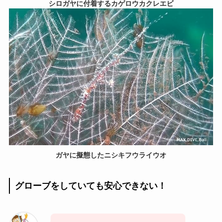
シロガヤに付着するカゲロウカクレエビ
ガヤに擬態したニシキフウライウオ
グローブをしていても安心できない！