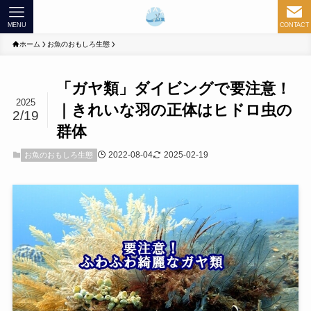
MENU
CONTACT
ホーム
お魚のおもしろ生態
「ガヤ類」ダイビングで要注意！
2025
｜きれいな羽の正体はヒドロ虫の
2/19
群体
2022-08-04
2025-02-19
お魚のおもしろ生態