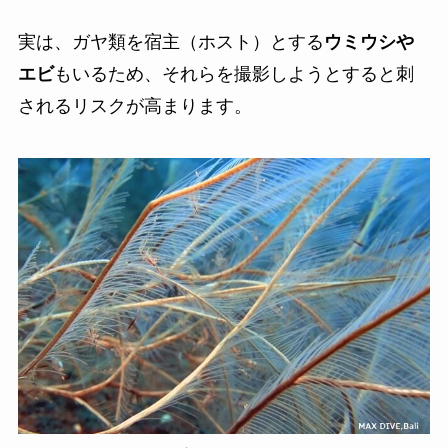
実は、ガヤ類を宿主（ホスト）とする
ウミウシや
エビ
もいるため、それらを撮影しようとすると刺
されるリスクが高まります。