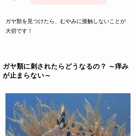
ガヤ類を見つけたら、むやみに接触しないことが
大切です！
ガヤ類
に
刺されたらどうなるの？ ～痒み
が止まらない～