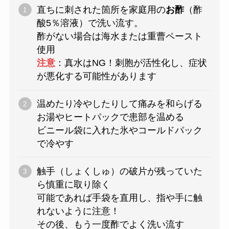
直ちに刺された箇所を家庭用の
お酢
（酢
酸5％溶液）で洗い流す。
酢がない場合は海水または重曹ペースト
使用
注意
：真水はNG！刺胞が活性化し、症状
が悪化する可能性があります
温めたり冷やしたりして痛みを和らげる
お湯やヒートパックで患部を温める
ビニール袋に入れた氷やコールドパック
で冷やす
触手（しょくしゅ）の破片が残っていた
ら慎重に取り除く
可能であれば手袋を直用し、指や手に触
れないように注意！
その後、もう一度酢でよく洗い流す