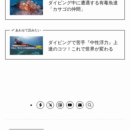
ダイビング中に遭遇する有毒魚達
「カサゴの仲間」
あわせて読みたい
ダイビングで苦手『中性浮力』上
達のコツ！これで世界が変わる