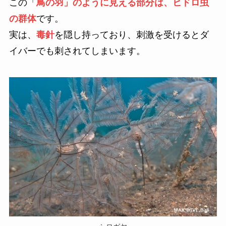
この「
鳥の羽」のように見える部分は、ヒドロ虫
の群体
です。
実は、
毒針
を隠し持っており、刺激を受けるとダ
イバーでも刺されてしまいます。