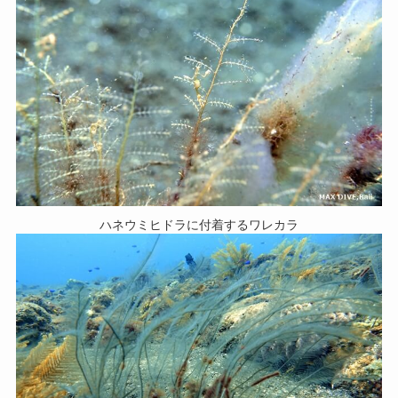
ハネウミヒドラに付着するワレカラ