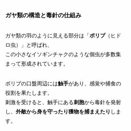
ガヤ類の構造と毒針の仕組み
ガヤ類の羽のように見える部分は「
ポリプ
（ヒド
ロ虫）」と呼ばれ、
この小さなイソギンチャクのような個虫が多数集
まって形成されています。
ポリプの口盤周辺には
触手
があり、感覚や捕食の
役割を果たします。
刺激を受けると、触手にある
刺胞
から毒針を発射
し、
外敵から身を守ったり獲物を捕まえたり
しま
す。