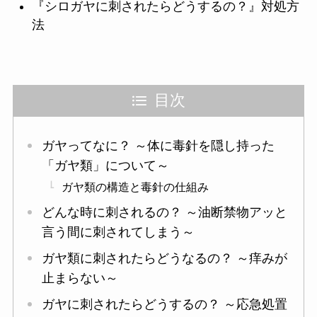
『シロガヤに刺されたらどうするの？』対処方
法
目次
ガヤってなに？ ～体に毒針を隠し持った
「ガヤ類」について～
ガヤ類の構造と毒針の仕組み
どんな時に刺されるの？ ～油断禁物アッと
言う間に刺されてしまう～
ガヤ類に刺されたらどうなるの？ ～痒みが
止まらない～
ガヤに刺されたらどうするの？ ～応急処置