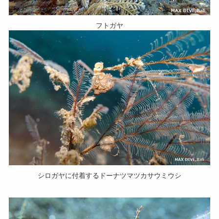
フトガヤ
シロガヤに付着するドーナツマツカサウミウシ