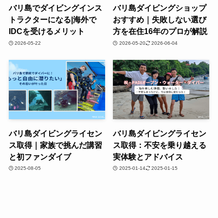
バリ島でダイビングインス
バリ島ダイビングショップ
トラクターになる|海外で
おすすめ｜失敗しない選び
IDCを受けるメリット
方を在住16年のプロが解説
2026-05-22
2026-05-20
2026-06-04
バリ島ダイビングライセン
バリ島ダイビングライセン
ス取得｜家族で挑んだ講習
ス取得：不安を乗り越える
と初ファンダイブ
実体験とアドバイス
2025-08-05
2025-01-14
2025-01-15