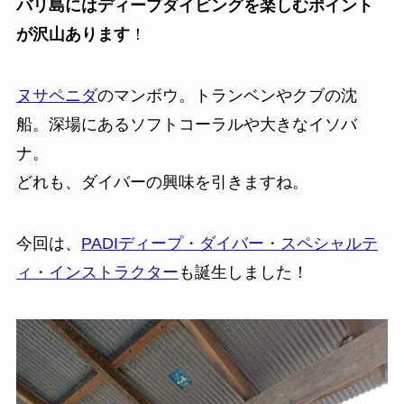
バリ島にはディープダイビングを楽しむポイント
が沢山あります
！
ヌサペニダ
のマンボウ。トランベンやクブの沈
船。深場にあるソフトコーラルや大きなイソバ
ナ。
どれも、ダイバーの興味を引きますね。
今回は、
PADIディープ・ダイバー・スペシャルテ
ィ・インストラクター
も誕生しました！