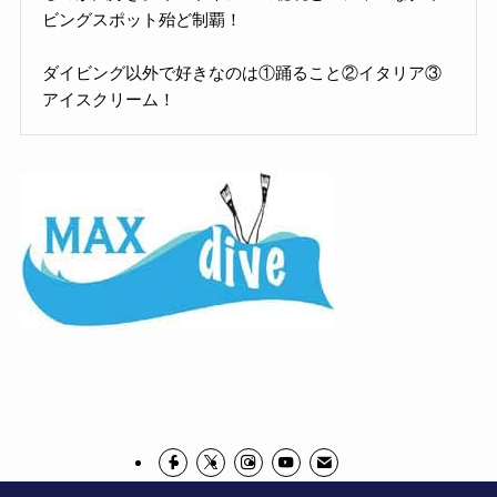
ビングスポット殆ど制覇！
ダイビング以外で好きなのは①踊ること②イタリア③
アイスクリーム！