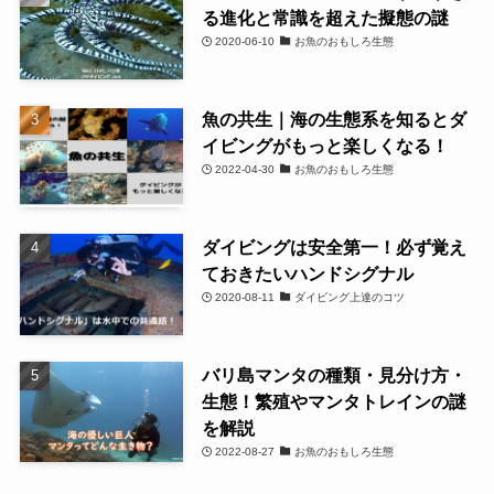
る進化と常識を超えた擬態の謎
2020-06-10
お魚のおもしろ生態
魚の共生｜海の生態系を知るとダ
イビングがもっと楽しくなる！
2022-04-30
お魚のおもしろ生態
ダイビングは安全第一！必ず覚え
ておきたいハンドシグナル
2020-08-11
ダイビング上達のコツ
バリ島マンタの種類・見分け方・
生態！繁殖やマンタトレインの謎
を解説
2022-08-27
お魚のおもしろ生態