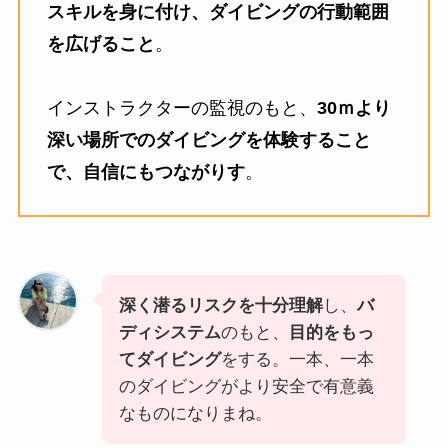
スキルを身に付け、ダイビングの行動範囲
を広げること
。
インストラクターの監視のもと、
30ｍより
深い場所でのダイビングを体験すること
で、自信にもつながりす
。
深く潜るリスクを十分理解
し、
バ
ディシステム
のもと、
目的をもっ
てダイビング
をする。一本、一本
のダイビングがより安全で有意義
なものになりまね。