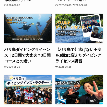
2026-06-08
2026-05-30
2026-06-01
バリ島ダイビングライセン
【バリ島で】泳げない不安
ス｜2日間で大丈夫？3日間
を感動に変えたダイビング
コースとの違い
ライセンス講習
2026-05-28
2026-05-26