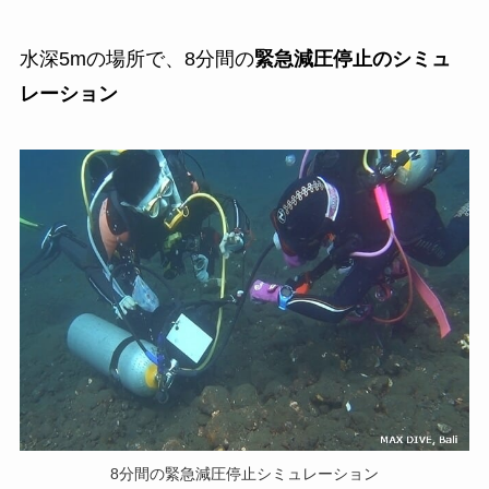
水深5mの場所で、8分間の
緊急減圧停止のシミュ
レーション
8分間の緊急減圧停止シミュレーション