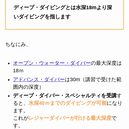
ディープ・ダイビングとは水深18mより深
いダイビングを指します
ちなにみ、
オープン・ウォーター・ダイバー
の最大深度は
18ｍ
アドバンス・ダイバー
は30m（講習で受けた範
囲内の深度）
ディープ・ダイバー・スペシャルティを受講
す
ると、
水深40ｍまでのダイビングが可能
になり
ます。
これが
レジャーダイバーが行ける最大深度
で
す。