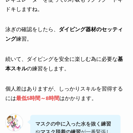
ドキしますね。
泳ぎの確認をしたら、
ダイビング器材のセッティ
ング
練習。
続いて、ダイビングを安全に楽しむ為に必要な
基
本スキル
の練習をします。
個人差はありますが、しっかりスキルを習得する
には
最低5時間～8時間
はかかります。
マスクの中に入った水を抜く練習
や
マスク脱着の練習
が一番緊張し