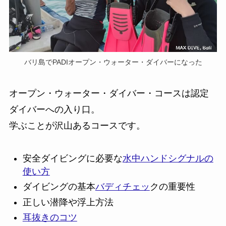
バリ島でPADIオープン・ウォーター・ダイバーになった
オープン・ウォーター・ダイバー・コースは認定
ダイバーへの入り口。
学ぶことが沢山あるコースです。
安全ダイビングに必要な
水中ハンドシグナルの
使い方
ダイビングの基本
バディチェッ
クの重要性
正しい潜降や浮上方法
耳抜きのコツ