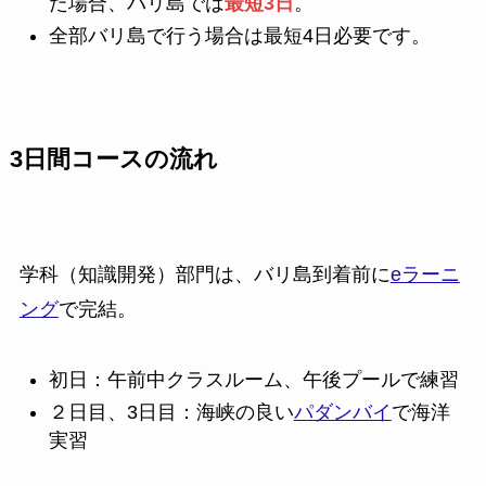
た場合、バリ島では
最短3日
。
全部バリ島で行う場合は最短4日必要です。
3日間コースの流れ
学科（知識開発）部門は、バリ島到着前に
eラーニ
ング
で完結。
初日：午前中クラスルーム、午後プールで練習
２日目、3日目：海峡の良い
パダンバイ
で海洋
実習