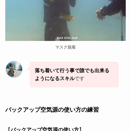
マスク脱着
落ち着いて行う事で誰でも出来る
ようになるスキル
です
バックアップ空気源の使い方の練習
【
バックアップ空気源の使い方
】