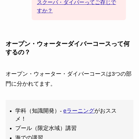
スクーバ・ダイバーってご存じで
すか？
オープン・ウォーターダイバーコースって何
するの？
オープン・ウォーター・ダイバーコースは3つの部
門に分かれてます。
学科（知識開発）-
eラーニング
がおスス
メ！
プール（限定水域）講習
海での講習