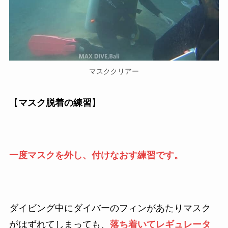
マスククリアー
【
マスク脱着の練習
】
一度マスクを外し、付けなおす練習です。
ダイビング中にダイバーのフィンがあたりマスク
がはずれてしまっても、
落ち着いてレギュレータ