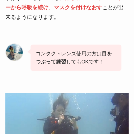
ーから呼吸を続け、マスクを付けなおす
ことが出
来るようになります。
コンタクトレンズ使用の方は
目を
つぶって練習
してもOKです！