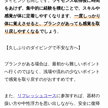
ダイビングも同じです。
ライセンス取得後に時間
をあけず、集中的に経験を積むことで、スキルや
感覚が体に定着しやすくなります
。
一度しっかり
体に覚えさせると、ブランクがあっても感覚を取
り戻しやすくなる
でしょう
。
【久しぶりのダイビングで不安な方へ】
ブランクがある場合は、最初から難しいポイント
へ行くのではなく、浅場や流れの少ないポイント
で感覚を取り戻すのがおすすめです。
また、
リフレッシュコース
に参加すれば、器材の
扱い方や中性浮力を思い出しながら、安全に復帰