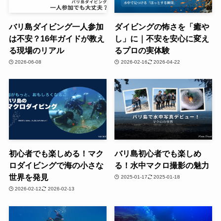
バリ島ダイビング一人参加
ダイビングの怖さを「癒や
は不安？16年ガイドが教え
し」に｜不安を安心に変え
る現場のリアル
るプロの実体験
2026-06-08
2026-02-16
2026-04-22
初心者でも楽しめる！マク
バリ島初心者でも楽しめ
ロダイビングで海の小さな
る！水中マクロ撮影の魅力
世界を発見
2025-01-17
2025-01-18
2026-02-12
2026-02-13