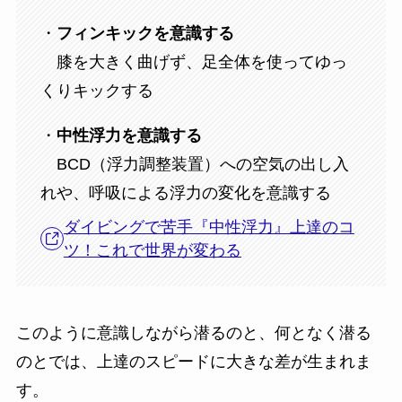
・
フィンキックを意識する
膝を大きく曲げず、足全体を使ってゆっ
くりキックする
・
中性浮力を意識する
BCD（浮力調整装置）への空気の出し入
れや、呼吸による浮力の変化を意識する
ダイビングで苦手『中性浮力』上達のコ
ツ！これで世界が変わる
このように意識しながら潜るのと、何となく潜る
のとでは、上達のスピードに大きな差が生まれま
す。