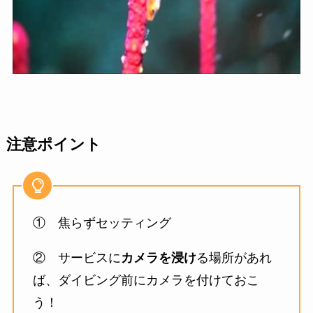
注意ポイント
① 焦らずセッティング
② サービスに
カメラを浸け
る場所があれ
ば、ダイビング前にカメラを付けておこ
う！