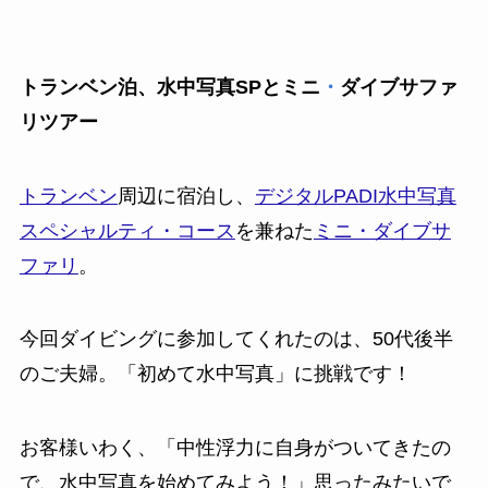
トランベン泊、水中写真SPとミニ
・
ダイブサファ
リツアー
トランベン
周辺に宿泊し、
デジタルPADI水中写真
スペシャルティ・コース
を兼ねた
ミニ・ダイブサ
ファリ
。
今回ダイビングに参加してくれたのは、50代後半
のご夫婦。「初めて水中写真」に挑戦です！
お客様いわく、「中性浮力に自身がついてきたの
で、水中写真を始めてみよう！」思ったみたいで