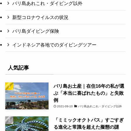
バリ島あれこれ・ダイビング以外
新型コロナウイルスの状況
バリ島ダイビング保険
インドネシア各地でのダイビングツアー
人気記事
バリ島お土産｜在住16年の私が選
ぶ「本当に喜ばれたもの」と失敗
例
2021-09-10
バリ島あれこれ・ダイビング以外
「ミミックオクトパス」すごすぎ
る進化と常識を超えた擬態の謎