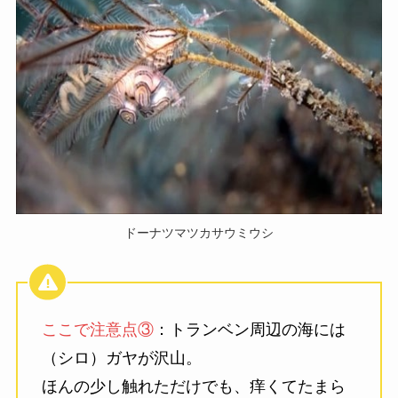
ドーナツマツカサウミウシ
ここで注意点③
：トランベン周辺の海には
（シロ）ガヤが沢山。
ほんの少し触れただけでも、痒くてたまら