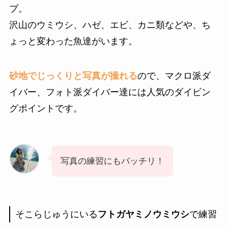
プ。
沢山のウミウシ、ハゼ、エビ、カニ類などや、ち
ょっと変わった魚達がいます。
砂地でじっくりと写真が撮れる
ので、マクロ派ダ
イバー、フォト派ダイバー達には人気のダイビン
グポイントです。
写真の練習にもバッチリ！
そこらじゅうにいる
フトガヤミノウミウシ
で練習