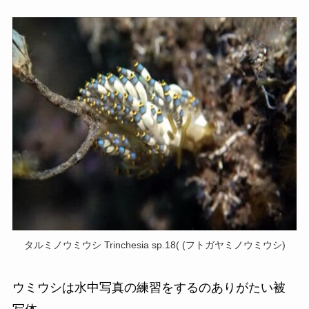
タルミノウミウシ Trinchesia sp.18( (フトガヤミノウミウシ)
ウミウシは水中写真の練習をするのありがたい被