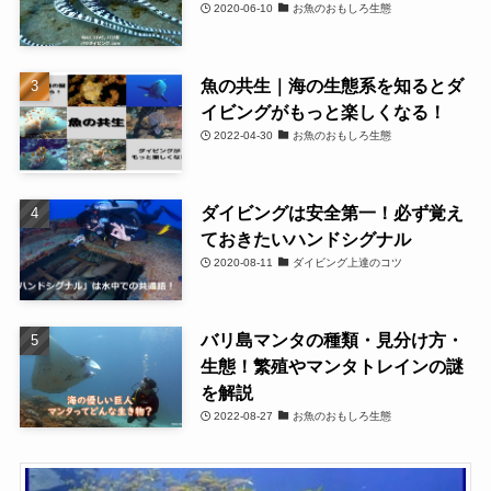
2020-06-10
お魚のおもしろ生態
魚の共生｜海の生態系を知るとダ
イビングがもっと楽しくなる！
2022-04-30
お魚のおもしろ生態
ダイビングは安全第一！必ず覚え
ておきたいハンドシグナル
2020-08-11
ダイビング上達のコツ
バリ島マンタの種類・見分け方・
生態！繁殖やマンタトレインの謎
を解説
2022-08-27
お魚のおもしろ生態