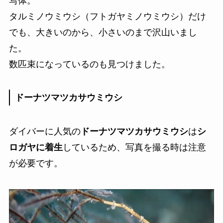
写体。
タルミノウミウシ（フトガヤミノウミウシ）だけ
でも、大きいのから、小さいのまで沢山いまし
た。
数匹束になっているのも見つけました。
ドーナツマツカサウミウシ
ダイバーに人気の
ドーナツマツカサウミウシ
は
シ
ロガヤに着生
しているため、写真を撮る時は注意
が必要です。