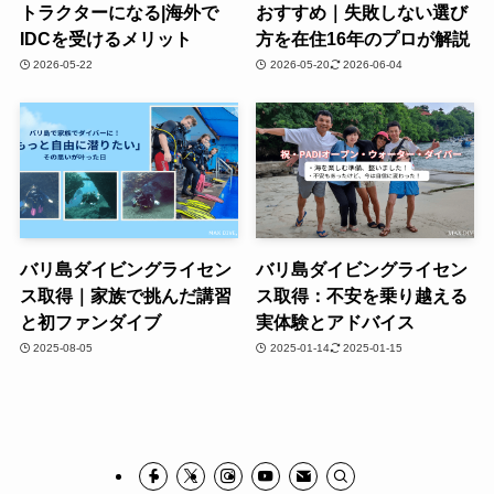
トラクターになる|海外で
おすすめ｜失敗しない選び
IDCを受けるメリット
方を在住16年のプロが解説
2026-05-22
2026-05-20
2026-06-04
バリ島ダイビングライセン
バリ島ダイビングライセン
ス取得｜家族で挑んだ講習
ス取得：不安を乗り越える
と初ファンダイブ
実体験とアドバイス
2025-08-05
2025-01-14
2025-01-15