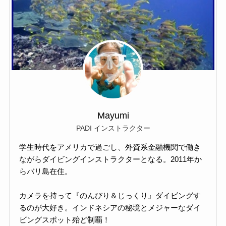
Mayumi
PADI インストラクター
学生時代をアメリカで過ごし、外資系金融機関で働き
ながらダイビングインストラクターとなる。2011年か
らバリ島在住。
カメラを持って『のんびり＆じっくり』ダイビングす
るのが大好き。インドネシアの秘境とメジャーなダイ
ビングスポット殆ど制覇！