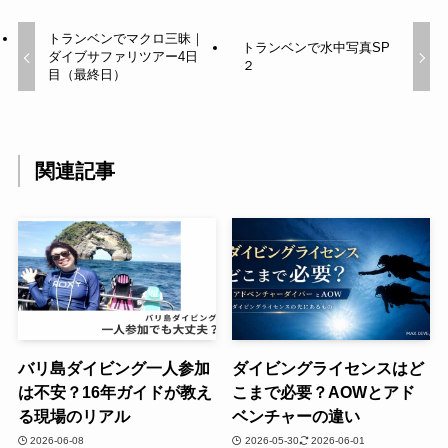
トランベンでマクロ三昧｜
トランベンで水中写真SP
ダイブサファリツアー4日
２
目（最終日）
関連記事
バリ島ダイビング一人参加
ダイビングライセンスはど
は不安？16年ガイドが教え
こまで必要？AOWとアド
る現場のリアル
ベンチャーの違い
2026-06-08
2026-05-30
2026-06-01