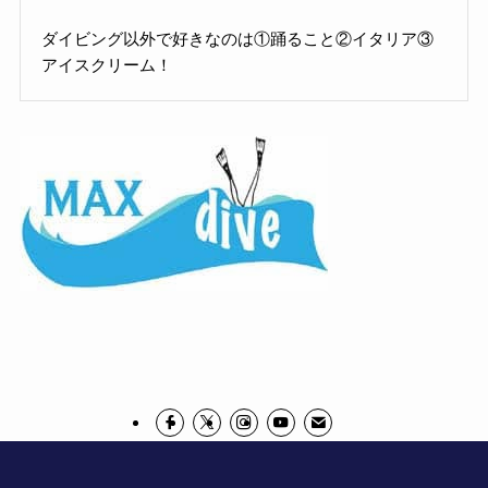
ダイビング以外で好きなのは①踊ること②イタリア③
アイスクリーム！