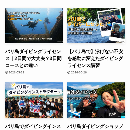
バリ島ダイビングライセン
【バリ島で】泳げない不安
ス｜2日間で大丈夫？3日間
を感動に変えたダイビング
コースとの違い
ライセンス講習
2026-05-28
2026-05-26
バリ島でダイビングインス
バリ島ダイビングショップ