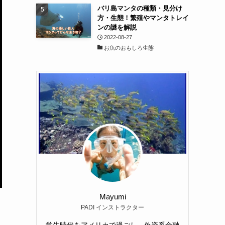
バリ島マンタの種類・見分け
方・生態！繁殖やマンタトレイ
ンの謎を解説
2022-08-27
お魚のおもしろ生態
Mayumi
PADI インストラクター
学生時代をアメリカで過ごし、外資系金融