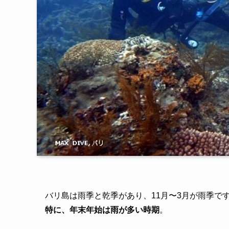
バリ島は雨季と乾季があり、11月〜3月が雨季で
特に、年末年始は雨が多い時期
。