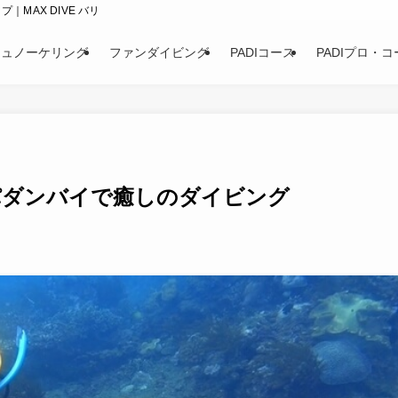
｜MAX DIVE バリ
シュノーケリング
ファンダイビング
PADIコース
PADIプロ・コ
パダンバイで癒しのダイビング