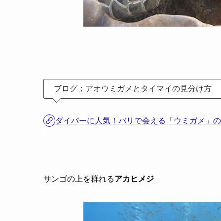
ブログ；アオウミガメとタイマイの見分け方
ダイバーに人気！バリで会える「ウミガメ」
サンゴの上を群れる
アカヒメジ