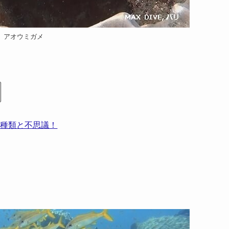
アオウミガメ
の種類と不思議！