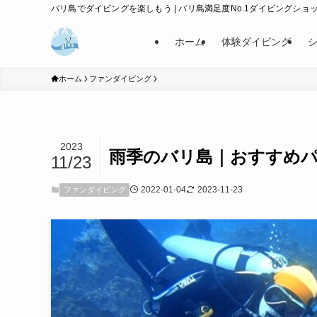
バリ島でダイビングを楽しもう | バリ島満足度No.1ダイビングショップ
ホーム
体験ダイビング
ホーム
ファンダイビング
2023
雨季のバリ島｜おすすめ
11/23
2022-01-04
2023-11-23
ファンダイビング