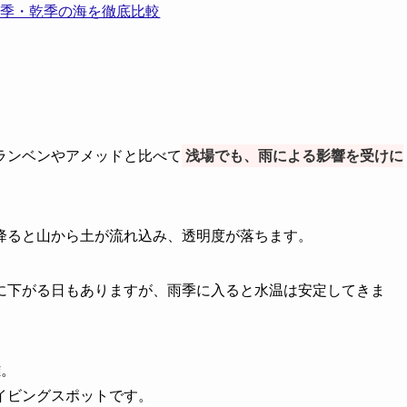
雨季・乾季の海を徹底比較
ランベンやアメッドと比べて
浅場でも、雨による影響を受けに
降ると山から土が流れ込み、透明度が落ちます。
に下がる日もありますが、雨季に入ると水温は安定してきま
離。
イビングスポットです。