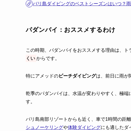
バリ島ダイビングのベストシーズンはいつ？
パダンバイ：おススメするわけ
この時期、パダンバイをおススメする理由は、ト
くい
からです。
特にアメッドの
ビーチダイビング
は、前日に雨が
乾季のパダンバイは、水温が変わりやすく、極端
す。
バリ島南部リゾートからも近く、車で1時間の距
シュノーケリング
や
体験ダイビング
にも適したダ