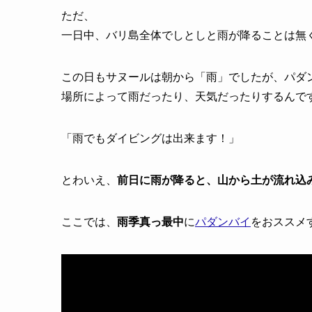
ただ、
一日中、バリ島全体でしとしと雨が降ることは無
この日もサヌールは朝から「雨」でしたが、パダ
場所によって雨だったり、天気だったりするんで
「雨でもダイビングは出来ます！」
とわいえ、
前日に雨が降ると、山から土が流れ込
ここでは、
雨季真っ最中
に
パダンバイ
をおススメ