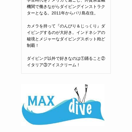
機関で働きながらダイビングインストラク
ターとなる。2011年からバリ島在住。
カメラを持って『のんびり＆じっくり』ダ
イビングするのが大好き。インドネシアの
秘境とメジャーなダイビングスポット殆ど
制覇！
ダイビング以外で好きなのは①踊ること②
イタリア③アイスクリーム！