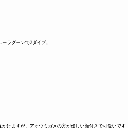
ルーラグーンで2ダイブ。
見かけますが、アオウミガメの方が優しい顔付きで可愛いです