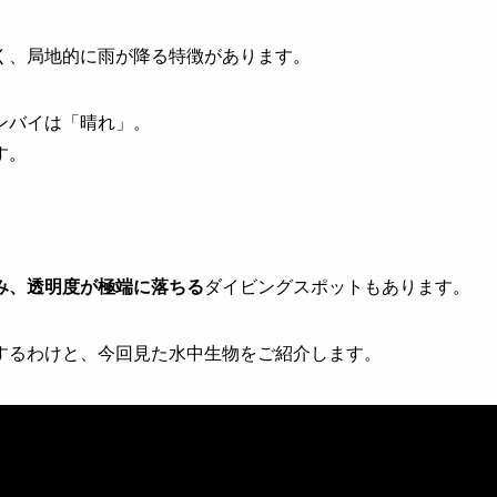
く、局地的に雨が降る特徴があります。
ンバイは「晴れ」。
す。
み、透明度が極端に落ちる
ダイビングスポットもあります。
するわけと、今回見た水中生物をご紹介します。