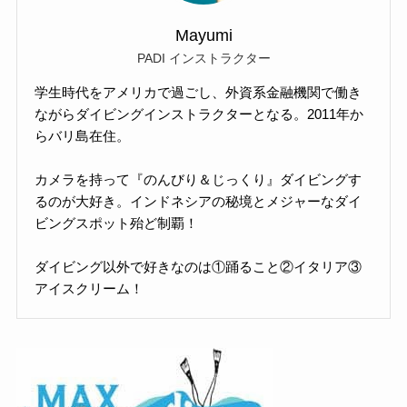
Mayumi
PADI インストラクター
学生時代をアメリカで過ごし、外資系金融機関で働き
ながらダイビングインストラクターとなる。2011年か
らバリ島在住。
カメラを持って『のんびり＆じっくり』ダイビングす
るのが大好き。インドネシアの秘境とメジャーなダイ
ビングスポット殆ど制覇！
ダイビング以外で好きなのは①踊ること②イタリア③
アイスクリーム！