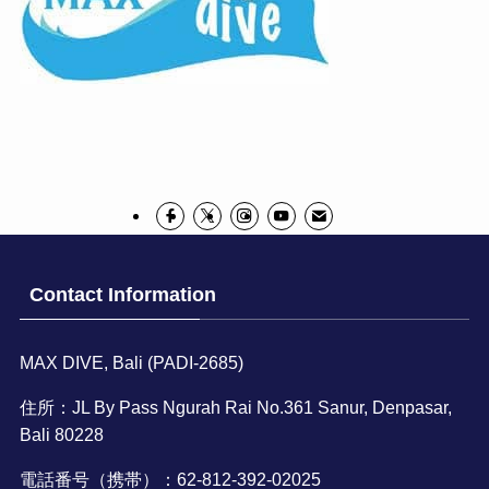
Contact Information
MAX DIVE, Bali (PADI-2685)
住所：JL By Pass Ngurah Rai No.361 Sanur, Denpasar,
Bali 80228
電話番号（携帯）：62-812-392-02025