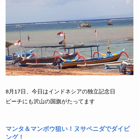
8月17日、今日はインドネシアの独立記念日
ビーチにも沢山の国旗がたってます
マンタ＆マンボウ狙い！ヌサペニダでダイビ
ング！