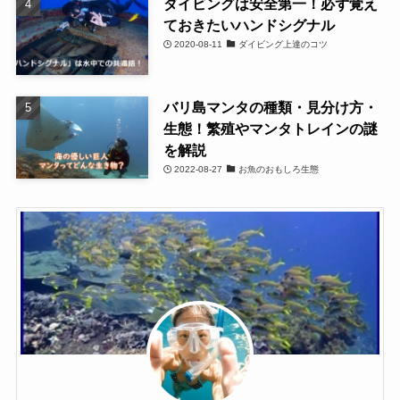
ダイビングは安全第一！必ず覚え
ておきたいハンドシグナル
2020-08-11
ダイビング上達のコツ
バリ島マンタの種類・見分け方・
生態！繁殖やマンタトレインの謎
を解説
2022-08-27
お魚のおもしろ生態