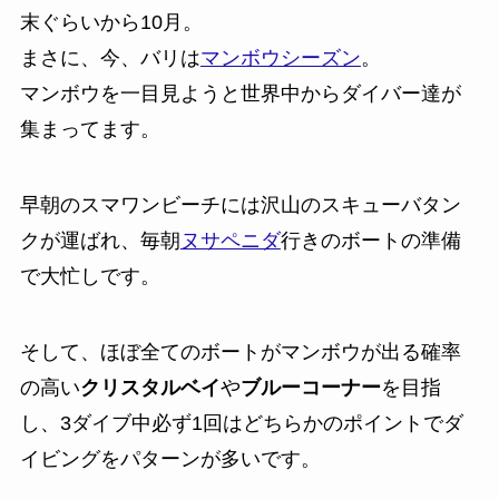
末ぐらいから10月。
まさに、今、バリは
マンボウシーズン
。
マンボウを一目見ようと世界中からダイバー達が
集まってます。
早朝のスマワンビーチには沢山のスキューバタン
クが運ばれ、毎朝
ヌサペニダ
行きのボートの準備
で大忙しです。
そして、ほぼ全てのボートがマンボウが出る確率
の高い
クリスタルベイ
や
ブルーコーナー
を目指
し、3ダイブ中必ず1回はどちらかのポイントでダ
イビングをパターンが多いです。