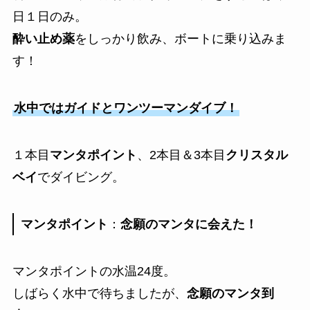
日１日のみ。
酔い止め薬
をしっかり飲み、ボートに乗り込みま
す！
水中ではガイドとワンツーマンダイブ！
１本目
マンタポイント
、2本目＆3本目
クリスタル
ベイ
でダイビング。
マンタポイント
：
念願のマンタに会えた！
マンタポイントの水温24度。
しばらく水中で待ちましたが、
念願のマンタ到