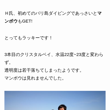
Ｈ氏、初めてのバリ島ダイビングであっさいと
マ
ンボウ
もGET!
とってもラッキーです！
3本目のクリスタルベイ、水温22度~23度と変わら
ず。
透明度は若干落ちてしまったようです。
マンボウは見れませんでした。