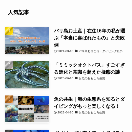
人気記事
バリ島お土産｜在住16年の私が選
ぶ「本当に喜ばれたもの」と失敗
例
2021-09-10
バリ島あれこれ・ダイビング以外
「ミミックオクトパス」すごすぎ
る進化と常識を超えた擬態の謎
2020-06-10
お魚のおもしろ生態
魚の共生｜海の生態系を知るとダ
イビングがもっと楽しくなる！
2022-04-30
お魚のおもしろ生態