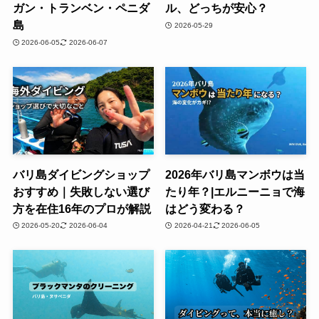
ガン・トランベン・ペニダ
ル、どっちが安心？
島
2026-05-29
2026-06-05
2026-06-07
バリ島ダイビングショップ
2026年バリ島マンボウは当
おすすめ｜失敗しない選び
たり年？|エルニーニョで海
方を在住16年のプロが解説
はどう変わる？
2026-05-20
2026-06-04
2026-04-21
2026-06-05