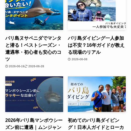
バリ島ヌサペニダでマンタ
バリ島ダイビング一人参加
と潜る！ベストシーズン・
は不安？16年ガイドが教え
遭遇率・初心者も安心のコ
る現場のリアル
ツ
2026-06-08
2026-06-19
2026-06-28
2026年バリ島マンボウシー
初めてのバリ島ダイビン
ズン前に遭遇｜ムンジャン
グ！日本人ガイドとローカ