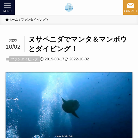
MENU
CONTACT
ホーム
ファンダイビング
ヌサペニダでマンタ＆マンボウ
2022
10/02
とダイビング！
2019-08-17
2022-10-02
ファンダイビング