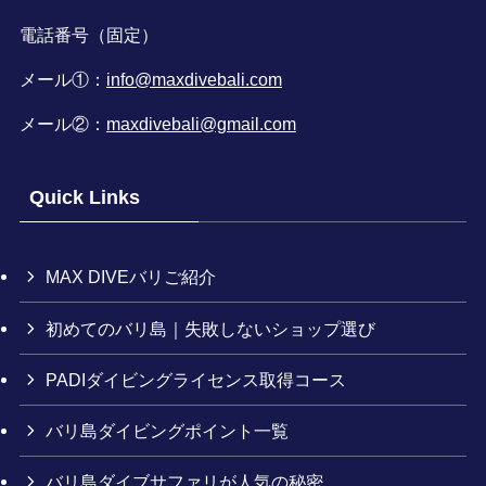
電話番号（固定）
メール①：
info@maxdivebali.com
メール②：
maxdivebali@gmail.com
Quick Links
MAX DIVEバリご紹介
初めてのバリ島｜失敗しないショップ選び
PADIダイビングライセンス取得コース
バリ島ダイビングポイント一覧
バリ島ダイブサファリが人気の秘密