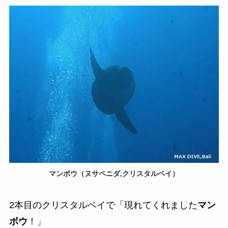
マンボウ（ヌサペニダ,クリスタルベイ）
2本目のクリスタルベイで「現れてくれました
マン
ボウ
！」