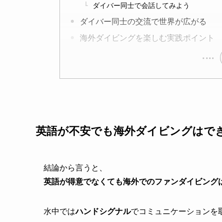
ダイバー同士で会話してみよう
ダイバー同士の交流で世界が広がる
海外ダイビングを楽しむ実践ポイント
英語が不安でも海外ダイビングはで
結論から言うと、
英語が得意でなくても海外でのファンダイビング
水中では
ハンドシグナル
でコミュニケーションを