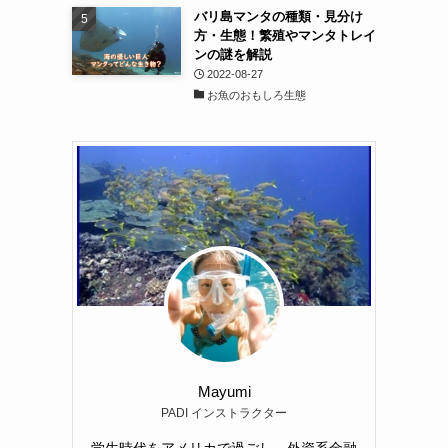
バリ島マンタの種類・見分け
方・生態！繁殖やマンタトレイ
ンの謎を解説
2022-08-27
お魚のおもしろ生態
Mayumi
PADI インストラクター
学生時代をアメリカで過ごし、外資系金融