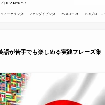
｜MAX DIVE バリ
シュノーケリング
ファンダイビング
PADIコース
PADIプロ・コ
英語が苦手でも楽しめる実践フレーズ集