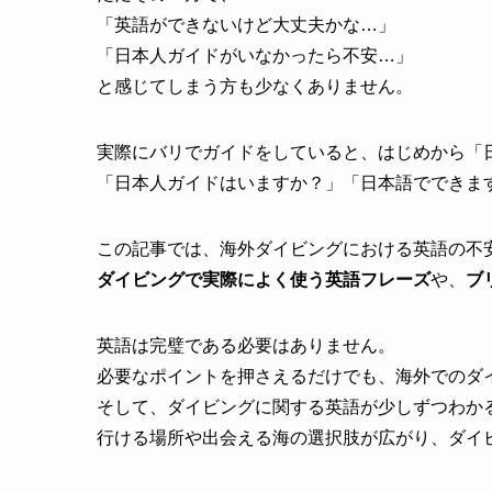
「英語ができないけど大丈夫かな…」
「日本人ガイドがいなかったら不安…」
と感じてしまう方も少なくありません。
実際にバリでガイドをしていると、はじめから「
「日本人ガイドはいますか？」「日本語でできま
この記事では、海外ダイビングにおける英語の不
ダイビングで実際によく使う英語フレーズ
や、
ブ
英語は完璧である必要はありません。
必要なポイントを押さえるだけでも、海外でのダ
そして、ダイビングに関する英語が少しずつわか
行ける場所や出会える海の選択肢が広がり、ダイ