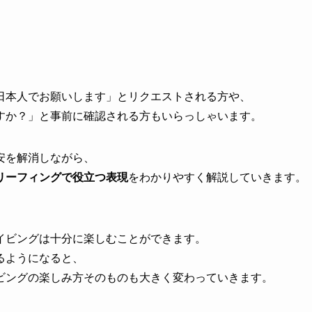
日本人でお願いします」とリクエストされる方や、
すか？」と事前に確認される方もいらっしゃいます。
安を解消しながら、
リーフィングで役立つ表現
をわかりやすく解説していきます。
イビングは十分に楽しむことができます。
るようになると、
ビングの楽しみ方そのものも大きく変わっていきます。