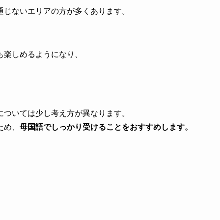
通じないエリアの方が多くあります。
、
も楽しめるようになり、
については少し考え方が異なります。
ため、
母国語でしっかり受けることをおすすめします。