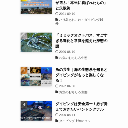
が選ぶ「本当に喜ばれたもの」
と失敗例
2021-09-10
バリ島あれこれ・ダイビング以
外
「ミミックオクトパス」すごす
ぎる進化と常識を超えた擬態の
謎
2020-06-10
お魚のおもしろ生態
魚の共生｜海の生態系を知ると
ダイビングがもっと楽しくな
る！
2022-04-30
お魚のおもしろ生態
ダイビングは安全第一！必ず覚
えておきたいハンドシグナル
2020-08-11
ダイビング上達のコツ