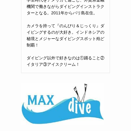
機関で働きながらダイビングインストラク
ターとなる。2011年からバリ島在住。
カメラを持って『のんびり＆じっくり』ダ
イビングするのが大好き。インドネシアの
秘境とメジャーなダイビングスポット殆ど
制覇！
ダイビング以外で好きなのは①踊ること②
イタリア③アイスクリーム！