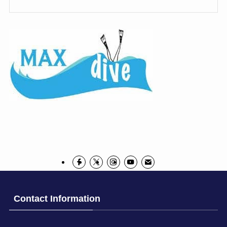
Contact Information