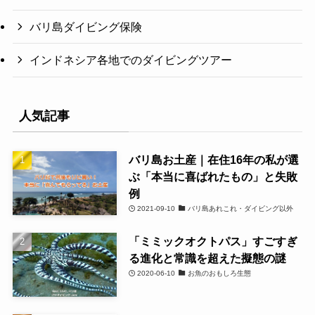
バリ島ダイビング保険
インドネシア各地でのダイビングツアー
人気記事
バリ島お土産｜在住16年の私が選
ぶ「本当に喜ばれたもの」と失敗
例
2021-09-10
バリ島あれこれ・ダイビング以外
「ミミックオクトパス」すごすぎ
る進化と常識を超えた擬態の謎
2020-06-10
お魚のおもしろ生態