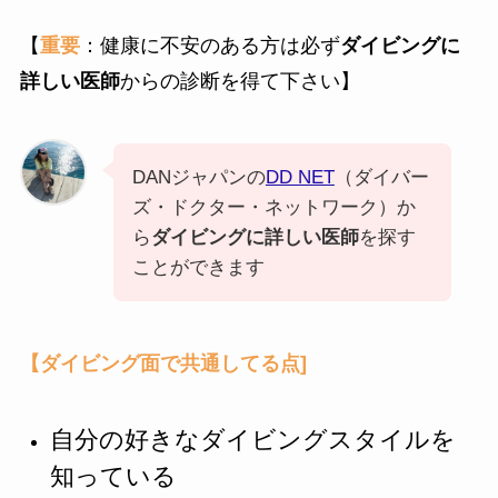
【
重要
：健康に不安のある方は必ず
ダイビングに
詳しい医師
からの診断を得て下さい】
DANジャパンの
DD NET
（ダイバー
ズ・ドクター・ネットワーク）か
ら
ダイビングに詳しい医師
を探す
ことができます
【ダイビング面で共通してる点]
自分の好きなダイビングスタイルを
知っている