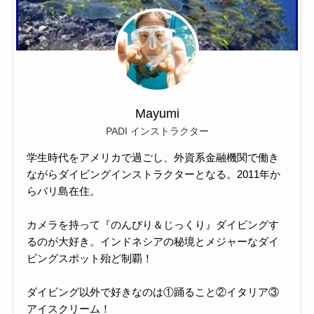
Mayumi
PADI インストラクター
学生時代をアメリカで過ごし、外資系金融機関で働き
ながらダイビングインストラクターとなる。2011年か
らバリ島在住。
カメラを持って『のんびり＆じっくり』ダイビングす
るのが大好き。インドネシアの秘境とメジャーなダイ
ビングスポット殆ど制覇！
ダイビング以外で好きなのは①踊ること②イタリア③
アイスクリーム！