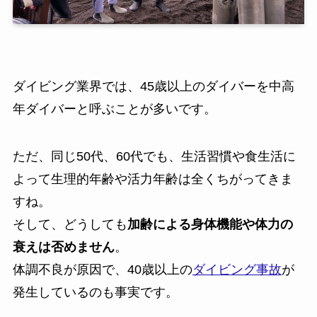
ダイビング業界では、45歳以上のダイバーを中高
年ダイバーと呼ぶことが多いです。
ただ、同じ50代、60代でも、生活習慣や食生活に
よって生理的年齢や活力年齢は全くちがってきま
すね。
そして、どうしても
加齢による身体機能や体力の
衰えは否めません
。
体調不良が原因で、40歳以上の
ダイビング事故
が
発生しているのも事実です。