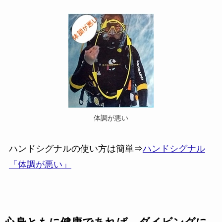
体調が悪い
ハンドシグナルの使い方は簡単⇒
ハンドシグナル
「体調が悪い」