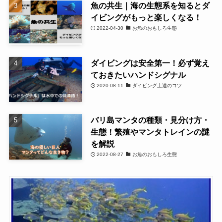
魚の共生｜海の生態系を知るとダ
イビングがもっと楽しくなる！
2022-04-30
お魚のおもしろ生態
ダイビングは安全第一！必ず覚え
ておきたいハンドシグナル
2020-08-11
ダイビング上達のコツ
バリ島マンタの種類・見分け方・
生態！繁殖やマンタトレインの謎
を解説
2022-08-27
お魚のおもしろ生態