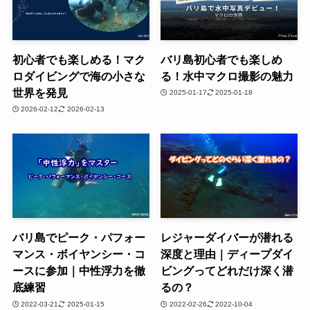
初心者でも楽しめる！マク
バリ島初心者でも楽しめ
ロダイビングで海の小さな
る！水中マクロ撮影の魅力
世界を発見
2025-01-17
2025-01-18
2026-02-12
2026-02-13
バリ島でピーク・パフォー
レジャーダイバーが潜れる
マンス・ボイヤンシー・コ
深度と理由｜ディープダイ
ースに参加｜中性浮力を徹
ビングってどれだけ深く潜
底練習
るの？
2022-03-21
2025-01-15
2022-02-26
2022-10-04