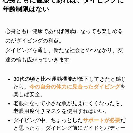
心身ともに健康であれば、ダイビングに
年齢制限はない
心身ともに健康であれば何歳になっても楽しめる
のがダイビングの利点。
ダイビングを通し、新たな社会とのつながり、友
達の輪も広がっていきます。
30代の頃と比べ運動機能が低下してきたと感じ
たら、
今の自分の体力に見合ったダイビング
を
楽しば安全。
老眼になって小さな魚が見えにくくなったら、
老眼用度付きマスクを使用すればいい。
ダイビング中、ちょっとした
サポートが必要
だ
と思ったら、ダイビング前にガイドとバディー