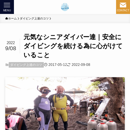
MENU
CONTACT
ホーム
ダイビング上達のコツ
元気なシニアダイバー達｜安全に
2022
ダイビングを続ける為に心がけて
9/08
いること
2017-05-12
2022-09-08
ダイビング上達のコツ