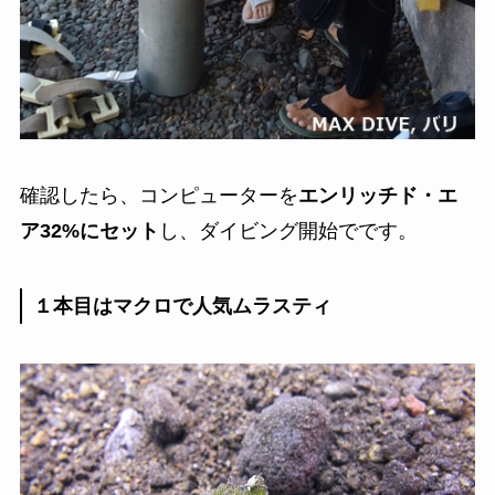
確認したら、コンピューターを
エンリッチド・エ
ア32%にセット
し、ダイビング開始でです。
１本目はマクロで人気ムラスティ