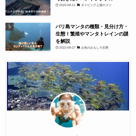
2020-08-11
ダイビング上達のコツ
バリ島マンタの種類・見分け方・
生態！繁殖やマンタトレインの謎
を解説
2022-08-27
お魚のおもしろ生態