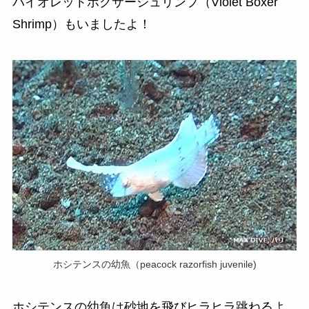
バイオレットボクサーシュリンプ（Violet Boxer
Shrimp）もいましたよ！
ホシテンスの幼魚（peacock razorfish juvenile)
ホシテンスの幼魚は砂地を飛びヒラヒラ跳ねるよ