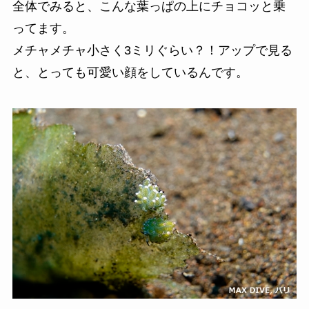
全体でみると、こんな葉っぱの上にチョコッと乗
ってます。
メチャメチャ小さく3ミリぐらい？！アップで見る
と、とっても可愛い顔をしているんです。