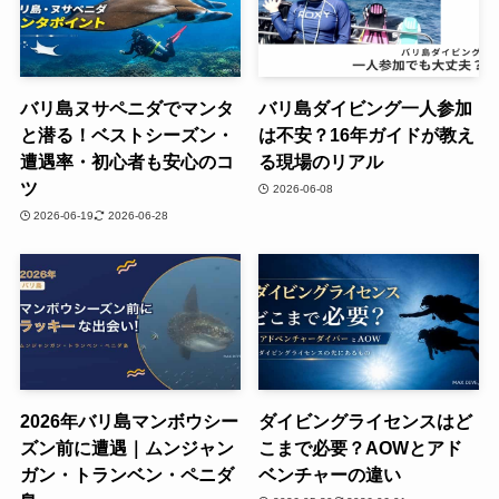
バリ島ヌサペニダでマンタ
バリ島ダイビング一人参加
と潜る！ベストシーズン・
は不安？16年ガイドが教え
遭遇率・初心者も安心のコ
る現場のリアル
ツ
2026-06-08
2026-06-19
2026-06-28
2026年バリ島マンボウシー
ダイビングライセンスはど
ズン前に遭遇｜ムンジャン
こまで必要？AOWとアド
ガン・トランベン・ペニダ
ベンチャーの違い