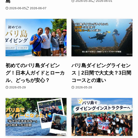
島
2026-05-30
2026-06-01
2026-06-05
2026-06-07
初めてのバリ島ダイビン
バリ島ダイビングライセン
グ！日本人ガイドとローカ
ス｜2日間で大丈夫？3日間
ル、どっちが安心？
コースとの違い
2026-05-29
2026-05-28