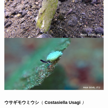
ウサギモウミウシ
（
Costasiella Usagi
）