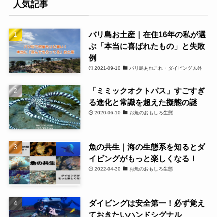
人気記事
バリ島お土産｜在住16年の私が選
ぶ「本当に喜ばれたもの」と失敗
例
2021-09-10
バリ島あれこれ・ダイビング以外
「ミミックオクトパス」すごすぎ
る進化と常識を超えた擬態の謎
2020-06-10
お魚のおもしろ生態
魚の共生｜海の生態系を知るとダ
イビングがもっと楽しくなる！
2022-04-30
お魚のおもしろ生態
ダイビングは安全第一！必ず覚え
ておきたいハンドシグナル