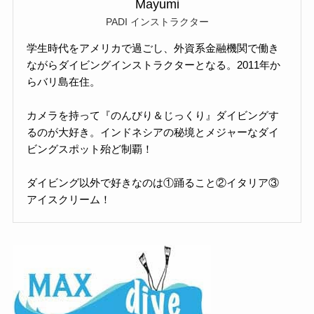
Mayumi
PADI インストラクター
学生時代をアメリカで過ごし、外資系金融機関で働き
ながらダイビングインストラクターとなる。2011年か
らバリ島在住。
カメラを持って『のんびり＆じっくり』ダイビングす
るのが大好き。インドネシアの秘境とメジャーなダイ
ビングスポット殆ど制覇！
ダイビング以外で好きなのは①踊ること②イタリア③
アイスクリーム！