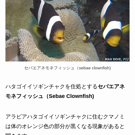
セバエアネモネフィッシュ（sebae clownfish)
ハタゴイイソギンチャクを住処とする
セバエアネ
モネフィッシュ（Sebae Clownfish)
アラビアハタゴイイソギンチャクに住むクマノミ
は体のオレンジ色の部分が黒くなる現象があると