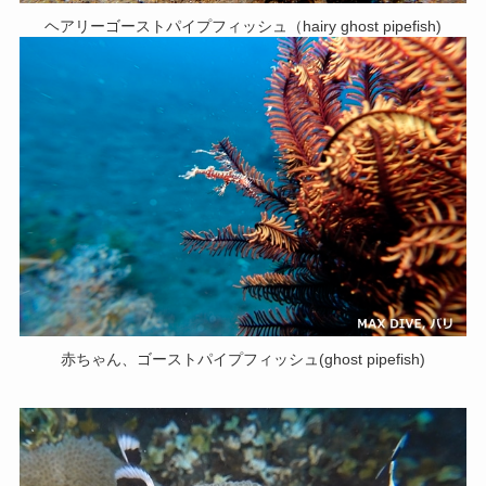
ヘアリーゴーストパイプフィッシュ（hairy ghost pipefish)
赤ちゃん、ゴーストパイプフィッシュ(ghost pipefish)