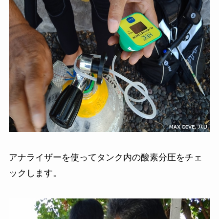
アナライザーを使ってタンク内の酸素分圧をチェ
ックします。