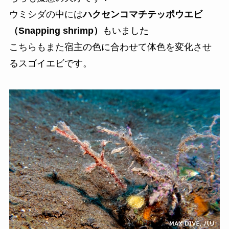
ウミシダの中には
ハクセンコマチテッポウエビ
（Snapping shrimp）
もいました
こちらもまた宿主の色に合わせて体色を変化させ
るスゴイエビです。