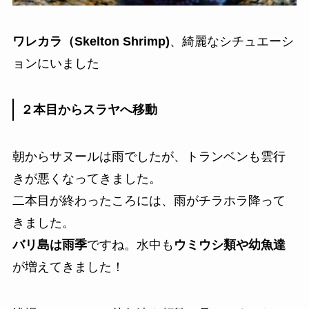
ワレカラ（Skelton Shrimp)
、綺麗なシチュエーシ
ョンにいました
２本目からスラヤへ移動
朝からサヌールは雨でしたが、トランベンも雲行
きが悪くなってきました。
二本目が終わったころには、雨がチラホラ降って
きました。
バリ島は雨季
ですね。水中も
ウミウシ類や幼魚達
が増えてきました！