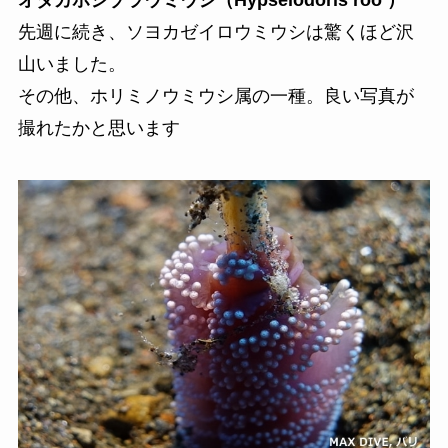
オダカホシゾラウミウシ（Hypselodoris roo ）
先週に続き、ソヨカゼイロウミウシは驚くほど沢
山いました。
その他、ホリミノウミウシ属の一種。良い写真が
撮れたかと思います