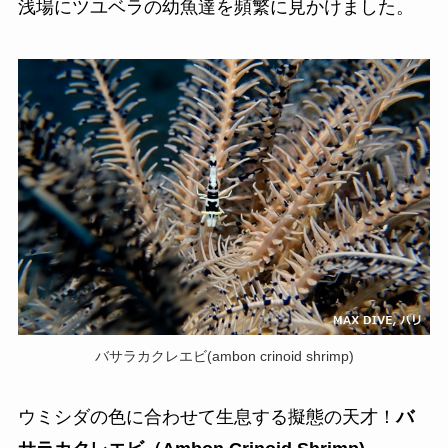
浅場にツユベラの幼魚達を頻繁に見かけました。
バサラカクレエビ(ambon crinoid shrimp)
ウミシダの色に合わせて生息する擬態の天才！
バ