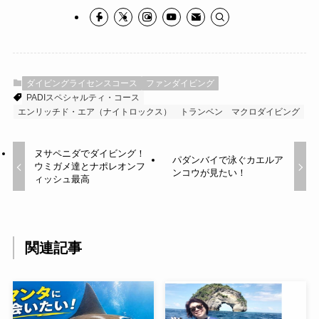
ダイビングライセンスコース
ファンダイビング
PADIスペシャルティ・コース
エンリッチド・エア（ナイトロックス）
トランベン
マクロダイビング
ヌサペニダでダイビング！
パダンバイで泳ぐカエルア
ウミガメ達とナポレオンフ
ンコウが見たい！
ィッシュ最高
関連記事