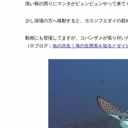
浅い根の周りにマンタがビュンビュンやって来て
少し深場の方へ移動すると、ヨスジフエダイの群
動画にも登場してますが、コバンザメが張り付い
（※ブログ：
魚の共生｜海の生態系を知るとダイ