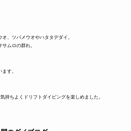
ウオ、ツバメウオやハタタデダイ。
ササムロの群れ。
います。
、気持ちよくドリフトダイビングを楽しめました。