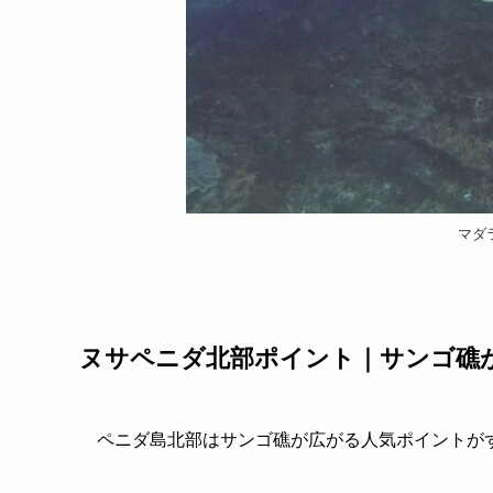
マダ
ヌサペニダ北部ポイント｜サンゴ礁
ペニダ島北部はサンゴ礁が広がる人気ポイントが