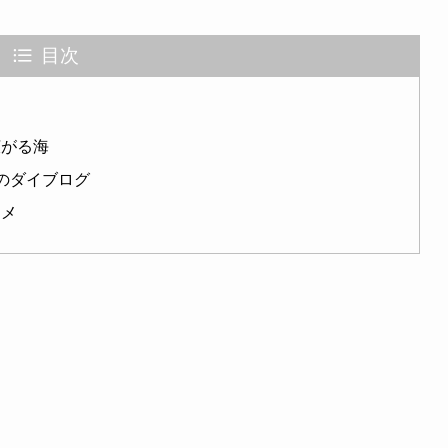
目次
広がる海
のダイブログ
スメ