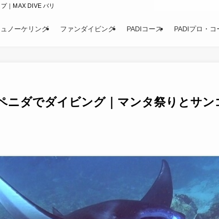
｜MAX DIVE バリ
シュノーケリング
ファンダイビング
PADIコース
PADIプロ・コ
サペニダでダイビング｜マンタ祭りとサン