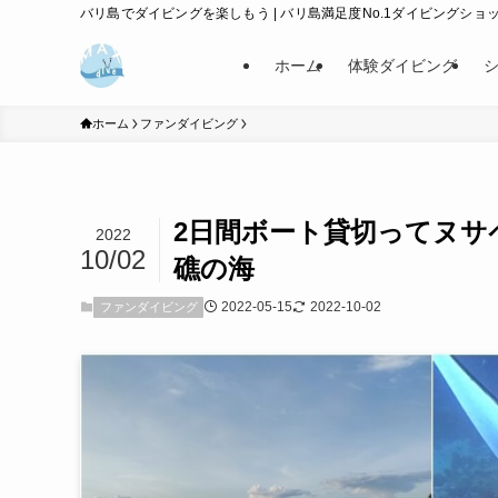
バリ島でダイビングを楽しもう | バリ島満足度No.1ダイビングショップ
ホーム
体験ダイビング
ホーム
ファンダイビング
2日間ボート貸切ってヌ
2022
10/02
礁の海
2022-05-15
2022-10-02
ファンダイビング