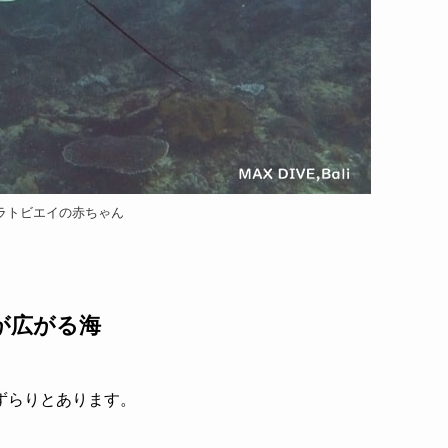
ラトビエイの赤ちゃん
が広がる海
ずらりとあります。