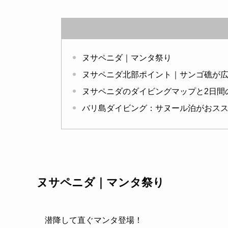
ヌサペニダ｜マンタ祭り
ヌサペニダ北部ポイント｜サンゴ礁が
ヌサペニダのダイビングマップと2日間
バリ島ダイビング：サヌール泊がおス
ヌサペニダ｜マンタ祭り
潜降して直ぐマンタ登場！