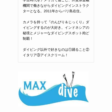
機関で働きながらダイビングインストラク
ターとなる。2011年からバリ島在住。
カメラを持って『のんびり＆じっくり』ダ
イビングするのが大好き。インドネシアの
秘境とメジャーなダイビングスポット殆ど
制覇！
ダイビング以外で好きなのは①踊ること②
イタリア③アイスクリーム！