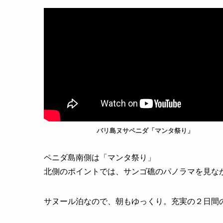
バリ島ヌサペニダ「マンタ祭り」
ペニダ島南側は「マンタ祭り」
北側のポイントでは、サンゴ礁のパノラマを見な
サヌール泊なので、朝もゆっくり。充実の２日間