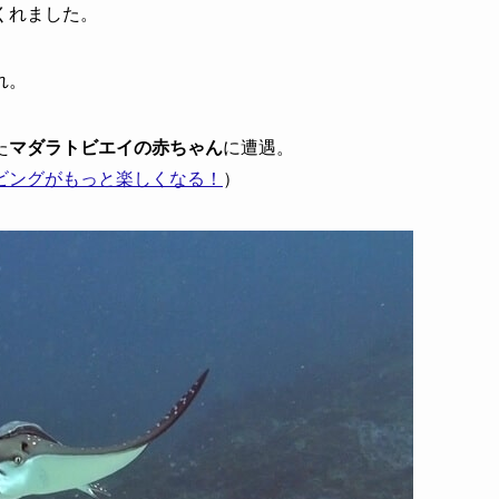
くれました。
れ。
た
マダラトビエイの赤ちゃん
に遭遇。
ビングがもっと楽しくなる！
）