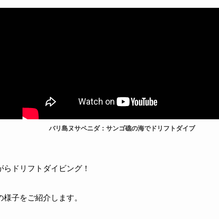
バリ島ヌサペニダ：サンゴ礁の海でドリフトダイブ
がらドリフトダイビング！
の様子をご紹介します。