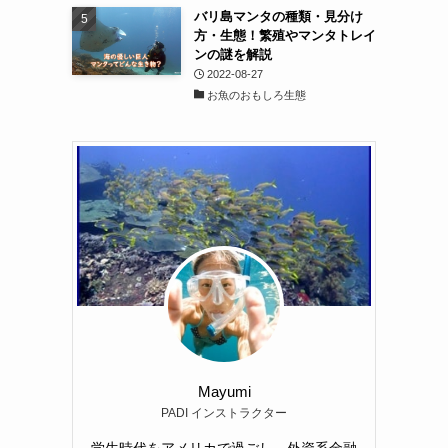
バリ島マンタの種類・見分け
方・生態！繁殖やマンタトレイ
ンの謎を解説
2022-08-27
お魚のおもしろ生態
Mayumi
PADI インストラクター
学生時代をアメリカで過ごし、外資系金融