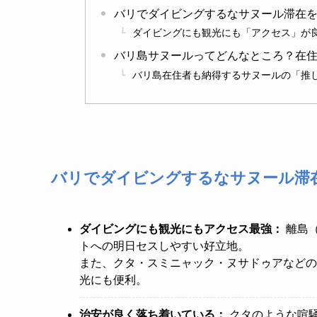
バリでダイビングするなサヌール滞在を
ダイビングにも観光にも「アクセス」が
バリ島サヌールってどんなところ？在
バリ島在住者も納得するサヌールの「推
バリでダイビングするなサヌール滞
ダイビングにも観光にもアクセス最強：
離島
トへの明日セスしやすい好立地。
また、クタ・スミニャック・ヌサドゥアなどの
光にも便利。
治安が良く落ち着いている：
クタのような喧