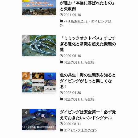
が選ぶ「本当に喜ばれたもの」
と失敗例
2021-09-10
バリ島あれこれ・ダイビング以
外
「ミミックオクトパス」すごす
ぎる進化と常識を超えた擬態の
謎
2020-06-10
お魚のおもしろ生態
魚の共生｜海の生態系を知ると
ダイビングがもっと楽しくな
る！
2022-04-30
お魚のおもしろ生態
ダイビングは安全第一！必ず覚
えておきたいハンドシグナル
2020-08-11
ダイビング上達のコツ