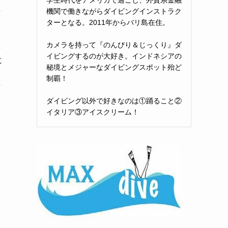
機関で働きながらダイビングインストラク
ターとなる。2011年からバリ島在住。
カメラを持って『のんびり＆じっくり』ダ
イビングするのが大好き。インドネシアの
に
秘境とメジャーなダイビングスポット殆ど
制覇！
ダイビング以外で好きなのは①踊ること②
イタリア③アイスクリーム！