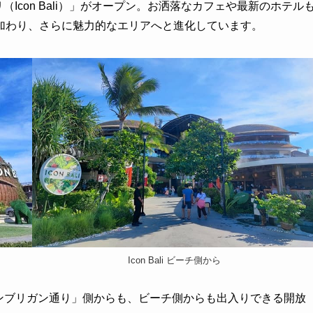
（Icon Bali）」がオープン。お洒落なカフェや最新のホテル
加わり、さらに魅力的なエリアへと進化しています。
Icon Bali ビーチ側から
ウ・タンブリガン通り」側からも、ビーチ側からも出入りできる開放