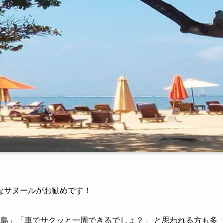
なサヌールがお勧めです！
島」「車でサクッと一周できるでしょ？」 と思われる方も多