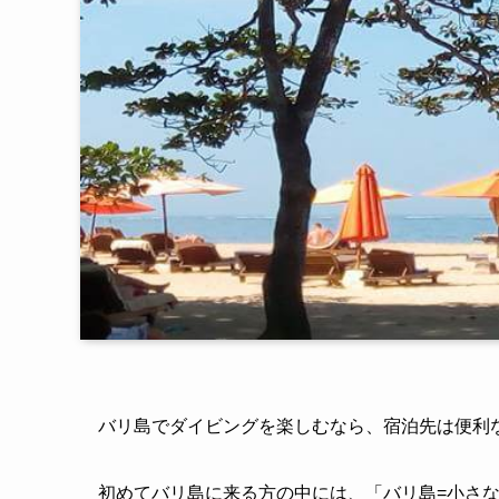
バリ島でダイビングを楽しむなら、宿泊先は便利
初めてバリ島に来る方の中には、「バリ島=小さな