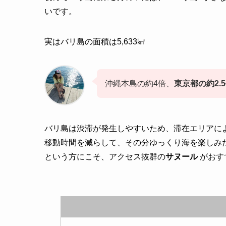
いです。
実はバリ島の面積は5,633㎢
沖縄本島の約4倍、
東京都の約2.
バリ島は渋滞が発生しやすいため、滞在エリアに
移動時間を減らして、その分ゆっくり海を楽しみ
という方にこそ、アクセス抜群の
サヌール
がおす