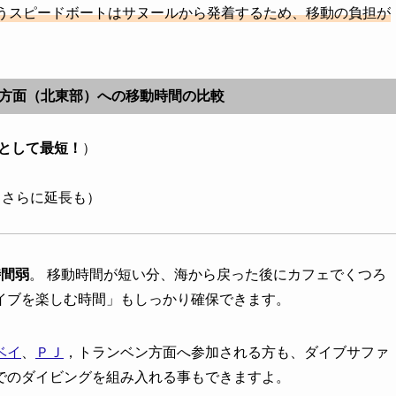
うスピードボートはサヌールから発着するため、移動の負担が
方面（北東部）への移動時間の比較
として最短！
）
りさらに延長も）
時間弱
。 移動時間が短い分、海から戻った後にカフェでくつろ
イブを楽しむ時間」もしっかり確保できます。
ベイ
、
ＰＪ
，トランベン方面へ参加される方も、ダイブサファ
でのダイビングを組み入れる事もできますよ。