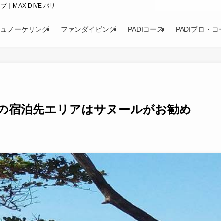
｜MAX DIVE バリ
シュノーケリング
ファンダイビング
PADIコース
PADIプロ・コ
の宿泊先エリアはサヌールがお勧め