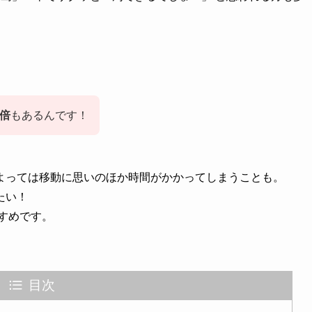
5倍
もあるんです！
よっては移動に思いのほか時間がかかってしまうことも。
たい！
すめです。
目次