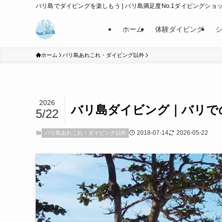
バリ島でダイビングを楽しもう | バリ島満足度No.1ダイビングショップ
ホーム
体験ダイビング
ホーム
バリ島あれこれ・ダイビング以外
2026
バリ島ダイビング｜バリで
5/22
2018-07-14
2026-05-22
バリ島あれこれ・ダイビング以外