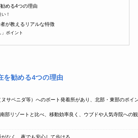
勧める4つの理由
良い！
住者が教えるリアルな特徴
し」ポイント
在を勧める4つの理由
（ヌサペニダ等）へのボート発着所があり、北部・東部のポイ
南部リゾートと比べ、移動効率良く、ウブドや人気寺院への観
騒がなく、夜でも安心して歩ける。