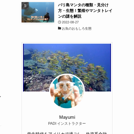
バリ島マンタの種類・見分け
方・生態！繁殖やマンタトレイ
ンの謎を解説
2022-08-27
お魚のおもしろ生態
ン
Mayumi
PADI インストラクター
学生時代をアメリカで過ごし、外資系金融