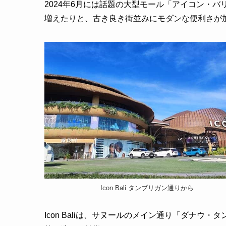
2024年6月には話題の大型モール「アイコン・バリ
増えたりと、古き良き街並みにモダンな便利さが
Icon Bali タンブリガン通りから
Icon Baliは、サヌールのメイン通り「ダナ