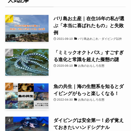
人気記事
バリ島お土産｜在住16年の私が選
ぶ「本当に喜ばれたもの」と失敗
例
2021-09-10
バリ島あれこれ・ダイビング以外
「ミミックオクトパス」すごすぎ
る進化と常識を超えた擬態の謎
2020-06-10
お魚のおもしろ生態
魚の共生｜海の生態系を知るとダ
イビングがもっと楽しくなる！
2022-04-30
お魚のおもしろ生態
ダイビングは安全第一！必ず覚え
ておきたいハンドシグナル