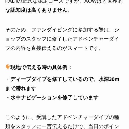
PADIの正式な認定コースですが、AOWほど世界的
な
認知度は高くありません
。
そのため、ファンダイビングに参加する際は、シ
ョップのスタッフに修了したアドベンチャーダイ
ブの内容を直接伝えるのがスマートです。
現地で伝える時の具体例：
・
ディープダイブを修了しているので、水深30m
まで潜れます
・水中ナビゲーションを修了しています
このように、受講したアドベンチャーダイブの種
類をスタッフに一言伝えるだけで、当日のポイン