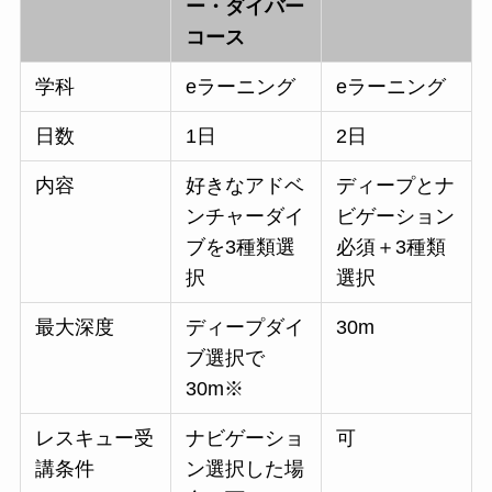
ー・ダイバー
コース
学科
eラーニング
eラーニング
日数
1日
2日
内容
好きなアドベ
ディープとナ
ンチャーダイ
ビゲーション
ブを3種類選
必須＋3種類
択
選択
最大深度
ディープダイ
30m
ブ選択で
30m※
レスキュー受
ナビゲーショ
可
講条件
ン選択した場