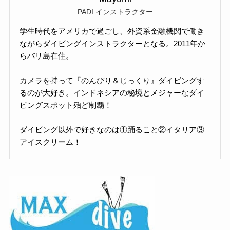
PADI インストラクター
学生時代をアメリカで過ごし、外資系金融機関で働き
ながらダイビングインストラクターとなる。2011年か
らバリ島在住。
カメラを持って『のんびり＆じっくり』ダイビングす
るのが大好き。インドネシアの秘境とメジャーなダイ
ビングスポット殆ど制覇！
ダイビング以外で好きなのは①踊ること②イタリア③
アイスクリーム！