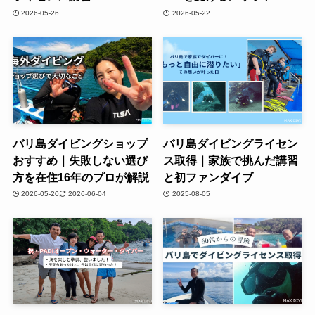
2026-05-26
2026-05-22
バリ島ダイビングショップ
バリ島ダイビングライセン
おすすめ｜失敗しない選び
ス取得｜家族で挑んだ講習
方を在住16年のプロが解説
と初ファンダイブ
2026-05-20
2026-06-04
2025-08-05