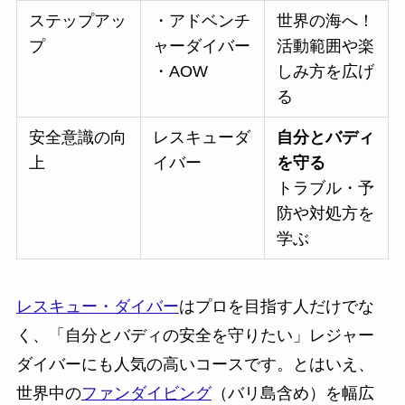
ステップアッ
・アドベンチ
世界の海へ！
プ
ャーダイバー
活動範囲や楽
・AOW
しみ方を広げ
る
安全意識の向
レスキューダ
自分とバディ
上
イバー
を守る
トラブル・予
防や対処方を
学ぶ
レスキュー・ダイバー
はプロを目指す人だけでな
く、「自分とバディの安全を守りたい」レジャー
ダイバーにも人気の高いコースです。とはいえ、
世界中の
ファンダイビング
（バリ島含め）を幅広