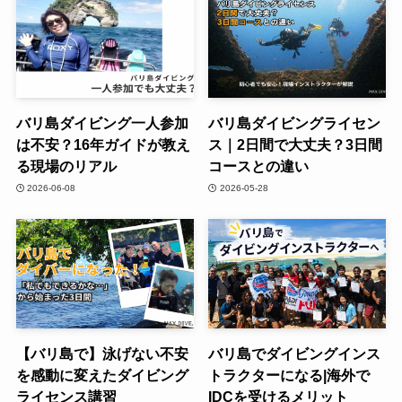
バリ島ダイビング一人参加
バリ島ダイビングライセン
は不安？16年ガイドが教え
ス｜2日間で大丈夫？3日間
る現場のリアル
コースとの違い
2026-06-08
2026-05-28
【バリ島で】泳げない不安
バリ島でダイビングインス
を感動に変えたダイビング
トラクターになる|海外で
ライセンス講習
IDCを受けるメリット