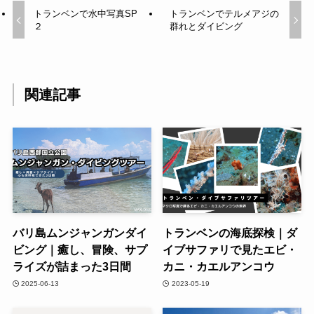
トランベンで水中写真SP
トランベンでテルメアジの
２
群れとダイビング
関連記事
バリ島ムンジャンガンダイ
トランベンの海底探検｜ダ
ビング｜癒し、冒険、サプ
イブサファリで見たエビ・
ライズが詰まった3日間
カニ・カエルアンコウ
2025-06-13
2023-05-19