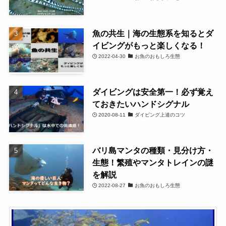
魚の共生｜海の生態系を知るとダ
イビングがもっと楽しくなる！
2022-04-30
お魚のおもしろ生態
ダイビングは安全第一！必ず覚え
ておきたいハンドシグナル
2020-08-11
ダイビング上達のコツ
バリ島マンタの種類・見分け方・
生態！繁殖やマンタトレインの謎
を解説
2022-08-27
お魚のおもしろ生態