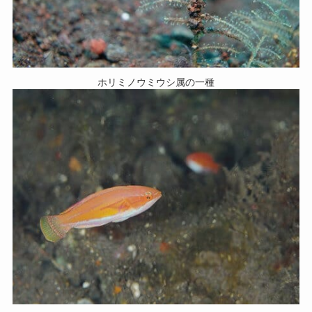
ホリミノウミウシ属の一種