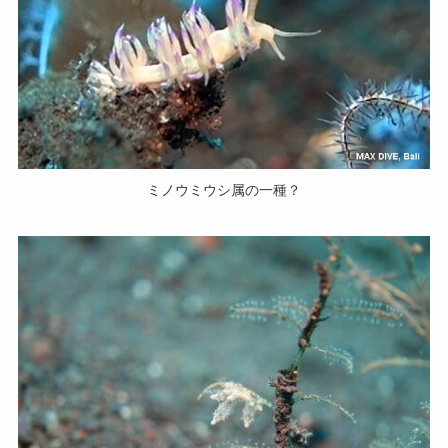
ミノウミウシ属の一種？