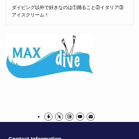
ダイビング以外で好きなのは①踊ること②イタリア③
アイスクリーム！
Contact Information