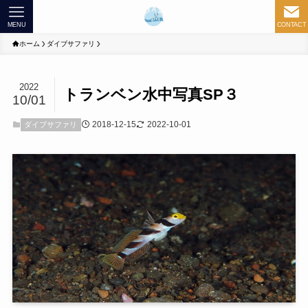
MENU
CONTACT
ホーム
ダイブサファリ
2022
トランベン水中写真SP３
10/01
2018-12-15
2022-10-01
ダイブサファリ