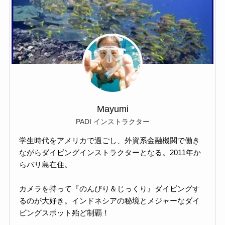
Mayumi
PADI インストラクター
学生時代をアメリカで過ごし、外資系金融機関で働き
ながらダイビングインストラクターとなる。2011年か
らバリ島在住。
カメラを持って『のんびり＆じっくり』ダイビングす
るのが大好き。インドネシアの秘境とメジャーなダイ
ビングスポット殆ど制覇！