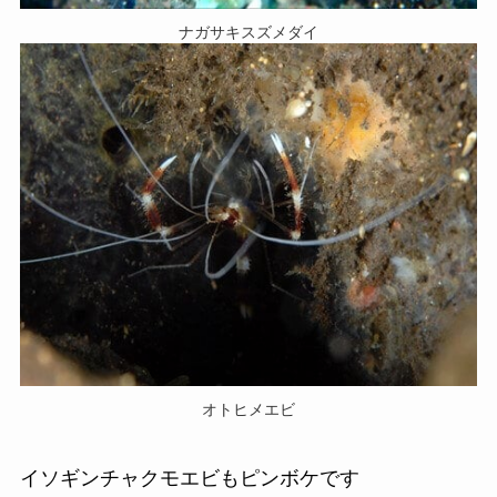
ナガサキスズメダイ
オトヒメエビ
イソギンチャクモエビもピンボケです