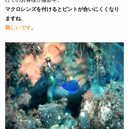
マクロレンズを付けるとピントが合いにくくなり
ますね
。
難しいです
。