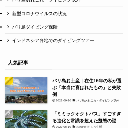
新型コロナウイルスの状況
バリ島ダイビング保険
インドネシア各地でのダイビングツアー
人気記事
バリ島お土産｜在住16年の私が選
ぶ「本当に喜ばれたもの」と失敗
例
2021-09-10
バリ島あれこれ・ダイビング以外
「ミミックオクトパス」すごすぎ
る進化と常識を超えた擬態の謎
2020-06-10
お魚のおもしろ生態