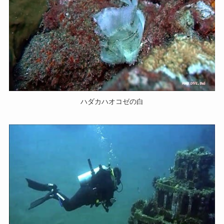
ハダカハオコゼの白