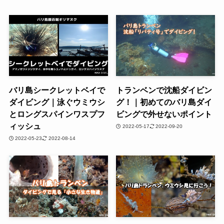
バリ島シークレットベイで
トランベンで沈船ダイビン
ダイビング｜泳ぐウミウシ
グ！｜初めてのバリ島ダイ
とロングスパインワスプフ
ビングで外せないポイント
ィッシュ
2022-05-17
2022-09-20
2022-05-23
2022-08-14