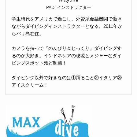
PADI インストラクター
学生時代をアメリカで過ごし、外資系金融機関で働き
ながらダイビングインストラクターとなる。2011年か
らバリ島在住。
カメラを持って『のんびり＆じっくり』ダイビングす
るのが大好き。インドネシアの秘境とメジャーなダイ
ビングスポット殆ど制覇！
ダイビング以外で好きなのは①踊ること②イタリア③
アイスクリーム！