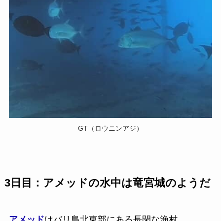
GT（ロウニンアジ）
3日目：アメッドの水中は竜宮城のようだ
アメッド
はバリ島北東部にある長閑な漁村。