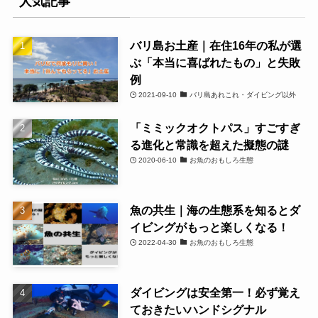
人気記事
バリ島お土産｜在住16年の私が選
ぶ「本当に喜ばれたもの」と失敗
例
2021-09-10
バリ島あれこれ・ダイビング以外
「ミミックオクトパス」すごすぎ
る進化と常識を超えた擬態の謎
2020-06-10
お魚のおもしろ生態
魚の共生｜海の生態系を知るとダ
イビングがもっと楽しくなる！
2022-04-30
お魚のおもしろ生態
ダイビングは安全第一！必ず覚え
ておきたいハンドシグナル