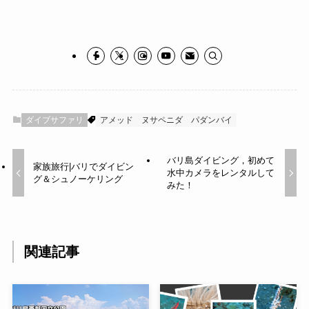
ダイブサファリ
アメッド
ヌサペニダ
パダンバイ
バリ島ダイビング，初めて
家族旅行|バリでダイビン
水中カメラをレンタルして
グ＆シュノーケリング
みた！
関連記事