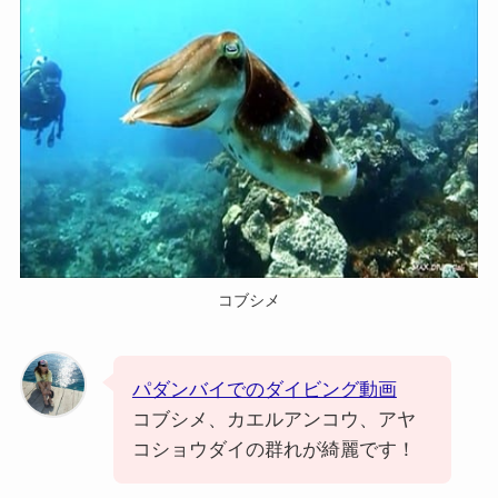
コブシメ
パダンバイでのダイビング動画
コブシメ、カエルアンコウ、アヤ
コショウダイの群れが綺麗です！