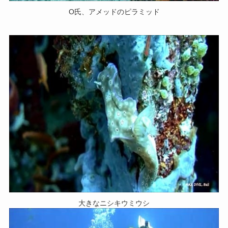
O氏、アメッドのピラミッド
大きなニシキウミウシ