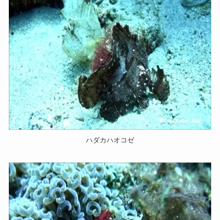
ハダカハオコゼ