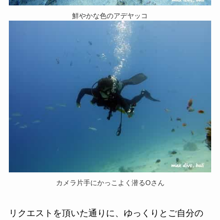
鮮やかな色のアデヤッコ
カメラ片手にかっこよく潜るOさん
リクエストを頂いた通りに、ゆっくりとご自分の