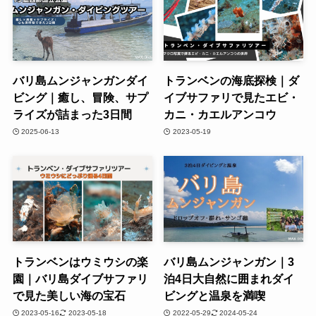
バリ島ムンジャンガンダイ
トランベンの海底探検｜ダ
ビング｜癒し、冒険、サプ
イブサファリで見たエビ・
ライズが詰まった3日間
カニ・カエルアンコウ
2025-06-13
2023-05-19
トランベンはウミウシの楽
バリ島ムンジャンガン｜3
園｜バリ島ダイブサファリ
泊4日大自然に囲まれダイ
で見た美しい海の宝石
ビングと温泉を満喫
2023-05-16
2023-05-18
2022-05-29
2024-05-24