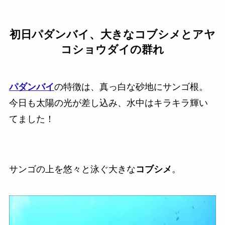
初日パダンバイ、大きなコブシメとアヤ
コショウダイの群れ
パダンバイ
の特徴は、真っ白な砂地にサンゴ根。
今日も太陽の光が差し込み、水中はキラキラ輝い
てました！
サンゴの上を悠々と泳ぐ大きな
コブシメ
。