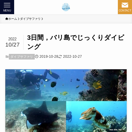
MENU
CONTACT
ホーム
ダイブサファリ
3日間，バリ島でじっくりダイビ
2022
10/27
ング
2019-10-28
2022-10-27
ダイブサファリ