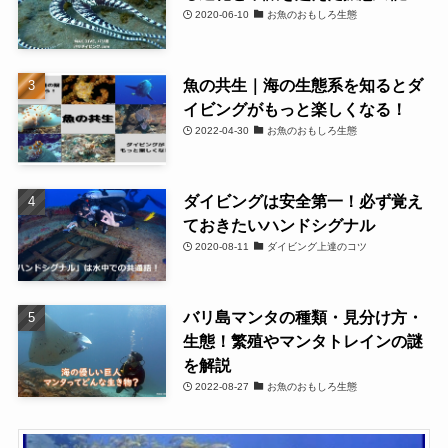
2020-06-10
お魚のおもしろ生態
魚の共生｜海の生態系を知るとダ
イビングがもっと楽しくなる！
2022-04-30
お魚のおもしろ生態
ダイビングは安全第一！必ず覚え
ておきたいハンドシグナル
2020-08-11
ダイビング上達のコツ
バリ島マンタの種類・見分け方・
生態！繁殖やマンタトレインの謎
を解説
2022-08-27
お魚のおもしろ生態