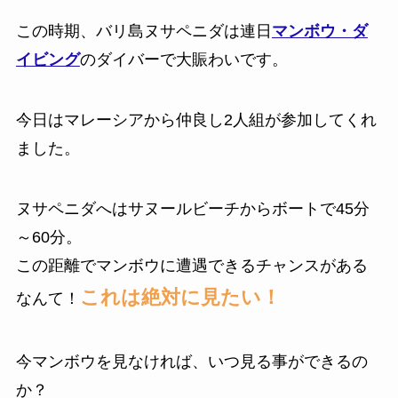
この時期、バリ島ヌサペニダは連日
マンボウ・ダ
イビング
のダイバーで大賑わいです。
今日はマレーシアから仲良し2人組が参加してくれ
ました。
ヌサペニダへはサヌールビーチからボートで45分
～60分。
この距離でマンボウに遭遇できるチャンスがある
これは絶対に見たい！
なんて！
今マンボウを見なければ、いつ見る事ができるの
か？