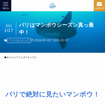
MENU
CONTACT
バリはマンボウシーズン真っ最
2021
1/17
中！
2018-09-15
2021-01-17
ファンダイビング
ホーム
ファンダイビング
バリで絶対に見たいマンボウ！