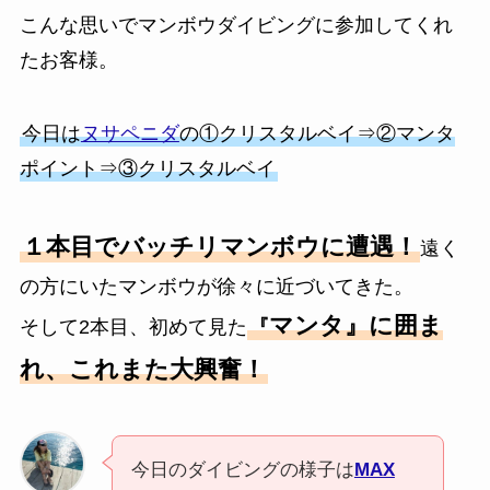
こんな思いでマンボウダイビングに参加してくれ
たお客様。
今日は
ヌサペニダ
の①クリスタルベイ⇒②マンタ
ポイント⇒③クリスタルベイ
１本目でバッチリマンボウに遭遇！
遠く
の方にいたマンボウが徐々に近づいてきた。
マンタ』に囲ま
そして2本目、初めて見た
『
れ、これまた大興奮！
今日のダイビングの様子は
MAX