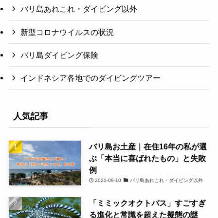
バリ島あれこれ・ダイビング以外
新型コロナウイルスの状況
バリ島ダイビング保険
インドネシア各地でのダイビングツアー
人気記事
バリ島お土産｜在住16年の私が選
ぶ「本当に喜ばれたもの」と失敗
例
2021-09-10
バリ島あれこれ・ダイビング以外
「ミミックオクトパス」すごすぎ
る進化と常識を超えた擬態の謎