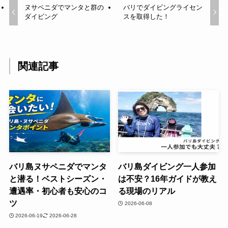
ヌサペニダでマンタと群の
バリでダイビングライセン
ダイビング
スを取得した！
関連記事
バリ島ヌサペニダでマンタ
バリ島ダイビング一人参加
と潜る！ベストシーズン・
は不安？16年ガイドが教え
遭遇率・初心者も安心のコ
る現場のリアル
ツ
2026-06-08
2026-06-19
2026-06-28