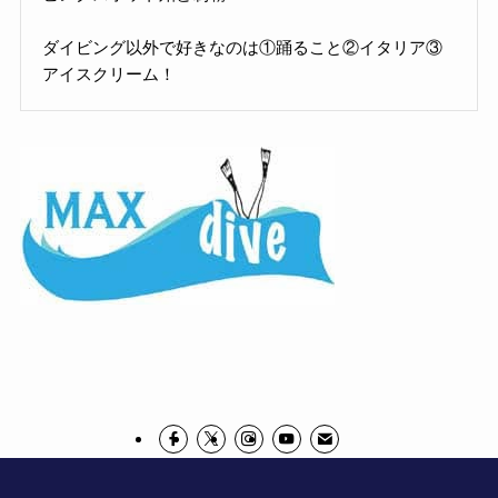
ダイビング以外で好きなのは①踊ること②イタリア③
アイスクリーム！