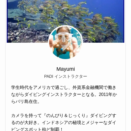
Mayumi
PADI インストラクター
学生時代をアメリカで過ごし、外資系金融機関で働き
ながらダイビングインストラクターとなる。2011年か
らバリ島在住。
カメラを持って『のんびり＆じっくり』ダイビングす
るのが大好き。インドネシアの秘境とメジャーなダイ
ビングスポット殆ど制覇！