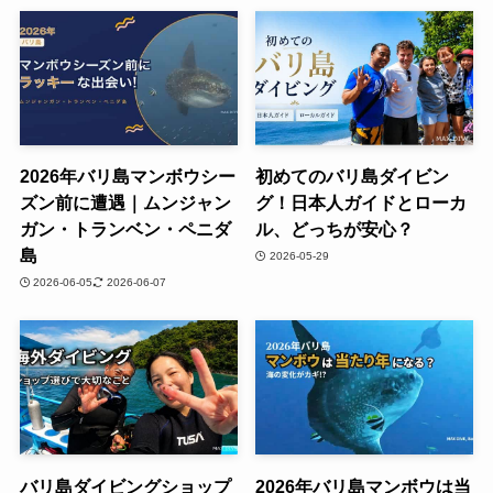
2026年バリ島マンボウシー
初めてのバリ島ダイビン
ズン前に遭遇｜ムンジャン
グ！日本人ガイドとローカ
ガン・トランベン・ペニダ
ル、どっちが安心？
島
2026-05-29
2026-06-05
2026-06-07
バリ島ダイビングショップ
2026年バリ島マンボウは当