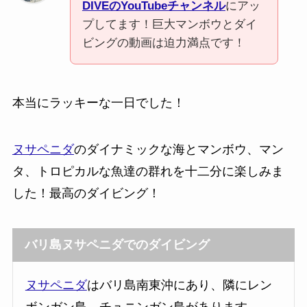
DIVEのYouTubeチャンネル
にアッ
プしてます！巨大マンボウとダイ
ビングの動画は迫力満点です！
本当にラッキーな一日でした！
ヌサペニダ
のダイナミックな海とマンボウ、マン
タ、トロピカルな魚達の群れを十二分に楽しみま
した！最高のダイビング！
バリ島ヌサペニダでのダイビング
ヌサペニダ
はバリ島南東沖にあり、隣にレン