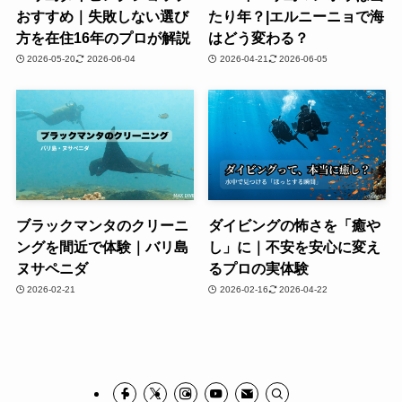
おすすめ｜失敗しない選び
たり年？|エルニーニョで海
方を在住16年のプロが解説
はどう変わる？
2026-05-20
2026-06-04
2026-04-21
2026-06-05
ブラックマンタのクリーニ
ダイビングの怖さを「癒や
ングを間近で体験｜バリ島
し」に｜不安を安心に変え
ヌサペニダ
るプロの実体験
2026-02-21
2026-02-16
2026-04-22