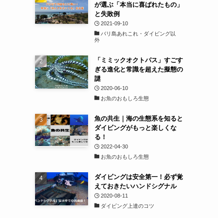
が選ぶ「本当に喜ばれたもの」
と失敗例
2021-09-10
バリ島あれこれ・ダイビング以
外
「ミミックオクトパス」すごす
ぎる進化と常識を超えた擬態の
謎
2020-06-10
お魚のおもしろ生態
魚の共生｜海の生態系を知ると
ダイビングがもっと楽しくな
る！
2022-04-30
お魚のおもしろ生態
ダイビングは安全第一！必ず覚
えておきたいハンドシグナル
2020-08-11
ダイビング上達のコツ