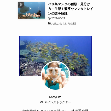
バリ島マンタの種類・見分け
方・生態！繁殖やマンタトレイ
ンの謎を解説
2022-08-27
お魚のおもしろ生態
Mayumi
PADI インストラクター
学生時代をアメリカで過ごし、外資系金融