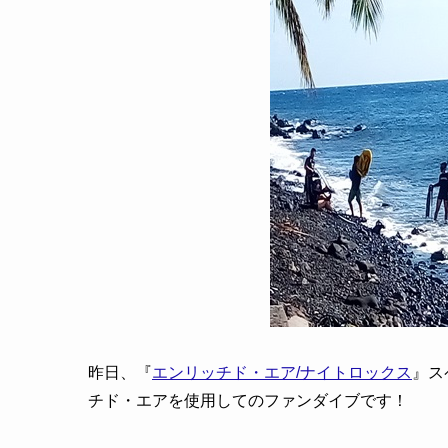
昨日、『
エンリッチド・エア/ナイトロックス
』ス
チド・エアを使用してのファンダイブです！