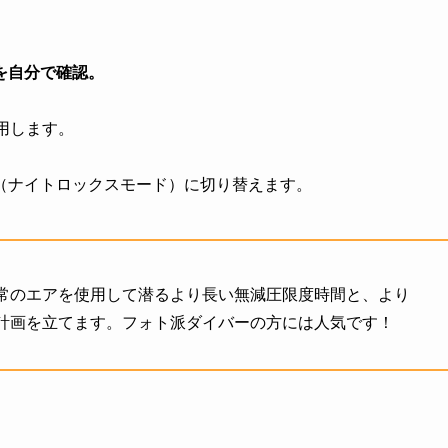
を自分で確認。
用します。
（ナイトロックスモード）に切り替えます。
常のエアを使用して潜るより長い無減圧限度時間と、より
計画を立てます。フォト派ダイバーの方には人気です！