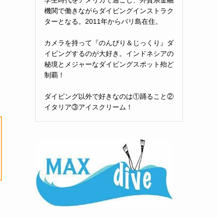
機関で働きながらダイビングインストラク
ターとなる。2011年からバリ島在住。
カメラを持って『のんびり＆じっくり』ダ
イビングするのが大好き。インドネシアの
秘境とメジャーなダイビングスポット殆ど
制覇！
ダイビング以外で好きなのは①踊ること②
イタリア③アイスクリーム！