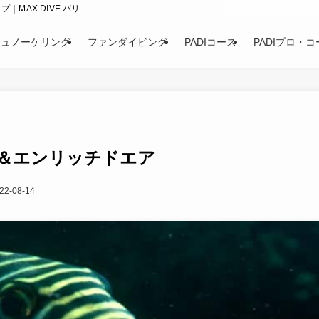
｜MAX DIVE バリ
シュノーケリング
ファンダイビング
PADIコース
PADIプロ・コ
＆エンリッチドエア
22-08-14