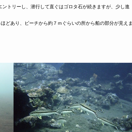
エントリーし、潜行して直ぐはゴロタ石が続きますが、少し進
ｍほどあり、ビーチから約７ｍぐらいの所から船の部分が見え