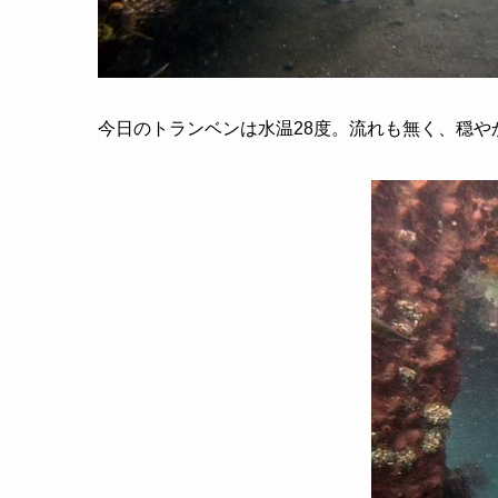
今日のトランベンは水温28度。流れも無く、穏や