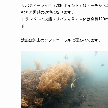
リバティーレック（沈船ポイント）はビーチから
むとと黒砂の砂地になります。
トランベンの沈船（リバティ号）自体は全長120
す！
沈船は沢山のソフトコーラルに覆われてます。