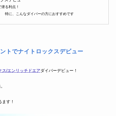
で潜る利点！
： 特に、こんなダイバーの方におすすめです
イントでナイトロックスデビュー
クス/エンリッチドエア
ダイバーデビュー！
発。
るます！