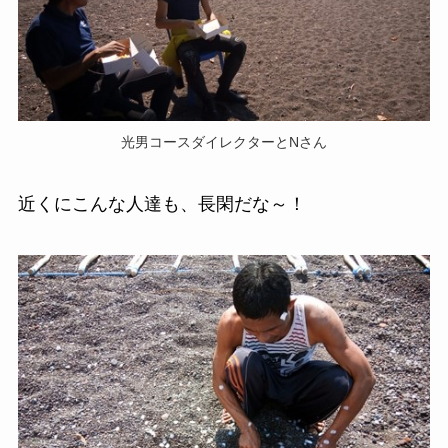
光男コースダイレクターとNさん
近くにこんな人達も、長閑だな～！