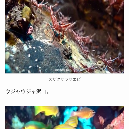
スザクサラサエビ
ウジャウジャ沢山。