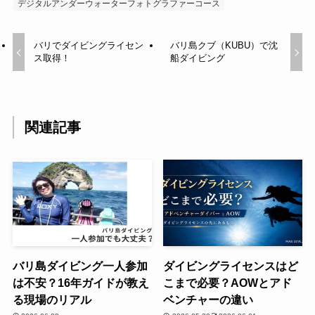
デジタルアンダーウォーターフォトグラファーコース
バリでダイビングライセン
バリ島クブ（KUBU）で沈
ス取得！
船ダイビング
関連記事
バリ島ダイビング一人参加
ダイビングライセンスはど
は不安？16年ガイドが教え
こまで必要？AOWとアド
る現場のリアル
ベンチャーの違い