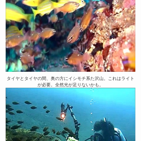
タイヤとタイヤの間、奥の方にイシモチ系た沢山。これはライト
が必要。全然光が足りないかも。