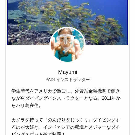
Mayumi
PADI インストラクター
学生時代をアメリカで過ごし、外資系金融機関で働き
ながらダイビングインストラクターとなる。2011年か
らバリ島在住。
カメラを持って『のんびり＆じっくり』ダイビングす
るのが大好き。インドネシアの秘境とメジャーなダイ
ビングスポット殆ど制覇！