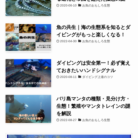
2020-06-10
お魚のおもしろ生態
魚の共生｜海の生態系を知るとダ
イビングがもっと楽しくなる！
2022-04-30
お魚のおもしろ生態
ダイビングは安全第一！必ず覚え
ておきたいハンドシグナル
2020-08-11
ダイビング上達のコツ
バリ島マンタの種類・見分け方・
生態！繁殖やマンタトレインの謎
を解説
2022-08-27
お魚のおもしろ生態