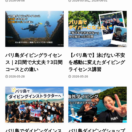
2026-06-08
2026-05-30
2026-06-01
バリ島ダイビングライセン
【バリ島で】泳げない不安
ス｜2日間で大丈夫？3日間
を感動に変えたダイビング
コースとの違い
ライセンス講習
2026-05-28
2026-05-26
バリ島でダイビングインス
バリ島ダイビングショップ