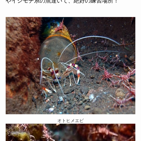
やイシモチ系の魚達いて、絶好の練習場所！
オトヒメエビ