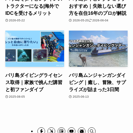
トラクターになる|海外で
おすすめ｜失敗しない選び
IDCを受けるメリット
方を在住16年のプロが解説
2026-05-22
2026-05-20
2026-06-04
バリ島ダイビングライセン
バリ島ムンジャンガンダイ
ス取得｜家族で挑んだ講習
ビング｜癒し、冒険、サプ
と初ファンダイブ
ライズが詰まった3日間
2025-08-05
2025-06-13