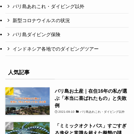
バリ島あれこれ・ダイビング以外
新型コロナウイルスの状況
バリ島ダイビング保険
インドネシア各地でのダイビングツアー
人気記事
バリ島お土産｜在住16年の私が選
ぶ「本当に喜ばれたもの」と失敗
例
2021-09-10
バリ島あれこれ・ダイビング以外
「ミミックオクトパス」すごすぎ
る進化と常識を超えた擬態の謎