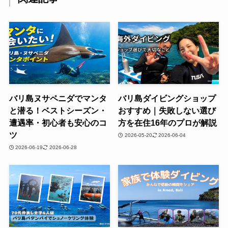
バリ島ヌサペニダでマンタ
バリ島ダイビングショップ
と潜る！ベストシーズン・
おすすめ｜失敗しない選び
遭遇率・初心者も安心のコ
方を在住16年のプロが解説
ツ
2026-05-20
2026-06-04
2026-06-19
2026-06-28