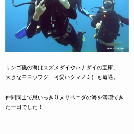
サンゴ礁の海はスズメダイやハナダイの宝庫。
大きなモヨウフグ、可愛いクマノミにも遭遇。
仲間同士で思いっきりヌサペニダの海を満喫でき
た一日でした！