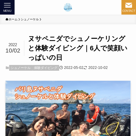
MENU
CONTACT
ホーム
シュノーケル
ヌサペニダでシュノーケリング
2022
と体験ダイビング｜6人で笑顔い
10/02
っぱいの日
2022-05-02
2022-10-02
シュノーケル
体験ダイビング