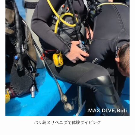
バリ島ヌサペニダで体験ダイビング