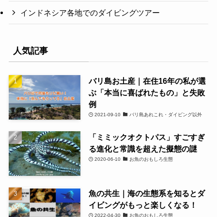
インドネシア各地でのダイビングツアー
人気記事
バリ島お土産｜在住16年の私が選
ぶ「本当に喜ばれたもの」と失敗
例
2021-09-10
バリ島あれこれ・ダイビング以外
「ミミックオクトパス」すごすぎ
る進化と常識を超えた擬態の謎
2020-06-10
お魚のおもしろ生態
魚の共生｜海の生態系を知るとダ
イビングがもっと楽しくなる！
2022-04-30
お魚のおもしろ生態