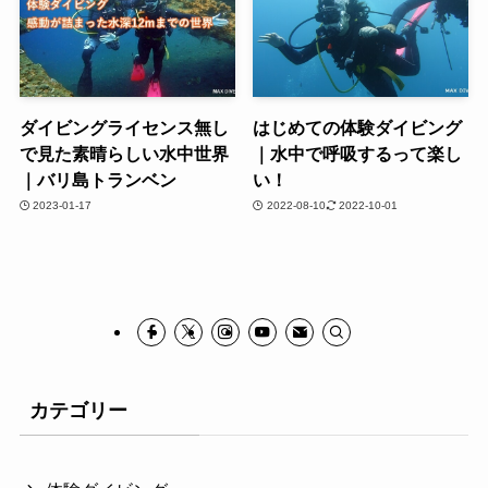
ダイビングライセンス無し
はじめての体験ダイビング
で見た素晴らしい水中世界
｜水中で呼吸するって楽し
｜バリ島トランベン
い！
2023-01-17
2022-08-10
2022-10-01
カテゴリー