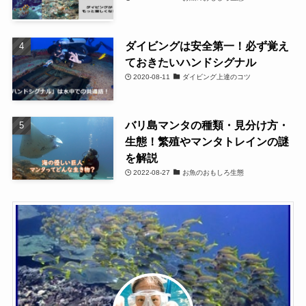
ダイビングは安全第一！必ず覚え
ておきたいハンドシグナル
2020-08-11
ダイビング上達のコツ
バリ島マンタの種類・見分け方・
生態！繁殖やマンタトレインの謎
を解説
2022-08-27
お魚のおもしろ生態