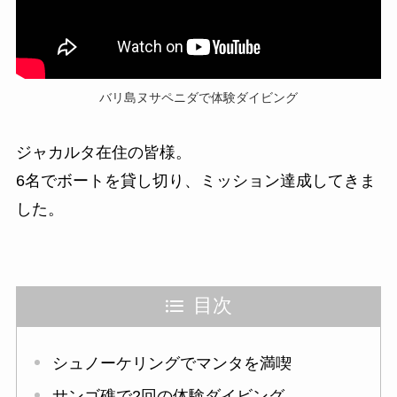
バリ島ヌサペニダで体験ダイビング
ジャカルタ在住の皆様。
6名でボートを貸し切り、ミッション達成してきま
した。
目次
シュノーケリングでマンタを満喫
サンゴ礁で2回の体験ダイビング