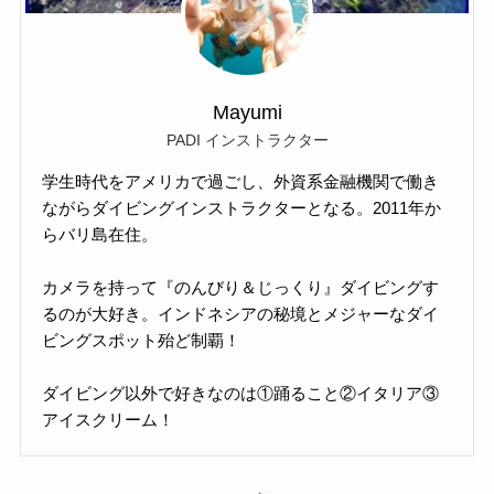
Mayumi
PADI インストラクター
学生時代をアメリカで過ごし、外資系金融機関で働き
ながらダイビングインストラクターとなる。2011年か
らバリ島在住。
カメラを持って『のんびり＆じっくり』ダイビングす
るのが大好き。インドネシアの秘境とメジャーなダイ
ビングスポット殆ど制覇！
ダイビング以外で好きなのは①踊ること②イタリア③
アイスクリーム！