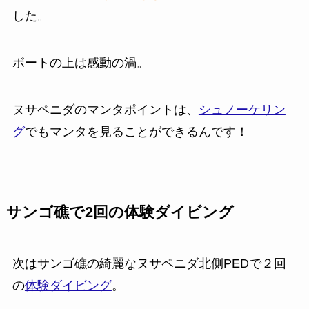
した。
ボートの上は感動の渦。
ヌサペニダのマンタポイントは、
シュノーケリン
グ
でもマンタを見ることができるんです！
サンゴ礁で2回の体験ダイビング
次はサンゴ礁の綺麗なヌサペニダ北側PEDで２回
の
体験ダイビング
。