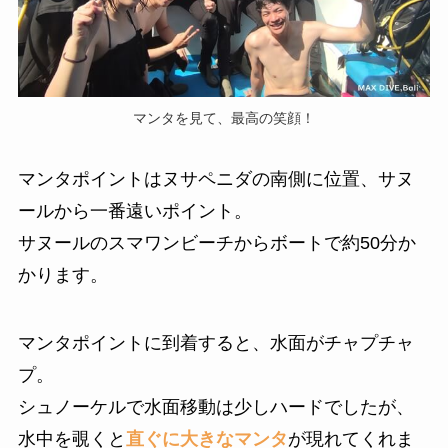
マンタを見て、最高の笑顔！
マンタポイントはヌサペニダの南側に位置、サヌ
ールから一番遠いポイント。
サヌールのスマワンビーチからボートで約50分か
かります。
マンタポイントに到着すると、水面がチャプチャ
プ。
シュノーケルで水面移動は少しハードでしたが、
水中を覗くと
直ぐに大きなマンタ
が現れてくれま