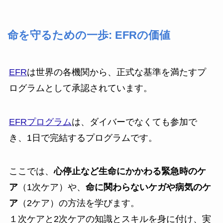
命を守るための一歩: EFRの価値
EFR
は世界の各機関から、正式な基準を満たすプ
ログラムとして承認されています。
EFRプログラム
は、ダイバーでなくても参加で
き、1日で完結するプログラムです。
ここでは、
心停止など生命にかかわる緊急時のケ
ア
（1次ケア）や、
命に関わらないケガや病気のケ
ア
（2ケア）の方法を学びます。
１次ケアと2次ケアの知識とスキルを身に付け、実