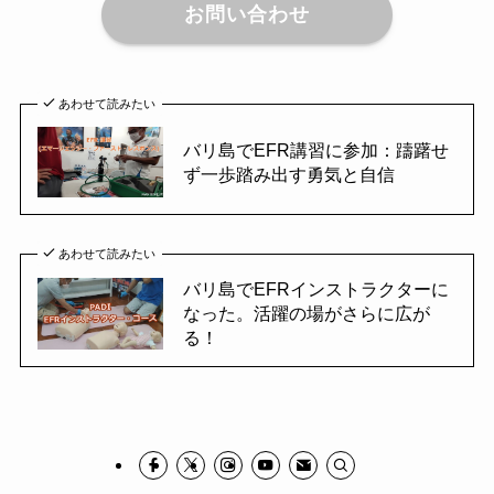
お問い合わせ
あわせて読みたい
バリ島でEFR講習に参加：躊躇せ
ず一歩踏み出す勇気と自信
あわせて読みたい
バリ島でEFRインストラクターに
なった。活躍の場がさらに広が
る！