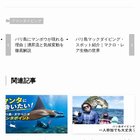
ファンダイビング
バリ島にマンボウが現れる
バリ島マックダイビング・
理由｜湧昇流と気候変動を
スポット紹介｜マクロ・レ
徹底解説
ア生物の世界
関連記事