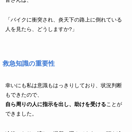
「バイクに衝突され、炎天下の路上に倒れている
人を見たら、どうしますか?」
救急知識の重要性
幸いにも私は意識もはっきりしており、状況判断
もできたので、
自ら周りの人に指示を出し、助けを受ける
ことが
できました。