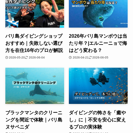
バリ島ダイビングショップ
2026年バリ島マンボウは当
おすすめ｜失敗しない選び
たり年？|エルニーニョで海
方を在住16年のプロが解説
はどう変わる？
2026-05-20
2026-06-04
2026-04-21
2026-06-05
ブラックマンタのクリーニ
ダイビングの怖さを「癒や
ングを間近で体験｜バリ島
し」に｜不安を安心に変え
ヌサペニダ
るプロの実体験