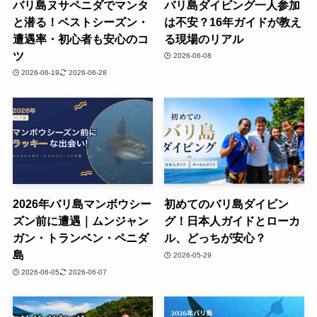
バリ島ヌサペニダでマンタ
バリ島ダイビング一人参加
と潜る！ベストシーズン・
は不安？16年ガイドが教え
遭遇率・初心者も安心のコ
る現場のリアル
ツ
2026-06-08
2026-06-19
2026-06-28
2026年バリ島マンボウシー
初めてのバリ島ダイビン
ズン前に遭遇｜ムンジャン
グ！日本人ガイドとローカ
ガン・トランベン・ペニダ
ル、どっちが安心？
島
2026-05-29
2026-06-05
2026-06-07