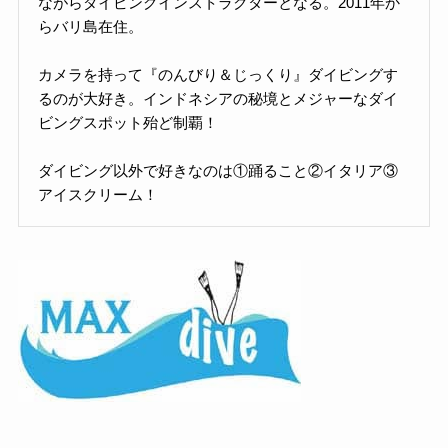
ながらダイビングインストラクターとなる。2011年か
らバリ島在住。
カメラを持って『のんびり＆じっくり』ダイビングす
るのが大好き。インドネシアの秘境とメジャーなダイ
ビングスポット殆ど制覇！
ダイビング以外で好きなのは①踊ること②イタリア③
アイスクリーム！