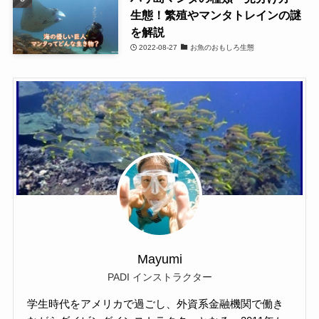
生態！繁殖やマンタトレインの謎
を解説
2022-08-27
お魚のおもしろ生態
Mayumi
PADI インストラクター
学生時代をアメリカで過ごし、外資系金融機関で働き