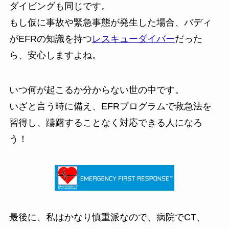
ダイビングも同じです。
もし仮に事故や緊急事態が発生した場合、バディ
がEFRの知識を持つ
レスキューダイバー
だった
ら、安心しますよね。
いつ何が起こるか分からない世の中です。
いざと言う時に備え、EFRプログラムで救急法を
習得し、躊躇することなく対応できる人になろ
う！
最後に、私はかなり慎重派なので、病院でCT、