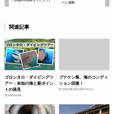
! (Raja Ampatダイビング)
ーに感動
関連記事
ゴロンタロ・ダイビングツ
ブナケン島、海のコンディ
アー：未知の海と新ポイン
ション回復！
トの発見
2015-09-25
2021-01-11
2025-02-09