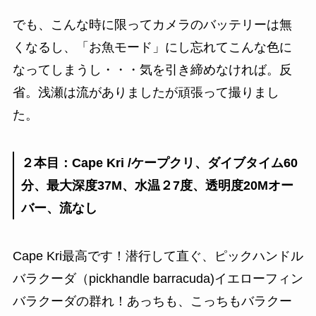
でも、こんな時に限ってカメラのバッテリーは無
くなるし、「お魚モード」にし忘れてこんな色に
なってしまうし・・・気を引き締めなければ。反
省。浅瀬は流がありましたが頑張って撮りまし
た。
２本目：Cape Kri /ケープクリ、ダイブタイム60
分、最大深度37M、水温２7度、透明度20Mオー
バー、流なし
Cape Kri最高です！潜行して直ぐ、ピックハンドル
バラクーダ（pickhandle barracuda)イエローフィン
バラクーダの群れ！あっちも、こっちもバラクー