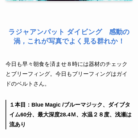
ラジャアンパット ダイビング 感動の
渦，これが写真でよく見る群れか！
今日も早々朝食を済ませ８時には器材のチェック
とブリーフィング。今日もブリーフィングはガイ
ドのベルトさん。
１本目：Blue Magic /ブルーマジック、ダイブタ
イム60分、最大深度28.4Ｍ、水温２８度、浅瀬は
流あり