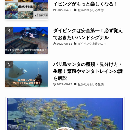
イビングがもっと楽しくなる！
2022-04-30
お魚のおもしろ生態
ダイビングは安全第一！必ず覚え
ておきたいハンドシグナル
2020-08-11
ダイビング上達のコツ
バリ島マンタの種類・見分け方・
生態！繁殖やマンタトレインの謎
を解説
2022-08-27
お魚のおもしろ生態