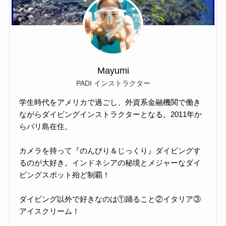
Mayumi
PADI インストラクター
学生時代をアメリカで過ごし、外資系金融機関で働き
ながらダイビングインストラクターとなる。2011年か
らバリ島在住。
カメラを持って『のんびり＆じっくり』ダイビングす
るのが大好き。インドネシアの秘境とメジャーなダイ
ビングスポット殆ど制覇！
ダイビング以外で好きなのは①踊ること②イタリア③
アイスクリーム！