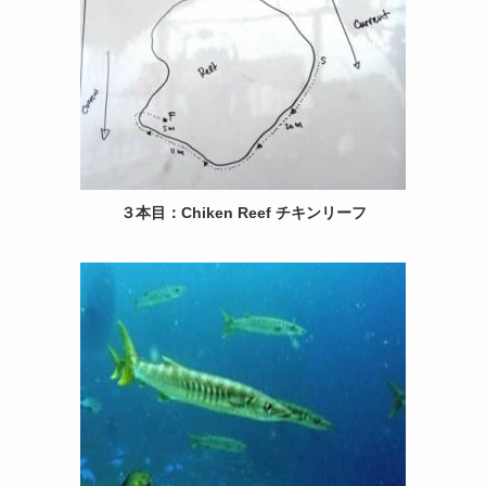
３本目：Chiken Reef チキンリーフ