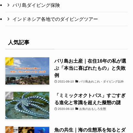
バリ島ダイビング保険
インドネシア各地でのダイビングツアー
人気記事
バリ島お土産｜在住16年の私が選
ぶ「本当に喜ばれたもの」と失敗
例
2021-09-10
バリ島あれこれ・ダイビング以外
「ミミックオクトパス」すごすぎ
る進化と常識を超えた擬態の謎
2020-06-10
お魚のおもしろ生態
魚の共生｜海の生態系を知るとダ