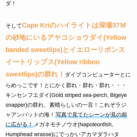
ダ！
Cape Kriのハイライトは深場37Ｍ
そして
の砂地にいるアヤコショウダイ(Yellow
banded sweetlips)とイエローリボンス
イートリップス(Yellow ribbon
sweetlips)の群れ！
ダイブコンピューターとに
らめっこです！とにかく群れ・群れ・群れ・・・
キンセンフエダイ(Gold striped sea-perch, Bigeye
snapper)の群れ、素晴らしいの一言！これぞラジ
ャアンパットの海！
写真で見てたシーンが見の前
に広がる！
メガネモチノウオ(Napoleonfish,
Humphead wrasse)にでっかいアカマダラハタ