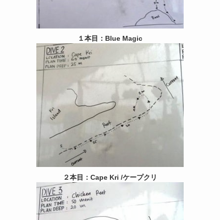
１本目：Blue Magic
２本目：Cape Kri /ケープクリ