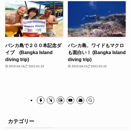
バンカ島で２００本記念ダ
バンカ島、ワイドもマクロ
イブ (Bangka Island
も面白い！ (Bangka Island
diving trip)
diving trip)
2015-04-16
2021-01-10
2015-04-15
2021-01-10
カテゴリー