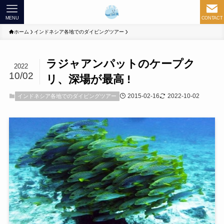
MENU
CONTACT
ホーム
インドネシア各地でのダイビングツアー
ラジャアンパットのケープク
2022
10/02
リ、深場が最高 !
2015-02-16
2022-10-02
インドネシア各地でのダイビングツアー