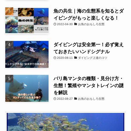
魚の共生｜海の生態系を知るとダ
イビングがもっと楽しくなる！
2022-04-30
お魚のおもしろ生態
ダイビングは安全第一！必ず覚え
ておきたいハンドシグナル
2020-08-11
ダイビング上達のコツ
バリ島マンタの種類・見分け方・
生態！繁殖やマンタトレインの謎
を解説
2022-08-27
お魚のおもしろ生態