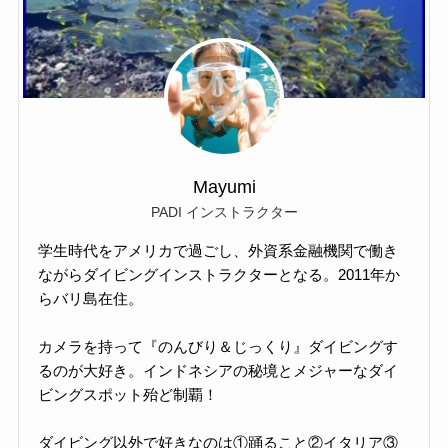
Mayumi
PADI インストラクター
学生時代をアメリカで過ごし、外資系金融機関で働き
ながらダイビングインストラクターとなる。2011年か
らバリ島在住。
カメラを持って『のんびり＆じっくり』ダイビングす
るのが大好き。インドネシアの秘境とメジャーなダイ
ビングスポット殆ど制覇！
ダイビング以外で好きなのは①踊ること②イタリア③