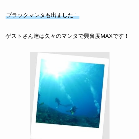
ブラックマンタも出ました！
ゲストさん達は久々のマンタで興奮度MAXです！