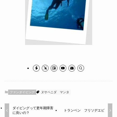
ファンダイビング
ヌサペニダ
マンタ
ダイビングって更年期障害
トランベン フリソデエビ
に良いの？