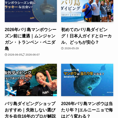
2026年バリ島マンボウシー
初めてのバリ島ダイビン
ズン前に遭遇｜ムンジャン
グ！日本人ガイドとローカ
ガン・トランベン・ペニダ
ル、どっちが安心？
島
2026-05-29
2026-06-05
2026-06-07
バリ島ダイビングショップ
2026年バリ島マンボウは当
おすすめ｜失敗しない選び
たり年？|エルニーニョで海
方を在住16年のプロが解説
はどう変わる？