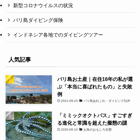
新型コロナウイルスの状況
バリ島ダイビング保険
インドネシア各地でのダイビングツアー
人気記事
バリ島お土産｜在住16年の私が選
ぶ「本当に喜ばれたもの」と失敗
例
2021-09-10
バリ島あれこれ・ダイビング以外
「ミミックオクトパス」すごすぎ
る進化と常識を超えた擬態の謎
2020-06-10
お魚のおもしろ生態