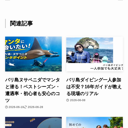
関連記事
バリ島ヌサペニダでマンタ
バリ島ダイビング一人参加
と潜る！ベストシーズン・
は不安？16年ガイドが教え
遭遇率・初心者も安心のコ
る現場のリアル
ツ
2026-06-08
2026-06-19
2026-06-28