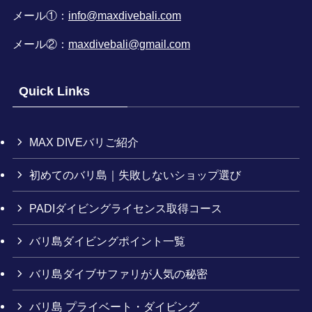
メール①：
info@maxdivebali.com
メール②：
maxdivebali@gmail.com
Quick Links
MAX DIVEバリご紹介
初めてのバリ島｜失敗しないショップ選び
PADIダイビングライセンス取得コース
バリ島ダイビングポイント一覧
バリ島ダイブサファリが人気の秘密
バリ島 プライベート・ダイビング