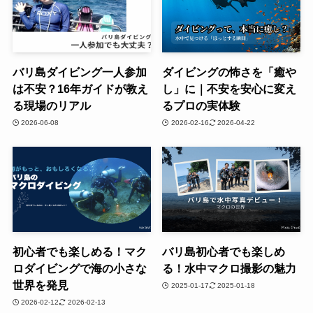
バリ島ダイビング一人参加
ダイビングの怖さを「癒や
は不安？16年ガイドが教え
し」に｜不安を安心に変え
る現場のリアル
るプロの実体験
2026-06-08
2026-02-16
2026-04-22
初心者でも楽しめる！マク
バリ島初心者でも楽しめ
ロダイビングで海の小さな
る！水中マクロ撮影の魅力
世界を発見
2025-01-17
2025-01-18
2026-02-12
2026-02-13