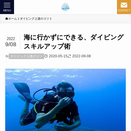
MENU
CONTACT
ホーム
ダイビング上達のコツ
海に行かずにできる、ダイビング
2022
9/08
スキルアップ術
2020-05-15
2022-09-08
ダイビング上達のコツ