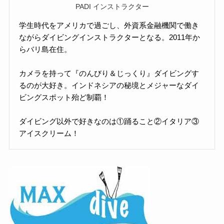
PADI インストラクター
学生時代をアメリカで過ごし、外資系金融機関で働き
ながらダイビングインストラクターとなる。2011年か
らバリ島在住。
カメラを持って『のんびり＆じっくり』ダイビングす
るのが大好き。インドネシアの秘境とメジャーなダイ
ビングスポット殆ど制覇！
ダイビング以外で好きなのは①踊ること②イタリア③
アイスクリーム！