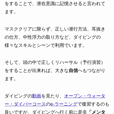
をすることで、潜在意識に記憶させると言われて
ます。
マスククリアに限らず、正しい潜行方法、耳抜き
の仕方、中性浮力の取り方など、ダイビングの
様々なスキルとシーンで利用でいます。
そして、頭の中で正しくリハーサル（予行演習）
をすることが出来れば、大きな
自信
へもつながり
ます。
ダイビングの
動画
を見たり、
オープン・ウォータ
ー・ダイバーコース
の
e-ラーニング
で復習するのも
良いですが、ダイビングへ行く前に是非
「メンタ