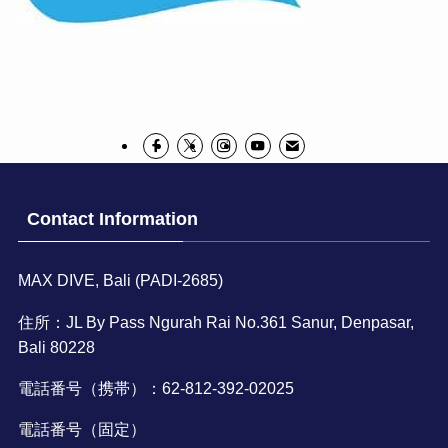
Contact Information
MAX DIVE, Bali (PADI-2685)
住所：JL By Pass Ngurah Rai No.361 Sanur, Denpasar,
Bali 80228
電話番号（携帯）：62-812-392-02025
電話番号（固定）