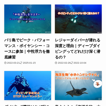
バリ島でピーク・パフォー
レジャーダイバーが潜れる
マンス・ボイヤンシー・コ
深度と理由｜ディープダイ
ースに参加｜中性浮力を徹
ビングってどれだけ深く潜
底練習
るの？
2022-03-21
2025-01-15
2022-02-26
2022-10-04