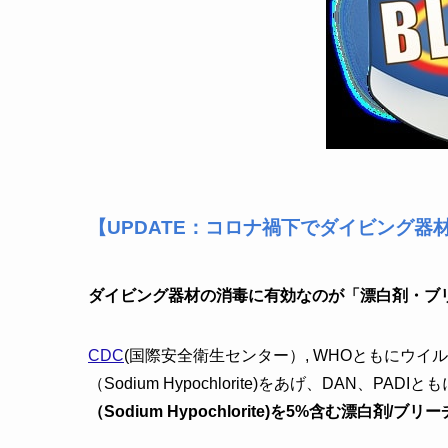
【UPDATE：コロナ禍下でダイビング
ダイビング器材の消毒に有効なのが「漂白剤・ブ
CDC
(国際安全衛生センター）, WHOともにウ
（Sodium Hypochlorite)をあげ、DAN、P
（Sodium Hypochlorite)を5%含む漂白剤