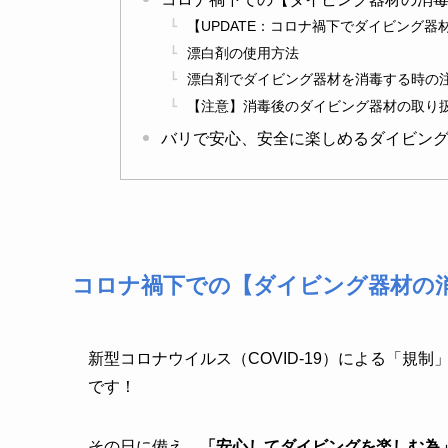
【UPDATE：コロナ禍下でダイビング
漂白剤の使用方法
漂白剤でダイビング器材を消毒する時の
【注意】消毒後のダイビング器材の取り
バリで安心、安全に楽しめるダイビン
コロナ禍下での【ダイビング器材の
新型コロナウイルス（COVID-19）による「規
です！
その日に備え、
「安心してダイビングを楽しむ為