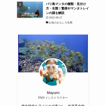
バリ島マンタの種類・見分け
方・生態！繁殖やマンタトレイ
ンの謎を解説
2022-08-27
お魚のおもしろ生態
Mayumi
PADI インストラクター
学生時代をアメリカで過ごし、外資系金融