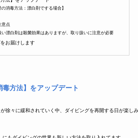
器材の消毒方法：漂白剤でする場合】
注意点
扱い漂白剤は殺菌効果はありますが、取り扱いに注意が必要
グをお届けします
消毒方法】をアップデート
制」が徐々に緩和されていく中、ダイビングを再開する日が楽し
」
にもダイビングの世界も新しい方法を取り入れてます。