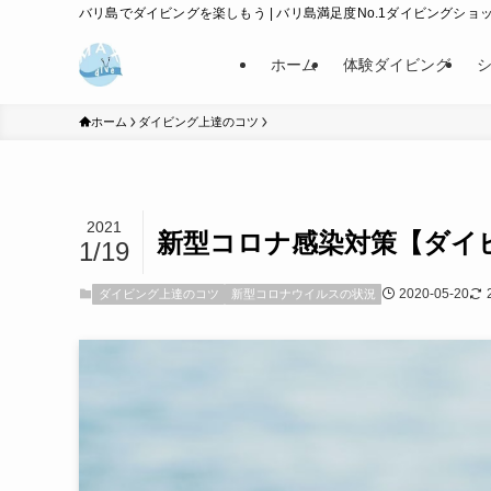
バリ島でダイビングを楽しもう | バリ島満足度No.1ダイビングショップ
ホーム
体験ダイビング
ホーム
ダイビング上達のコツ
2021
新型コロナ感染対策【ダイ
1/19
2020-05-20
ダイビング上達のコツ
新型コロナウイルスの状況