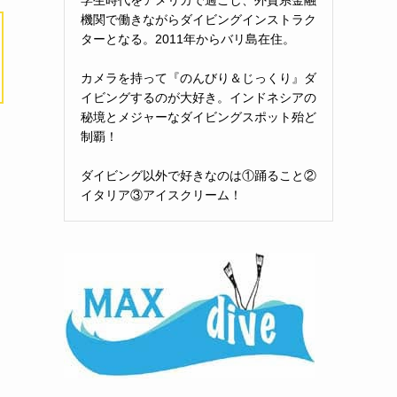
機関で働きながらダイビングインストラク
ターとなる。2011年からバリ島在住。
カメラを持って『のんびり＆じっくり』ダ
イビングするのが大好き。インドネシアの
秘境とメジャーなダイビングスポット殆ど
制覇！
ダイビング以外で好きなのは①踊ること②
イタリア③アイスクリーム！