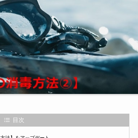
目次
毒方法】をアップデート