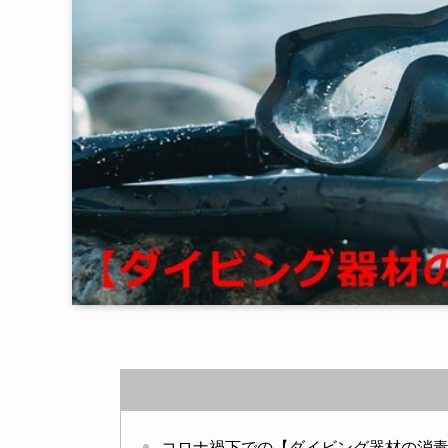
コロナ禍下での【ダイビング器材の消