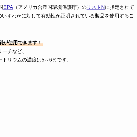
国
EPA
（アメリカ合衆国環境保護庁）の
リストN
に指定されて
oV-1のいずれかに対して有効性が証明されている製品を使用するこ
剤が使用できます！
リーチなど、
トリウムの濃度は5～6％です。