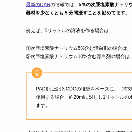
最新のDAN
の情報では、
5％の次亜塩素酸ナトリウム
器材を少なくとも 5 分間浸すことを勧めてます
。
例えば、5リットルの溶液を作る場合は、
①次亜塩素酸ナトリウム5%含む漂白剤の場合は、製品
②次亜塩素酸ナトリウム10%含む漂白剤の場合は、製
PADIは上記とCDCの推奨をベースに、（
使用する場合、約20mlに対しし1リットル
ます。