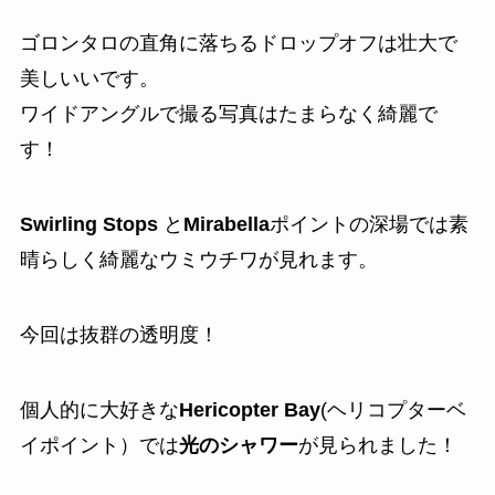
ゴロンタロの直角に落ちるドロップオフは壮大で
美しいいです。
ワイドアングルで撮る写真はたまらなく綺麗で
す！
Swirling Stops
と
Mirabella
ポイントの深場では素
晴らしく綺麗なウミウチワが見れます。
今回は抜群の透明度！
個人的に大好きな
Hericopter Bay
(ヘリコプターベ
イポイント）では
光のシャワー
が見られました！