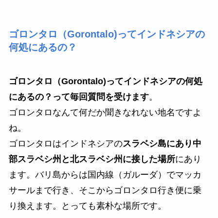
ゴロンタロ（Gorontalo)ってインドネシアの
何処にあるの？
ゴロンタロ（Gorontalo)ってインドネシアの何処
にあるの？って毎回質問を受けます
。
ゴロンタロなんて何だか聞きなれない地名ですよ
ね。
ゴロンタロはインドネシアの
スラベシ島にあり中
部スラベシ州と北スラベシ州に接した場所
にあり
ます。バリ島からは国内線（ガルーダ）でマッカ
サールまで行き、そこからゴロンタロ行き便に乗
り換えます。とっても素朴な場所です。