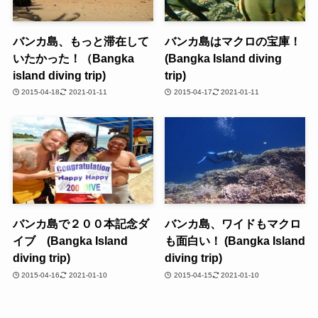
バンカ島、もっと滞在して
バンカ島はマクロの宝庫！
いたかった！（Bangka
(Bangka Island diving
island diving trip)
trip)
2015-04-18
2021-01-11
2015-04-17
2021-01-11
バンカ島で２００本記念ダ
バンカ島、ワイドもマクロ
イブ (Bangka Island
も面白い！ (Bangka Island
diving trip)
diving trip)
2015-04-16
2021-01-10
2015-04-15
2021-01-10