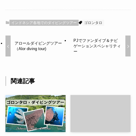
インドネシア各地でのダイビングツアー
ゴロンタロ
PJでファンダイブ＆ナビ
アロールダイビングツアー
ゲーションスペシャリティ
（Alor diving tour)
ー
関連記事