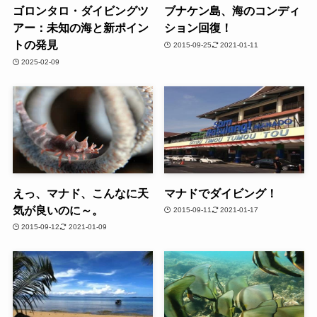
ゴロンタロ・ダイビングツ
ブナケン島、海のコンディ
アー：未知の海と新ポイン
ション回復！
トの発見
2015-09-25
2021-01-11
2025-02-09
えっ、マナド、こんなに天
マナドでダイビング！
気が良いのに～。
2015-09-11
2021-01-17
2015-09-12
2021-01-09