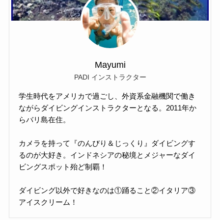
Mayumi
PADI インストラクター
学生時代をアメリカで過ごし、外資系金融機関で働き
ながらダイビングインストラクターとなる。2011年か
らバリ島在住。
カメラを持って『のんびり＆じっくり』ダイビングす
るのが大好き。インドネシアの秘境とメジャーなダイ
ビングスポット殆ど制覇！
ダイビング以外で好きなのは①踊ること②イタリア③
アイスクリーム！