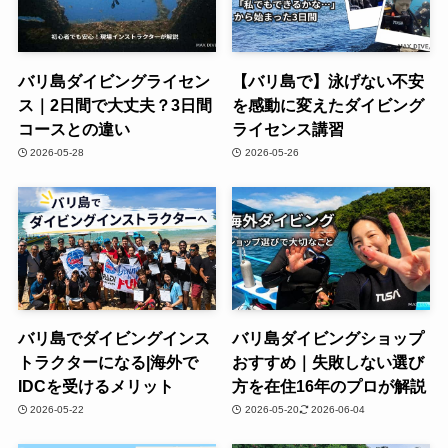
バリ島ダイビングライセン
【バリ島で】泳げない不安
ス｜2日間で大丈夫？3日間
を感動に変えたダイビング
コースとの違い
ライセンス講習
2026-05-28
2026-05-26
バリ島でダイビングインス
バリ島ダイビングショップ
トラクターになる|海外で
おすすめ｜失敗しない選び
IDCを受けるメリット
方を在住16年のプロが解説
2026-05-22
2026-05-20
2026-06-04