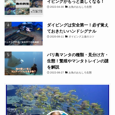
イビングがもっと楽しくなる！
2022-04-30
お魚のおもしろ生態
ダイビングは安全第一！必ず覚え
ておきたいハンドシグナル
2020-08-11
ダイビング上達のコツ
バリ島マンタの種類・見分け方・
生態！繁殖やマンタトレインの謎
を解説
2022-08-27
お魚のおもしろ生態