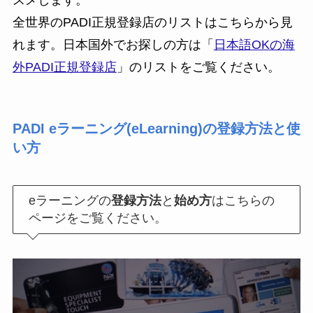
スメします。
全世界のPADI正規登録店のリストはこちらから見
れます。日本国外でお探しの方は「
日本語OK
の
海
外PADI正規登録店
」のリストをご覧ください。
PADI eラーニング(eLearning)の登録方法と使
い方
eラーニングの
登録方法
と
始め方
はこちらの
ページをご覧ください。