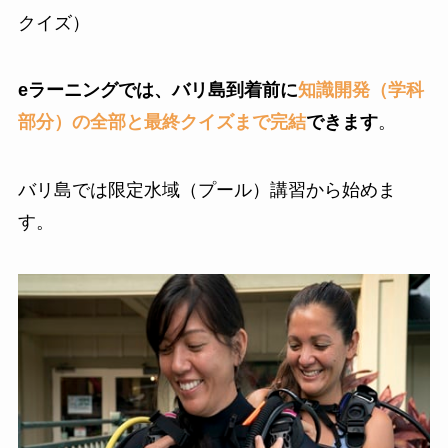
クイズ）
eラーニングでは、バリ島到着前に
知識開発（学科
部分）の全部と最終クイズまで完結
できます
。
バリ島では限定水域（プール）講習から始めま
す。