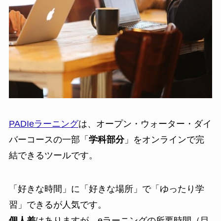
PADIeラーニング
は、オープン・ウォーター・ダイ
バーコースの一部「
学科部分
」をオンラインで完
結できるツールです。
「好きな時間」に「好きな場所」で「ゆったり学
習」できるが人気です。
個人差
はありますが、eラーニングの所要時間（目