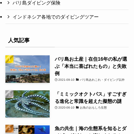
バリ島ダイビング保険
インドネシア各地でのダイビングツアー
人気記事
バリ島お土産｜在住16年の私が選
ぶ「本当に喜ばれたもの」と失敗
例
2021-09-10
バリ島あれこれ・ダイビング以外
「ミミックオクトパス」すごすぎ
る進化と常識を超えた擬態の謎
2020-06-10
お魚のおもしろ生態
魚の共生｜海の生態系を知るとダ