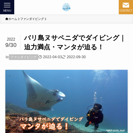
MENU
CONTACT
ホーム
ファンダイビング
バリ島ヌサペニダでダイビング｜
2022
9/30
迫力満点・マンタが迫る！
2022-04-03
2022-09-30
ファンダイビング