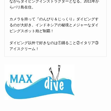
ながらダイビングインストラクターとなる。2011年か
らバリ島在住。
カメラを持って『のんびり＆じっくり』ダイビングす
るのが大好き。インドネシアの秘境とメジャーなダイ
ビングスポット殆ど制覇！
ダイビング以外で好きなのは①踊ること②イタリア③
アイスクリーム！