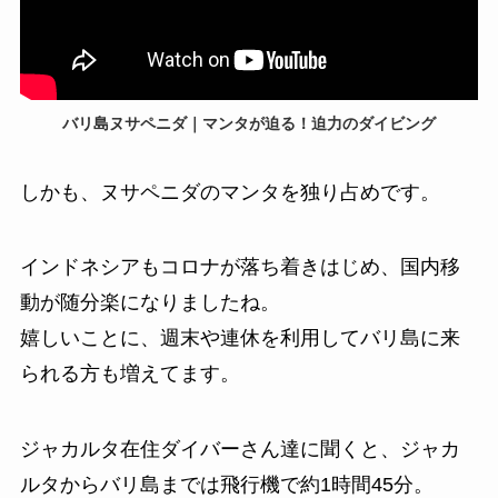
バリ島ヌサペニダ｜マンタが迫る！迫力のダイビング
しかも、ヌサペニダのマンタを独り占めです。
インドネシアもコロナが落ち着きはじめ、国内移
動が随分楽になりましたね。
嬉しいことに、週末や連休を利用してバリ島に来
られる方も増えてます。
ジャカルタ在住ダイバーさん達に聞くと、ジャカ
ルタからバリ島までは飛行機で約1時間45分。