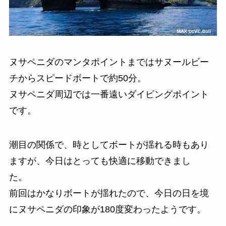
ヌサペニダのマンタポイントまではサヌールビー
チからスピードボートで約50分。
ヌサペニダ周辺では一番遠いダイビングポイント
です。
潮目の関係で、時としてボートが揺れる時もあり
ますが、今日はとっても快適に移動できまし
た。
前回はかなりボートが揺れたので、今日の日を境
にヌサペニダの印象が180度変わったようです。