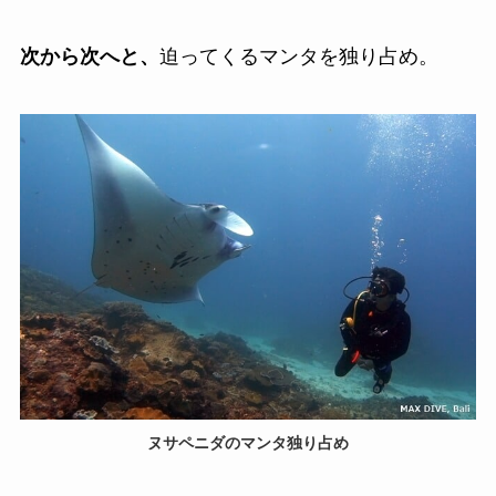
次から次へと、
迫ってくるマンタを独り占め。
ヌサペニダのマンタ独り占め