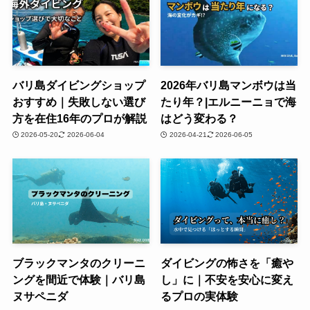
バリ島ダイビングショップ
2026年バリ島マンボウは当
おすすめ｜失敗しない選び
たり年？|エルニーニョで海
方を在住16年のプロが解説
はどう変わる？
2026-05-20
2026-06-04
2026-04-21
2026-06-05
ブラックマンタのクリーニ
ダイビングの怖さを「癒や
ングを間近で体験｜バリ島
し」に｜不安を安心に変え
ヌサペニダ
るプロの実体験