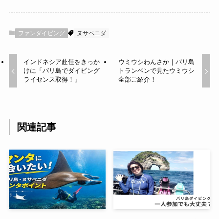
ファンダイビング
ヌサペニダ
インドネシア赴任をきっか
ウミウシわんさか｜バリ島
けに「バリ島でダイビング
トランベンで見たウミウシ
ライセンス取得！」
全部ご紹介！
関連記事