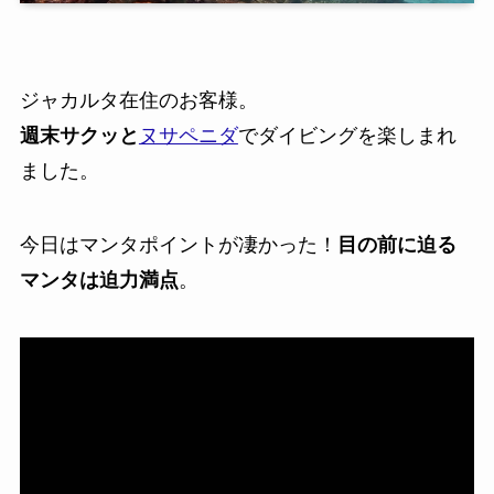
ジャカルタ在住のお客様。
週末サクッと
ヌサペニダ
でダイビングを楽しまれ
ました。
今日は
マンタポイントが凄かった！
目の前に迫る
マンタは迫力満点
。