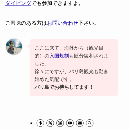
ダイビング
でも参加できますよ。
ご興味のある方は
お問い合わせ
下さい。
ここに来て、海外から（観光目
的）の
入国規制
も随分緩和されま
した。
徐々にですが、バリ島観光も動き
始めた気配です。
バリ島でお待ちしてます！