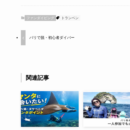
ファンダイビング
トランベン
バリで脱・初心者ダイバー
関連記事