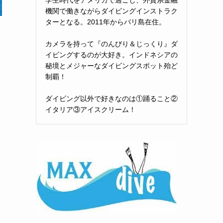
機関で働きながらダイビングインストラク
ターとなる。2011年からバリ島在住。
カメラを持って『のんびり＆じっくり』ダ
イビングするのが大好き。インドネシアの
秘境とメジャーなダイビングスポット殆ど
制覇！
ダイビング以外で好きなのは①踊ること②
イタリア③アイスクリーム！