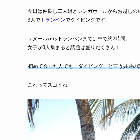
今日は仲良し二人組とシンガポールからお越しの
3人で
トランベン
でダイビングです。
サヌールからトランベンまでは車で約2時間。
女子が3人集まると話題は盛りだくさん！
初めて会った人でも「ダイビング」と言う共通の
これってスゴイね。