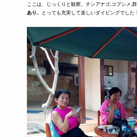
ここは、じっくりと観察。チンアナゴ,コブシメ,
あり、
とっても充実して楽しいダイビングでした