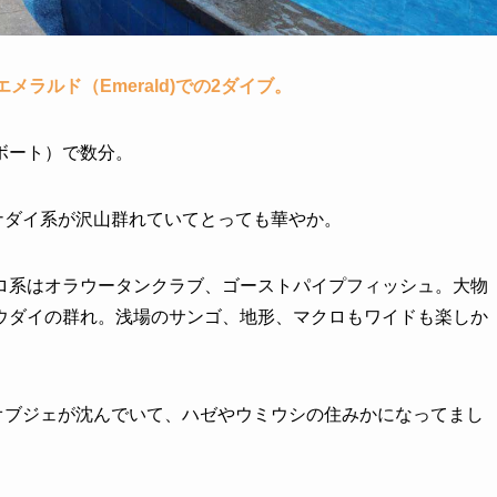
②エメラルド（Emerald)での2ダイブ。
ボート）で数分。
ナダイ系が沢山群れていてとっても華やか。
ロ系はオラウータンクラブ、ゴーストパイプフィッシュ。大物
ウダイの群れ。浅場のサンゴ、地形、マクロもワイドも楽しか
オブジェが沈んでいて、ハゼやウミウシの住みかになってまし