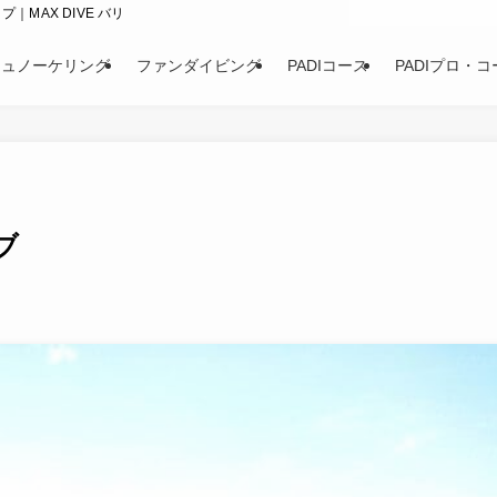
｜MAX DIVE バリ
シュノーケリング
ファンダイビング
PADIコース
PADIプロ・コ
ブ