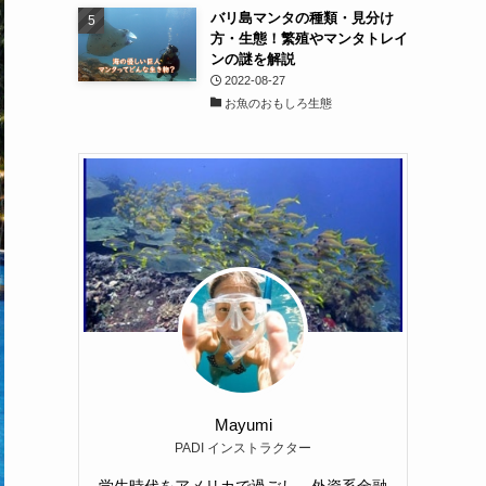
バリ島マンタの種類・見分け
方・生態！繁殖やマンタトレイ
ンの謎を解説
2022-08-27
お魚のおもしろ生態
Mayumi
PADI インストラクター
学生時代をアメリカで過ごし、外資系金融