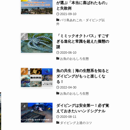
が選ぶ「本当に喜ばれたもの」
と失敗例
2021-09-10
バリ島あれこれ・ダイビング以
外
「ミミックオクトパス」すごす
ぎる進化と常識を超えた擬態の
謎
2020-06-10
お魚のおもしろ生態
魚の共生｜海の生態系を知ると
ダイビングがもっと楽しくな
る！
2022-04-30
お魚のおもしろ生態
ダイビングは安全第一！必ず覚
えておきたいハンドシグナル
2020-08-11
ダイビング上達のコツ