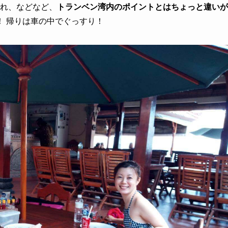
群れ、などなど、
トランベン湾内のポイントとはちょっと違いが
！ 帰りは車の中でぐっすり！