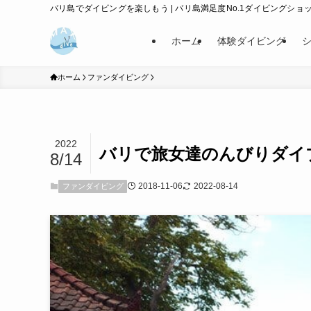
バリ島でダイビングを楽しもう | バリ島満足度No.1ダイビングショップ
ホーム
体験ダイビング
ホーム
ファンダイビング
2022
バリで旅女達のんびりダイ
8/14
2018-11-06
2022-08-14
ファンダイビング