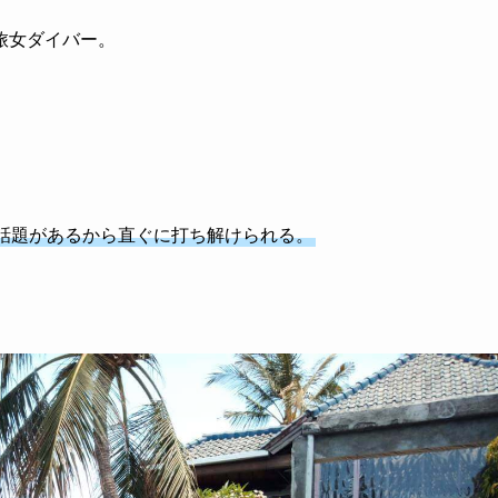
旅女ダイバー。
話題があるから直ぐに打ち解けられる。