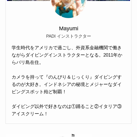
Mayumi
PADI インストラクター
学生時代をアメリカで過ごし、外資系金融機関で働き
ながらダイビングインストラクターとなる。2011年か
らバリ島在住。
カメラを持って『のんびり＆じっくり』ダイビングす
るのが大好き。インドネシアの秘境とメジャーなダイ
ビングスポット殆ど制覇！
ダイビング以外で好きなのは①踊ること②イタリア③
アイスクリーム！