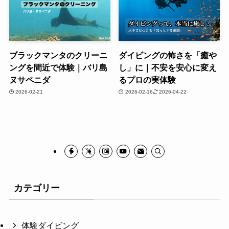
ブラックマンタのクリーニ
ダイビングの怖さを「癒や
ングを間近で体験｜バリ島
し」に｜不安を安心に変え
ヌサペニダ
るプロの実体験
2026-02-21
2026-02-16
2026-04-22
カテゴリー
体験ダイビング