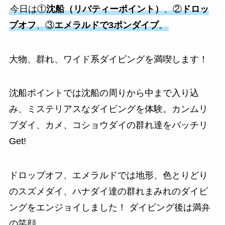
今日は①
沈船（リバティーポイント）
、②
ドロッ
プオフ
、③
エメラルドで3ポンダイブ
。
大物、群れ、ワイド系ダイビングを満喫します！
沈船ポイントでは沈船の周りから中まで入り込
み、ミステリアスなダイビングを体験。カンムリ
ブダイ、カメ、コショウダイの群れ達をバッチリ
Get!
ドロップオフ、エメラルドでは地形、色とりどり
のスズメダイ、ハナダイ達の群れまみれのダイビ
ングをエンジョイしました！ ダイビング後は満弁
の笑顔