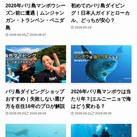
2026年バリ島マンボウシー
初めてのバリ島ダイビン
ズン前に遭遇｜ムンジャン
グ！日本人ガイドとローカ
ガン・トランベン・ペニダ
ル、どっちが安心？
島
2026-05-29
2026-06-05
2026-06-07
バリ島ダイビングショップ
2026年バリ島マンボウは当
おすすめ｜失敗しない選び
たり年？|エルニーニョで海
方を在住16年のプロが解説
はどう変わる？
2026-05-20
2026-06-04
2026-04-21
2026-06-05