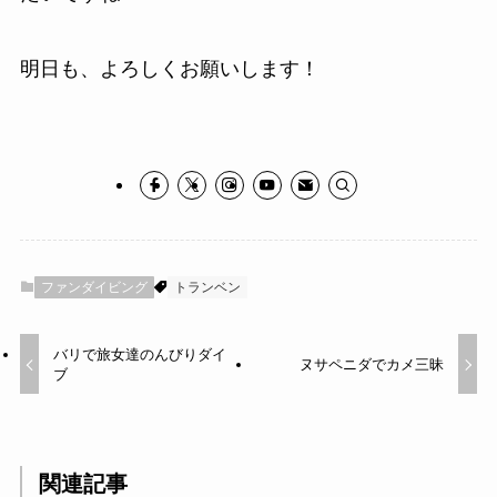
明日も、よろしくお願いします！
ファンダイビング
トランベン
バリで旅女達のんびりダイ
ヌサペニダでカメ三昧
ブ
関連記事