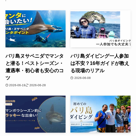
バリ島ヌサペニダでマンタ
バリ島ダイビング一人参加
と潜る！ベストシーズン・
は不安？16年ガイドが教え
遭遇率・初心者も安心のコ
る現場のリアル
ツ
2026-06-08
2026-06-19
2026-06-28