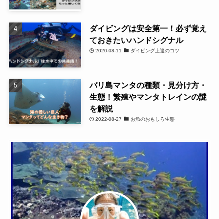
ダイビングは安全第一！必ず覚え
ておきたいハンドシグナル
2020-08-11
ダイビング上達のコツ
バリ島マンタの種類・見分け方・
生態！繁殖やマンタトレインの謎
を解説
2022-08-27
お魚のおもしろ生態