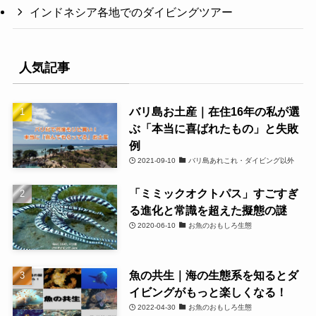
インドネシア各地でのダイビングツアー
人気記事
バリ島お土産｜在住16年の私が選
ぶ「本当に喜ばれたもの」と失敗
例
2021-09-10
バリ島あれこれ・ダイビング以外
「ミミックオクトパス」すごすぎ
る進化と常識を超えた擬態の謎
2020-06-10
お魚のおもしろ生態
魚の共生｜海の生態系を知るとダ
イビングがもっと楽しくなる！
2022-04-30
お魚のおもしろ生態