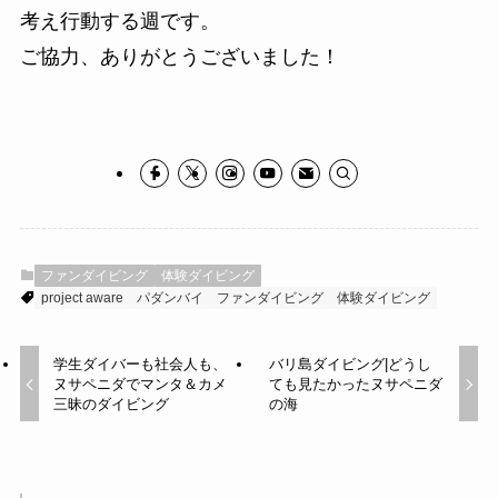
考え行動する週です。
ご協力、ありがとうございました！
ファンダイビング
体験ダイビング
project aware
パダンバイ
ファンダイビング
体験ダイビング
学生ダイバーも社会人も、
バリ島ダイビング|どうし
ヌサペニダでマンタ＆カメ
ても見たかったヌサペニダ
三昧のダイビング
の海