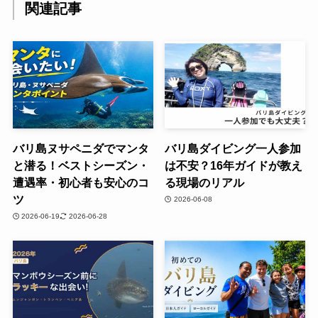
関連記事
バリ島ヌサペニダでマンタ
バリ島ダイビング一人参加
と潜る！ベストシーズン・
は不安？16年ガイドが教え
遭遇率・初心者も安心のコ
る現場のリアル
ツ
2026-06-08
2026-06-19
2026-06-28