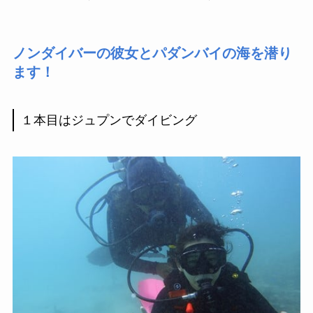
ノンダイバーの彼女とパダンバイの海を潜り
ます！
１本目はジュプンでダイビング