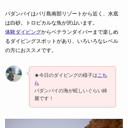
パダンバイはバリ島南部リゾートから近く、水底
は白砂。トロピカルな魚が沢山います。
体験ダイビング
からベテランダイバーまで楽しめ
るダイビングスポットがあり、いろいろなレベル
の方におススメです。
★今日のダイビングの様子は
こち
ら
パダンバイの海が眩しいぐらい綺
麗です！