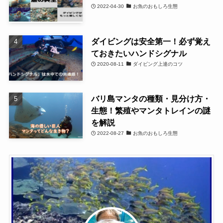
2022-04-30
お魚のおもしろ生態
ダイビングは安全第一！必ず覚え
ておきたいハンドシグナル
2020-08-11
ダイビング上達のコツ
バリ島マンタの種類・見分け方・
生態！繁殖やマンタトレインの謎
を解説
2022-08-27
お魚のおもしろ生態