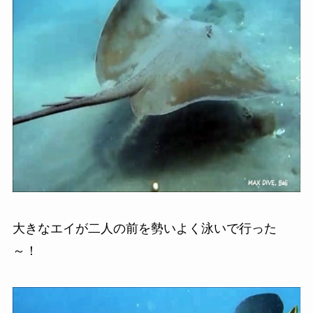
大きなエイが二人の前を勢いよく泳いで行った
～！