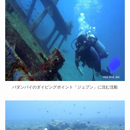
パダンバイのダイビングポイント「ジュプン」に沈む沈船