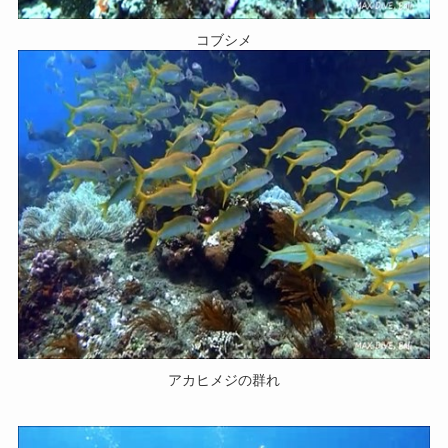
コブシメ
アカヒメジの群れ