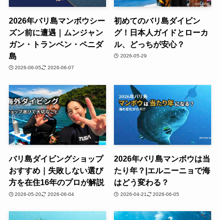
2026年バリ島マンボウシー
初めてのバリ島ダイビン
ズン前に遭遇｜ムンジャン
グ！日本人ガイドとローカ
ガン・トランベン・ペニダ
ル、どっちが安心？
島
2026-05-29
2026-06-05
2026-06-07
バリ島ダイビングショップ
2026年バリ島マンボウは当
おすすめ｜失敗しない選び
たり年？|エルニーニョで海
方を在住16年のプロが解説
はどう変わる？
2026-05-20
2026-06-04
2026-04-21
2026-06-05