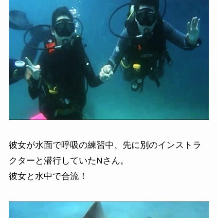
彼女が水面で呼吸の練習中、先に別のインストラ
クターと潜行していたNさん。
彼女と水中で合流！