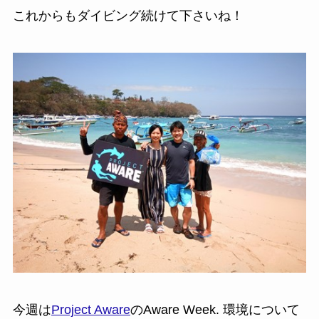
これからもダイビング続けて下さいね！
今週は
Project Aware
のAware Week. 環境について