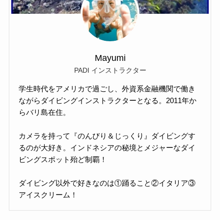
Mayumi
PADI インストラクター
学生時代をアメリカで過ごし、外資系金融機関で働き
ながらダイビングインストラクターとなる。2011年か
らバリ島在住。
カメラを持って『のんびり＆じっくり』ダイビングす
るのが大好き。インドネシアの秘境とメジャーなダイ
ビングスポット殆ど制覇！
ダイビング以外で好きなのは①踊ること②イタリア③
アイスクリーム！