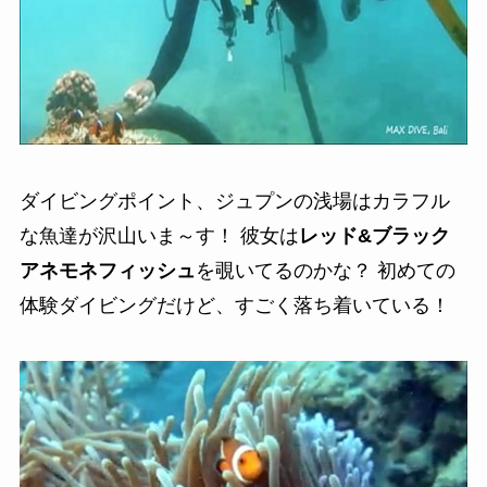
ダイビングポイント、ジュプンの浅場はカラフル
な魚達が沢山いま～す！ 彼女は
レッド&ブラック
アネモネフィッシュ
を覗いてるのかな？ 初めての
体験ダイビングだけど、すごく落ち着いている！