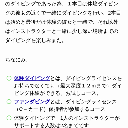
のダイビングであった為、１本目は体験ダイビン
グの彼女の近くで一緒にダイビングを行い、2本目
は始めと最後だけ体験の彼女と一緒で、それ以外
はインストラクターと一緒に少し深い場所までの
ダイビングを楽しみまた。
ちなにみ、
体験ダイビング
とは
、ダイビングライセンスを
お持ちでなくても（最大深度１２ｍまで）ダイ
ビング体験ができる、お試しコース。
ファンダビング
とは
、ダイビングライセンス
（C－カード）保持者が参加するコース
体験ダイビングで、1人のインストラクターが
サポートする人数は2名までです