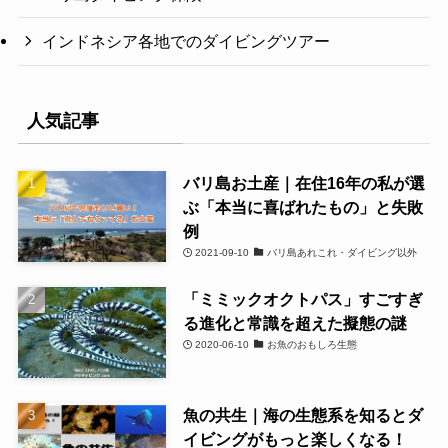
インドネシア各地でのダイビングツアー
人気記事
バリ島お土産｜在住16年の私が選
ぶ「本当に喜ばれたもの」と失敗
例
2021-09-10
バリ島あれこれ・ダイビング以外
「ミミックオクトパス」すごすぎ
る進化と常識を超えた擬態の謎
2020-06-10
お魚のおもしろ生態
魚の共生｜海の生態系を知るとダ
イビングがもっと楽しくなる！