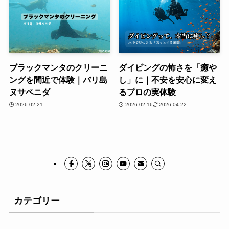
ブラックマンタのクリーニ
ダイビングの怖さを「癒や
ングを間近で体験｜バリ島
し」に｜不安を安心に変え
ヌサペニダ
るプロの実体験
2026-02-21
2026-02-16
2026-04-22
カテゴリー