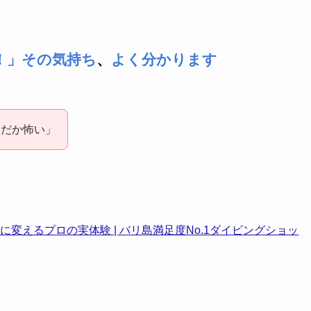
！」その気持ち
、
よく分かります
んだか怖い」
変えるプロの実体験 | バリ島満足度No.1ダイビングショッ