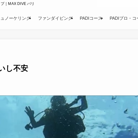
｜MAX DIVE バリ
シュノーケリング
ファンダイビング
PADIコース
PADIプロ・コ
いし不安