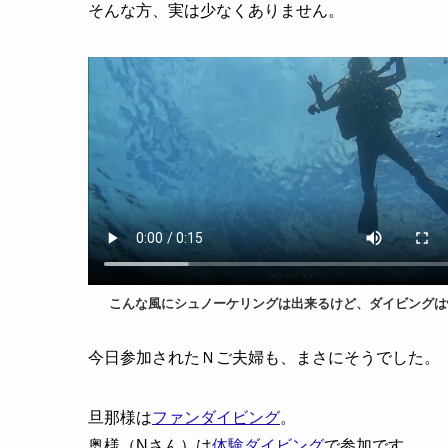
そんな方、実は少なくありません。
こんな風にシュノーケリングは出来るけど、ダイビングは
今日参加されたＮご夫婦も、まさにそうでした。
旦那様は
ファンダイビング
。
奥様（Nさん）は
体験ダイビング
で参加です。