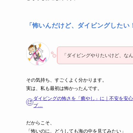
「怖いんだけど、ダイビングしたい
「ダイビングやりたいけど、な
その気持ち、すごくよく分かります。
実は、私も最初は怖かったんです。
ダイビングの怖さを「癒やし」に｜不安を安心に
プ…
だからこそ、
「怖いのに、どうしても海の中を見てみたい」