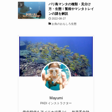
バリ島マンタの種類・見分け
方・生態！繁殖やマンタトレイ
ンの謎を解説
2022-08-27
お魚のおもしろ生態
Mayumi
PADI インストラクター
学生時代をアメリカで過ごし、外資系金融