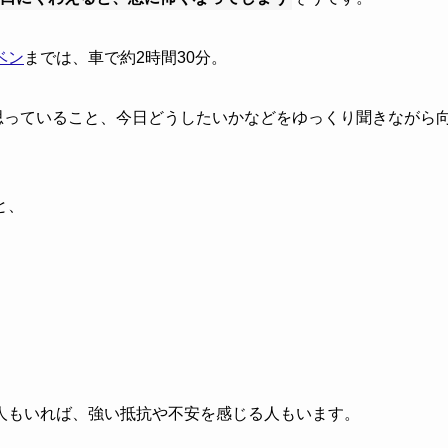
ベン
までは、車で約2時間30分。
思っていること、今日どうしたいかなどをゆっくり聞きながら
と、
人もいれば、強い抵抗や不安を感じる人もいます。