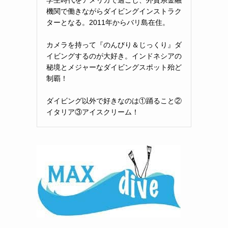
機関で働きながらダイビングインストラク
ターとなる。2011年からバリ島在住。
カメラを持って『のんびり＆じっくり』ダ
イビングするのが大好き。インドネシアの
秘境とメジャーなダイビングスポット殆ど
制覇！
ダイビング以外で好きなのは①踊ること②
イタリア③アイスクリーム！