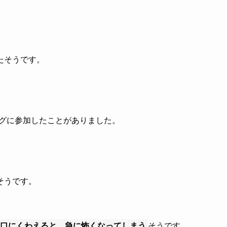
たそうです。
ングに参加したことがありました。
そうです。
を口にくわえると、急に怖くなってしまう
そうです。