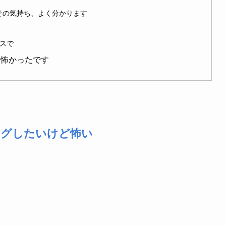
その気持ち、よく分かります
スで
は怖かったです
ングしたいけど怖い