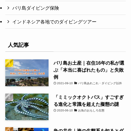
バリ島ダイビング保険
インドネシア各地でのダイビングツアー
人気記事
バリ島お土産｜在住16年の私が選
ぶ「本当に喜ばれたもの」と失敗
例
2021-09-10
バリ島あれこれ・ダイビング以外
「ミミックオクトパス」すごすぎ
る進化と常識を超えた擬態の謎
2020-06-10
お魚のおもしろ生態
魚の共生｜海の生態系を知るとダ