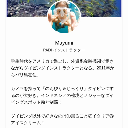
Mayumi
PADI インストラクター
学生時代をアメリカで過ごし、外資系金融機関で働き
ながらダイビングインストラクターとなる。2011年か
らバリ島在住。
カメラを持って『のんびり＆じっくり』ダイビングす
るのが大好き。インドネシアの秘境とメジャーなダイ
ビングスポット殆ど制覇！
ダイビング以外で好きなのは①踊ること②イタリア③
アイスクリーム！