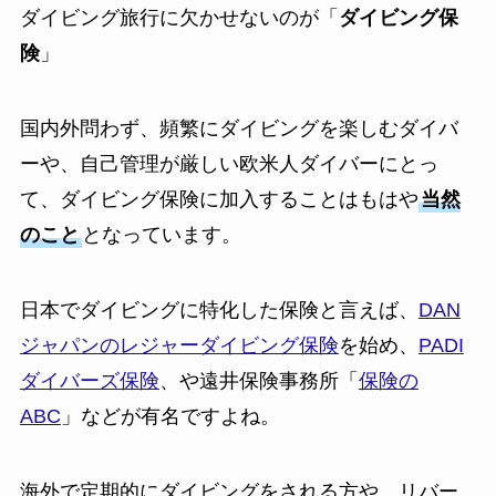
ダイビング旅行に欠かせないのが「
ダイビング保
険
」
国内外問わず、頻繁にダイビングを楽しむダイバ
ーや、自己管理が厳しい欧米人ダイバーにとっ
て、ダイビング保険に加入することはもはや
当然
のこと
となっています。
日本でダイビングに特化した保険と言えば、
DAN
ジャパンのレジャーダイビング保険
を始め、
PADI
ダイバーズ保険
、や遠井保険事務所「
保険の
ABC
」などが有名ですよね。
海外で定期的にダイビングをされる方や、リバー