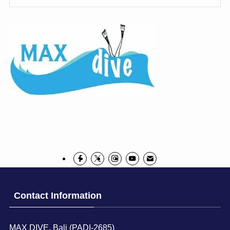
Contact Information
MAX DIVE, Bali (PADI-2685)