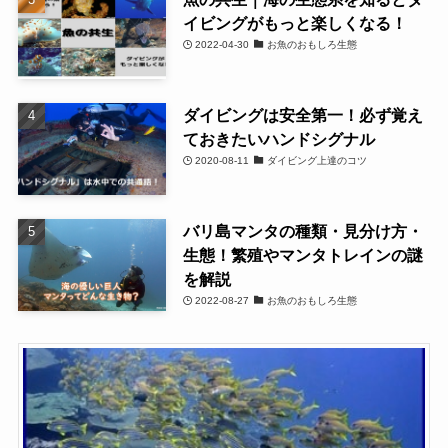
イビングがもっと楽しくなる！
2022-04-30
お魚のおもしろ生態
ダイビングは安全第一！必ず覚え
ておきたいハンドシグナル
2020-08-11
ダイビング上達のコツ
バリ島マンタの種類・見分け方・
生態！繁殖やマンタトレインの謎
を解説
2022-08-27
お魚のおもしろ生態