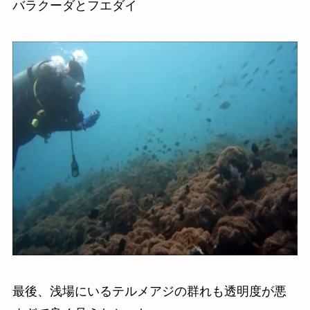
バラクーダとフエダイ
最後、浅場にいるテルメアジの群れも透明度が悪