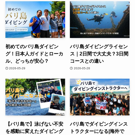
初めてのバリ島ダイビン
バリ島ダイビングライセン
グ！日本人ガイドとローカ
ス｜2日間で大丈夫？3日間
ル、どっちが安心？
コースとの違い
2026-05-29
2026-05-28
【バリ島で】泳げない不安
バリ島でダイビングインス
を感動に変えたダイビング
トラクターになる|海外で