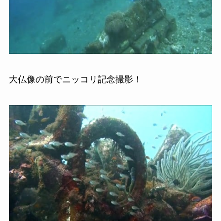
大仏像の前でニッコリ記念撮影！