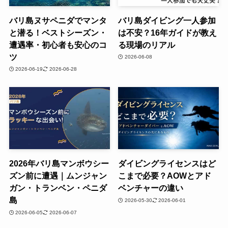
バリ島ヌサペニダでマンタ
バリ島ダイビング一人参加
と潜る！ベストシーズン・
は不安？16年ガイドが教え
遭遇率・初心者も安心のコ
る現場のリアル
ツ
2026-06-08
2026-06-19
2026-06-28
2026年バリ島マンボウシー
ダイビングライセンスはど
ズン前に遭遇｜ムンジャン
こまで必要？AOWとアド
ガン・トランベン・ペニダ
ベンチャーの違い
島
2026-05-30
2026-06-01
2026-06-05
2026-06-07