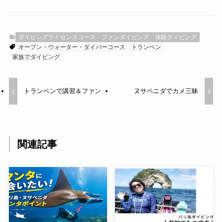
ダイビングライセンスコース
ファンダイビング
体験ダイビング
オープン・ウォーター・ダイバーコース
トランベン
家族でダイビング
トランベンで講習＆ファン
ヌサペニダでカメ三昧
関連記事