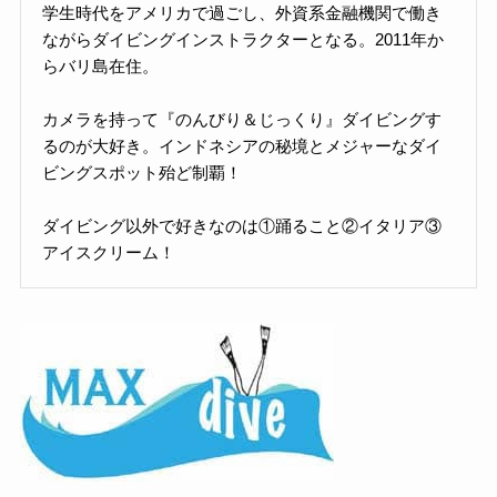
学生時代をアメリカで過ごし、外資系金融機関で働き
ながらダイビングインストラクターとなる。2011年か
らバリ島在住。
カメラを持って『のんびり＆じっくり』ダイビングす
るのが大好き。インドネシアの秘境とメジャーなダイ
ビングスポット殆ど制覇！
ダイビング以外で好きなのは①踊ること②イタリア③
アイスクリーム！