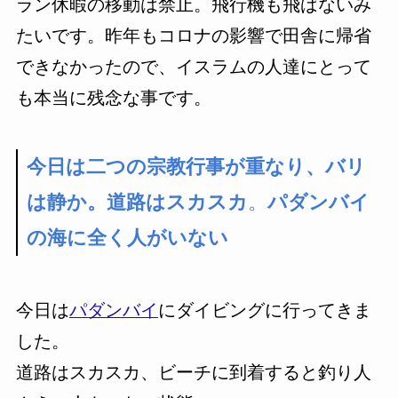
ラン休暇の移動は禁止。飛行機も飛ばないみ
たいです。昨年もコロナの影響で田舎に帰省
できなかったので、イスラムの人達にとって
も本当に残念な事です。
今日は二つの宗教行事が重なり、バリ
は静か。道路はスカスカ
。
パダンバイ
の海に全く人がいない
今日は
パダンバイ
にダイビングに行ってきま
した。
道路はスカスカ、ビーチに到着すると釣り人