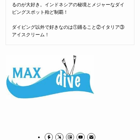
るのが大好き。インドネシアの秘境とメジャーなダイ
ビングスポット殆ど制覇！
ダイビング以外で好きなのは①踊ること②イタリア③
アイスクリーム！