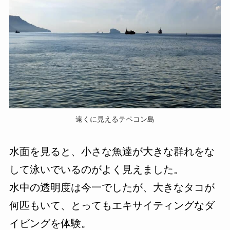
遠くに見えるテペコン島
水面を見ると、小さな魚達が大きな群れをな
して泳いでいるのがよく見えました。
水中の透明度は今一でしたが、大きなタコが
何匹もいて、とってもエキサイティングなダ
イビングを体験。