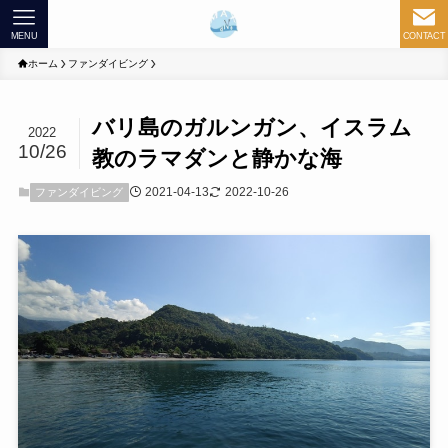
MENU
CONTACT
ホーム
ファンダイビング
バリ島のガルンガン、イスラム
2022
10/26
教のラマダンと静かな海
2021-04-13
2022-10-26
ファンダイビング