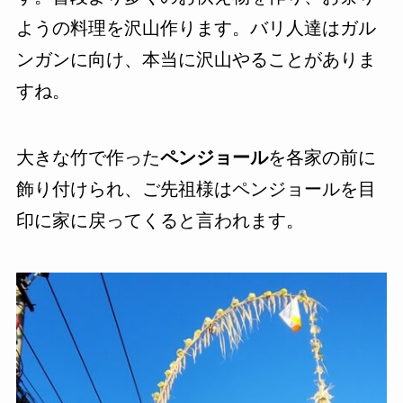
ようの料理を沢山作ります。バリ人達はガル
ンガンに向け、本当に沢山やることがありま
すね。
大きな竹で作った
ペンジョール
を各家の前に
飾り付けられ、ご先祖様はペンジョールを目
印に家に戻ってくると言われます。