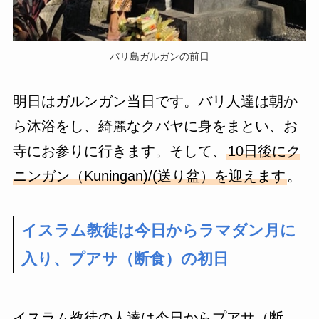
バリ島ガルガンの前日
明日はガルンガン当日です。バリ人達は朝か
ら沐浴をし、綺麗なクバヤに身をまとい、お
寺にお参りに行きます。そして、
10日後にク
ニンガン（Kuningan)/(送り盆）を迎えます
。
イスラム教徒は今日からラマダン月に
入り、プアサ（断食）の初日
イスラム教徒の人達は今日からプアサ（断