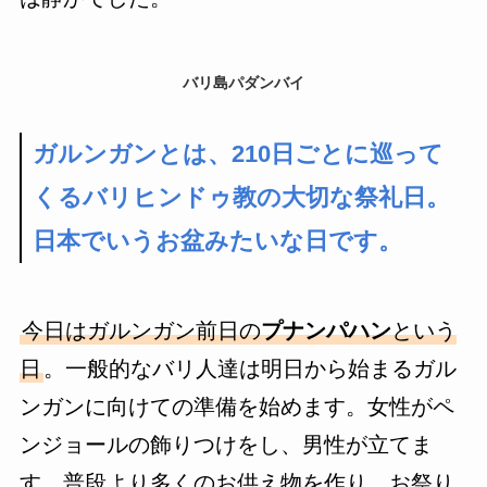
バリ島パダンバイ
ガルンガンとは、210日ごとに巡って
くるバリヒンドゥ教の大切な祭礼日。
日本でいうお盆みたいな日です。
今日はガルンガン前日の
プナンパハン
という
日
。一般的なバリ人達は明日から始まるガル
ンガンに向けての準備を始めます。女性がペ
ンジョールの飾りつけをし、男性が立てま
す。普段より多くのお供え物を作り、お祭り