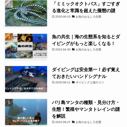
「ミミックオクトパス」すごすぎ
る進化と常識を超えた擬態の謎
2020-06-10
お魚のおもしろ生態
魚の共生｜海の生態系を知るとダ
イビングがもっと楽しくなる！
2022-04-30
お魚のおもしろ生態
ダイビングは安全第一！必ず覚え
ておきたいハンドシグナル
2020-08-11
ダイビング上達のコツ
バリ島マンタの種類・見分け方・
生態！繁殖やマンタトレインの謎
を解説
2022-08-27
お魚のおもしろ生態