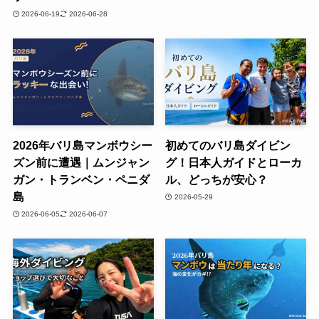
2026-06-19
2026-06-28
2026年バリ島マンボウシー
初めてのバリ島ダイビン
ズン前に遭遇｜ムンジャン
グ！日本人ガイドとローカ
ガン・トランベン・ペニダ
ル、どっちが安心？
島
2026-05-29
2026-06-05
2026-06-07