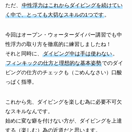
ただ、
中性浮力はこれからダイビングを続けてい
く中で、とっても大切なスキルの1つです
。
今回はオープン・ウォーターダイバー講習でも中
性浮力の取り方を徹底的に練習しましたね！
それと同時に、
ダイビング中は手は使わない
。
フィンキックの仕方と理想的な基本姿勢
でのダイ
ビングの仕方のチェックも（ごめんなさい）口酸
っぱく指導。
これから先、ダイビングを楽しむ為に必要不可欠
なスキルなんです。
始めに変な癖を付けない方が、ダイビングを上達
する（楽しむ）為の近道だと思います。