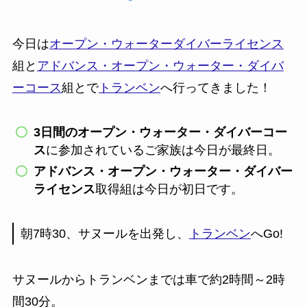
今日は
オープン・ウォーターダイバーライセンス
組と
アドバンス・オープン・ウォーター・ダイバ
ーコース
組とで
トランベン
へ行ってきました！
3日間のオープン・ウォーター・ダイバーコー
ス
に参加されているご家族は今日が最終日。
アドバンス・オープン・ウォーター・ダイバー
ライセンス
取得組は今日が初日です。
朝7時30、サヌールを出発し、
トランベン
へGo!
サヌールからトランベンまでは車で約2時間～2時
間30分。