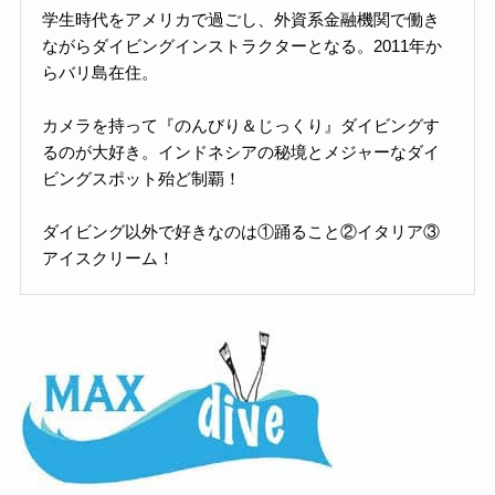
学生時代をアメリカで過ごし、外資系金融機関で働き
ながらダイビングインストラクターとなる。2011年か
らバリ島在住。
カメラを持って『のんびり＆じっくり』ダイビングす
るのが大好き。インドネシアの秘境とメジャーなダイ
ビングスポット殆ど制覇！
ダイビング以外で好きなのは①踊ること②イタリア③
アイスクリーム！