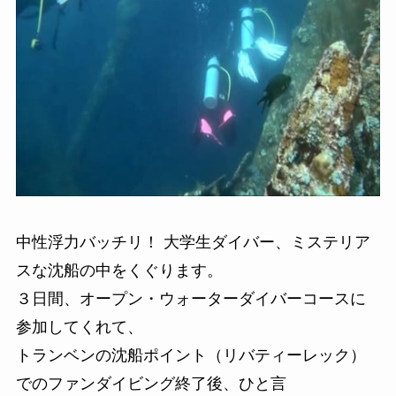
中性浮力バッチリ！ 大学生ダイバー、ミステリア
スな沈船の中をくぐります。
３日間、オープン・ウォーターダイバーコースに
参加してくれて、
トランベンの沈船ポイント（リバティーレック）
でのファンダイビング終了後、ひと言