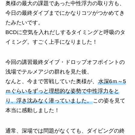
奥様の最大の課題であった中性浮力の取り方も、
今日の最終ダイブまでにかなりコツがつかめてき
たみたいです。
BCDに空気を入れだしするタイミングと呼吸のタ
イミング。すごく上手になりました！
今回の講習最終ダイブ・ドロップオフポイントの
浅場でテルメアジの群れを見た後、
なんと、今まで苦戦していた奥様が、
水深6ｍ～5
ｍぐらいをずっと理想的な姿勢で中性浮力をと
り、浮き沈みなく潜っていました。
この姿を見て
本当に感動しました！
通常、深場では問題がなくても、ダイビングの終