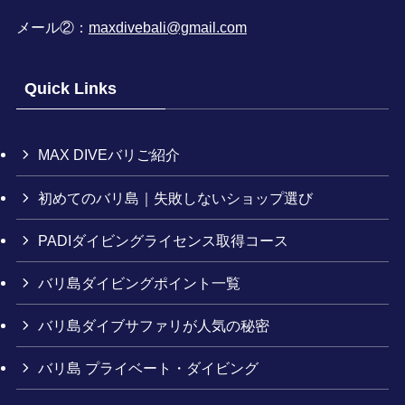
メール②：
maxdivebali@gmail.com
Quick Links
MAX DIVEバリご紹介
初めてのバリ島｜失敗しないショップ選び
PADIダイビングライセンス取得コース
バリ島ダイビングポイント一覧
バリ島ダイブサファリが人気の秘密
バリ島 プライベート・ダイビング