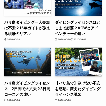
バリ島ダイビング一人参加
ダイビングライセンスはど
は不安？16年ガイドが教え
こまで必要？AOWとアド
る現場のリアル
ベンチャーの違い
2026-06-08
2026-05-30
2026-06-01
バリ島ダイビングライセン
【バリ島で】泳げない不安
ス｜2日間で大丈夫？3日間
を感動に変えたダイビング
コースとの違い
ライセンス講習
2026-05-28
2026-05-26