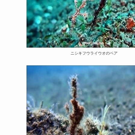
ニシキフウライウオのペア