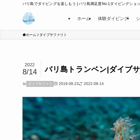
バリ島でダイビングを楽しもう | バリ島満足度No.1ダイビングショップ
ホーム
体験ダイビング
ホーム
ダイブサファリ
2022
バリ島トランベン|ダイブ
8/14
2019-08-23
2022-08-14
ダイブサファリ