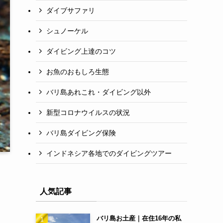
ダイブサファリ
シュノーケル
ダイビング上達のコツ
お魚のおもしろ生態
バリ島あれこれ・ダイビング以外
新型コロナウイルスの状況
バリ島ダイビング保険
インドネシア各地でのダイビングツアー
人気記事
バリ島お土産｜在住16年の私