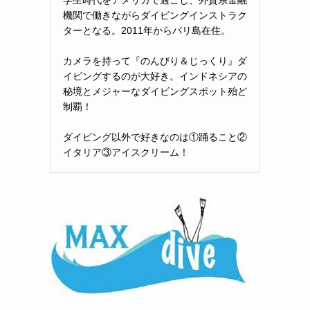
機関で働きながらダイビングインストラク
ターとなる。2011年からバリ島在住。
カメラを持って『のんびり＆じっくり』ダ
イビングするのが大好き。インドネシアの
秘境とメジャーなダイビングスポット殆ど
制覇！
ダイビング以外で好きなのは①踊ること②
イタリア③アイスクリーム！