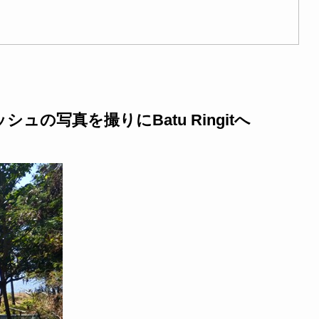
」
の写真を撮りにBatu Ringitへ