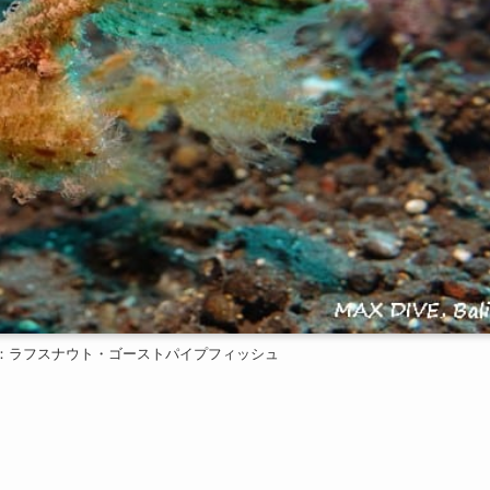
 pipefish：ラフスナウト・ゴーストパイプフィッシュ