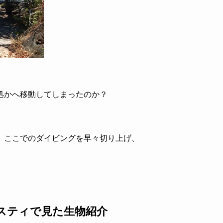
処かへ移動してしまったのか？
、ここでのダイビングを早々切り上げ、
スティ
で見た生物紹介