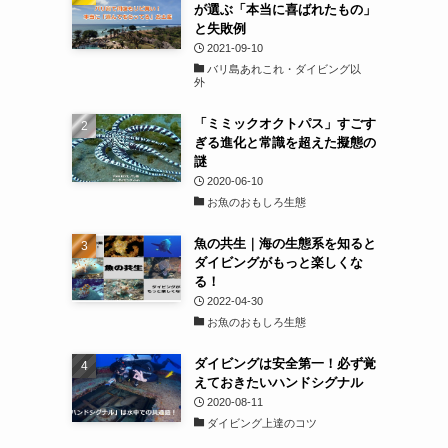
が選ぶ「本当に喜ばれたもの」
と失敗例
2021-09-10
バリ島あれこれ・ダイビング以
外
「ミミックオクトパス」すごす
ぎる進化と常識を超えた擬態の
謎
2020-06-10
お魚のおもしろ生態
魚の共生｜海の生態系を知ると
ダイビングがもっと楽しくな
る！
2022-04-30
お魚のおもしろ生態
ダイビングは安全第一！必ず覚
えておきたいハンドシグナル
2020-08-11
ダイビング上達のコツ