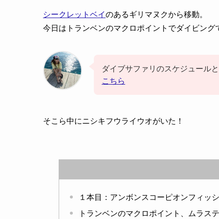
シークレットベイ
のあるギリマヌクから移動。
今日はトランベンのマクロポイントでダイビング
ダイブサファリのスケジュールと
こちら
そこら中にニシキフウライウオがいた！
１本目：アンボンスコーピオンフィッシュの写
トランベンのマクロポイント、ムラス