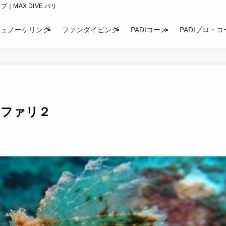
｜MAX DIVE バリ
シュノーケリング
ファンダイビング
PADIコース
PADIプロ・コ
サファリ２