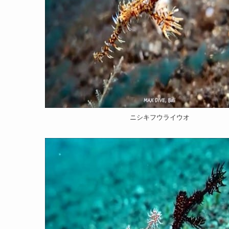
ニシキフウライウオ