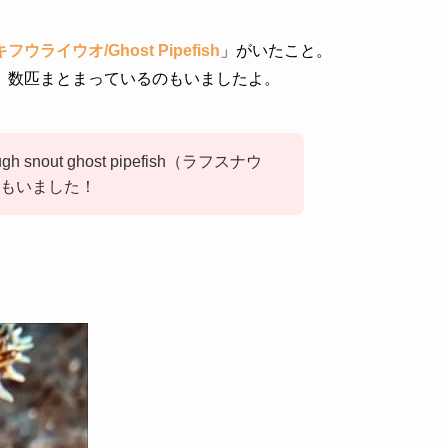
ライウオ/Ghost Pipefish
」がいたこと。
、数匹まとまっているのもいましたよ。
snout ghost pipefish（ラフスナウ
もいました！