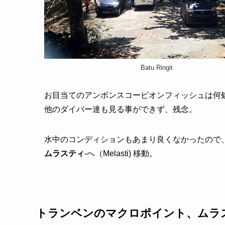
Batu Ringit
お目当てのアンボンスコーピオンフィッシュは何
他のダイバー達も見る事ができず、残念。
水中のコンディションもあまり良くなかったので
ムラスティ
-へ（Melasti) 移動。
トランベンのマクロポイント、
ムラ