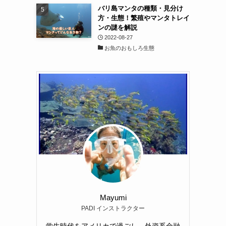
バリ島マンタの種類・見分け
方・生態！繁殖やマンタトレイ
ンの謎を解説
2022-08-27
お魚のおもしろ生態
Mayumi
PADI インストラクター
学生時代をアメリカで過ごし、外資系金融