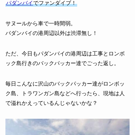
パダンバイ
でファンダイブ！
サヌールから車で一時間弱。
パダンバイの港周辺以外は渋滞無し！
ただ、今日もパダンバイの港周辺は工事とロンボ
ック島行きのバックパッカー達でごった返し。
毎日こんなに沢山のバックパッカー達がロンボッ
ク島、トラワンガン島などへ行ったら、現地は人
で溢れかえっているんじゃないかな？