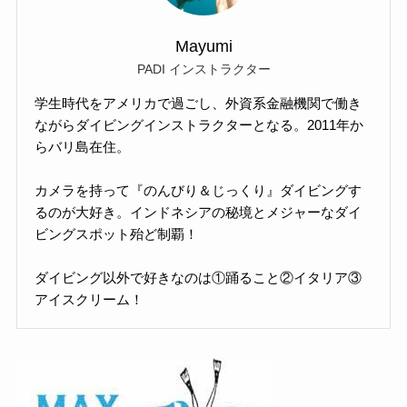
Mayumi
PADI インストラクター
学生時代をアメリカで過ごし、外資系金融機関で働き
ながらダイビングインストラクターとなる。2011年か
らバリ島在住。
カメラを持って『のんびり＆じっくり』ダイビングす
るのが大好き。インドネシアの秘境とメジャーなダイ
ビングスポット殆ど制覇！
ダイビング以外で好きなのは①踊ること②イタリア③
アイスクリーム！