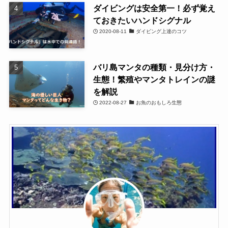
ダイビングは安全第一！必ず覚え
ておきたいハンドシグナル
2020-08-11
ダイビング上達のコツ
バリ島マンタの種類・見分け方・
生態！繁殖やマンタトレインの謎
を解説
2022-08-27
お魚のおもしろ生態