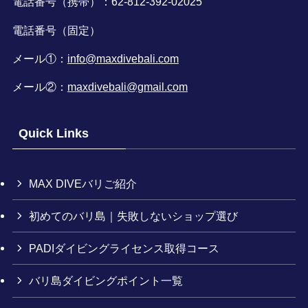
電話番号（携帯）：62-812-392-02025
電話番号（固定）
メール①：
info@maxdivebali.com
メール②：
maxdivebali@gmail.com
Quick Links
MAX DIVEバリご紹介
初めてのバリ島｜失敗しないショップ選び
PADIダイビングライセンス取得コース
バリ島ダイビングポイント一覧