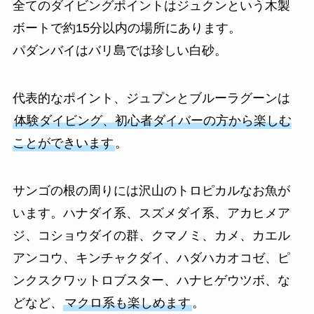
全てのダイビングポイントはジュクンという木製
ボートで約15分以内の場所にあります。
パダンバイはバリ島では珍しい白砂。
代表的なポイント、ジュプンとブルーラグーンは
体験ダイビング、初心者ダイバーの方から楽しむ
ことができいます
。
サンゴの根の周りには沢山のトロピカルなお魚が
います。ハナダイ系、スズメダイ系、アカヒメア
ジ、コショウダイの群、クマノミ、カメ、カエル
アンコウ、キンチャクダイ、ハダハカオコゼ、ピ
ンクスクワットロブスター、ハナヒゲウツボ、な
どなど、
マクロ系も楽しめます
。