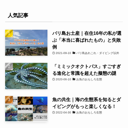
人気記事
バリ島お土産｜在住16年の私が選
ぶ「本当に喜ばれたもの」と失敗
例
2021-09-10
バリ島あれこれ・ダイビング以外
「ミミックオクトパス」すごすぎ
る進化と常識を超えた擬態の謎
2020-06-10
お魚のおもしろ生態
魚の共生｜海の生態系を知るとダ
イビングがもっと楽しくなる！
2022-04-30
お魚のおもしろ生態