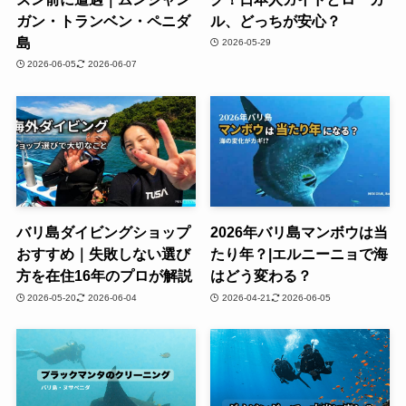
ガン・トランベン・ペニダ
ル、どっちが安心？
島
2026-05-29
2026-06-05
2026-06-07
バリ島ダイビングショップ
2026年バリ島マンボウは当
おすすめ｜失敗しない選び
たり年？|エルニーニョで海
方を在住16年のプロが解説
はどう変わる？
2026-05-20
2026-06-04
2026-04-21
2026-06-05