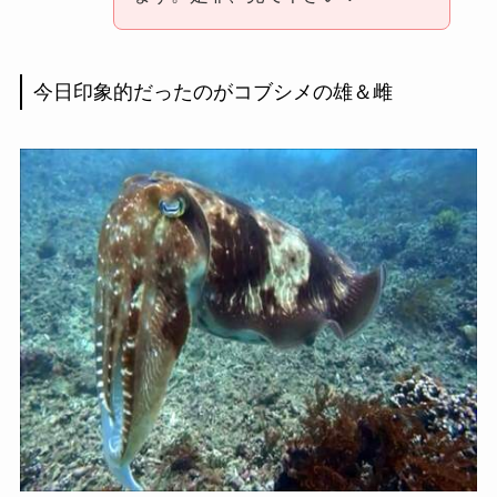
今日印象的だったのがコブシメの雄＆雌