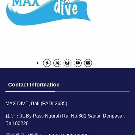
Contact Information
MAX DIVE, Bali (PADI-2685)
住所：JL By Pass Ngurah Rai No.361 Sanur, Denpasar,
Bali 80228