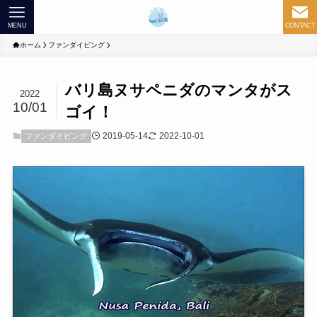
MENU
CONTACT
ホーム
ファンダイビング
バリ島ヌサペニダのマンタがス
2022
10/01
ゴイ！
2019-05-14
2022-10-01
ファンダイビング