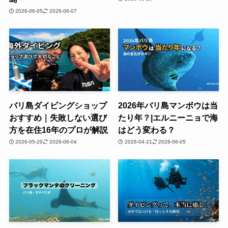
2026-06-05
2026-06-07
バリ島ダイビングショップ
2026年バリ島マンボウは当
おすすめ｜失敗しない選び
たり年？|エルニーニョで海
方を在住16年のプロが解説
はどう変わる？
2026-05-20
2026-06-04
2026-04-21
2026-06-05