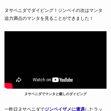
ヌサペニダでダイビング！ジンベイの次はマンタ
迫力満点のマンタを見ることができました！
ヌサペニダでマンタと癒しのダイビング
一昨日ヌサペニダで
ジンベイザメに遭遇
したラッ