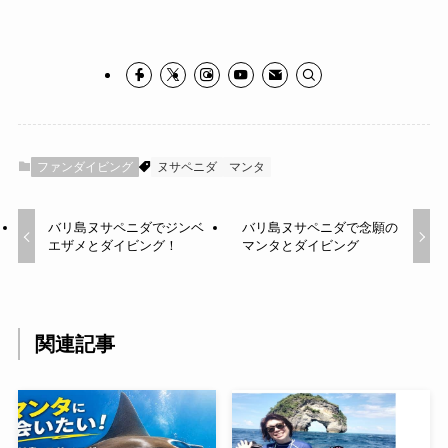
ファンダイビング
ヌサペニダ
マンタ
バリ島ヌサペニダでジンベ
バリ島ヌサペニダで念願の
エザメとダイビング！
マンタとダイビング
関連記事