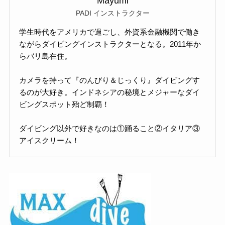
Mayumi
PADI インストラクター
学生時代をアメリカで過ごし、外資系金融機関で働き
ながらダイビングインストラクターとなる。2011年か
らバリ島在住。
カメラを持って『のんびり＆じっくり』ダイビングす
るのが大好き。インドネシアの秘境とメジャーなダイ
ビングスポット殆ど制覇！
ダイビング以外で好きなのは①踊ること②イタリア③
アイスクリーム！