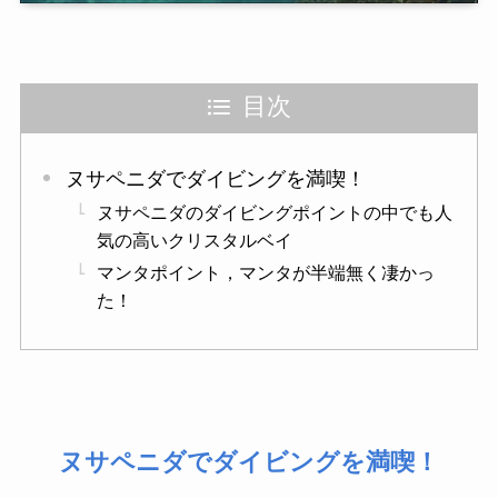
目次
ヌサペニダでダイビングを満喫！
ヌサペニダのダイビングポイントの中でも人
気の高いクリスタルベイ
マンタポイント，マンタが半端無く凄かっ
た！
ヌサペニダでダイビングを満喫！