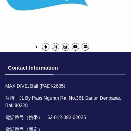
Contact Information
MAX DIVE, Bali (PADI-2685)
住所：JL By Pass Ngurah Rai No.361 Sanur, Denpasar,
Bali 80228
電話番号（携帯）：62-812-392-02025
電話番号（固定）