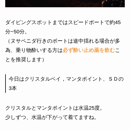
ダイビングスポットまではスピードボートで約45
分~50分。
（ヌサペニダ行きのボートは途中揺れる場合が多
為、乗り物酔いする方は
必ず酔い止め薬を飲む
こ
とを推奨します）
今日はクリスタルベイ，マンタポイント、ＳＤの
3本
クリスタルとマンタポイントは水温25度。
少しずつ、水温が下がって着てますね。