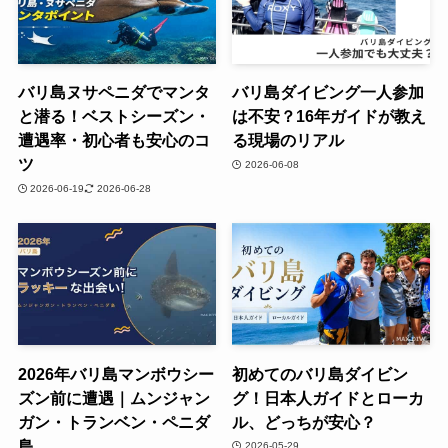
バリ島ヌサペニダでマンタ
バリ島ダイビング一人参加
と潜る！ベストシーズン・
は不安？16年ガイドが教え
遭遇率・初心者も安心のコ
る現場のリアル
ツ
2026-06-08
2026-06-19
2026-06-28
2026年バリ島マンボウシー
初めてのバリ島ダイビン
ズン前に遭遇｜ムンジャン
グ！日本人ガイドとローカ
ガン・トランベン・ペニダ
ル、どっちが安心？
島
2026-05-29