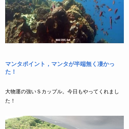
マンタポイント，マンタが半端無く凄かっ
た！
大物運の強いＳカップル。今日もやってくれまし
た！