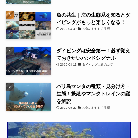
魚の共生｜海の生態系を知るとダ
イビングがもっと楽しくなる！
2022-04-30
お魚のおもしろ生態
ダイビングは安全第一！必ず覚え
ておきたいハンドシグナル
2020-08-11
ダイビング上達のコツ
バリ島マンタの種類・見分け方・
生態！繁殖やマンタトレインの謎
を解説
2022-08-27
お魚のおもしろ生態