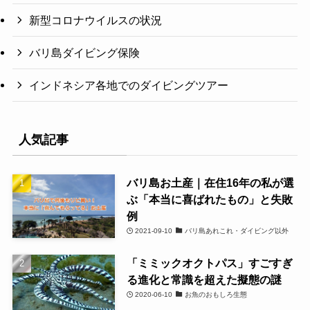
新型コロナウイルスの状況
バリ島ダイビング保険
インドネシア各地でのダイビングツアー
人気記事
バリ島お土産｜在住16年の私が選
ぶ「本当に喜ばれたもの」と失敗
例
2021-09-10
バリ島あれこれ・ダイビング以外
「ミミックオクトパス」すごすぎ
る進化と常識を超えた擬態の謎
2020-06-10
お魚のおもしろ生態