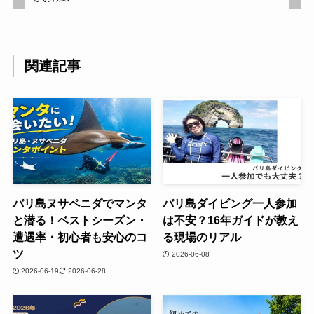
関連記事
バリ島ヌサペニダでマンタ
バリ島ダイビング一人参加
と潜る！ベストシーズン・
は不安？16年ガイドが教え
遭遇率・初心者も安心のコ
る現場のリアル
ツ
2026-06-08
2026-06-19
2026-06-28