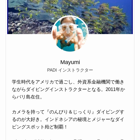
Mayumi
PADI インストラクター
学生時代をアメリカで過ごし、外資系金融機関で働き
ながらダイビングインストラクターとなる。2011年か
らバリ島在住。
カメラを持って『のんびり＆じっくり』ダイビングす
るのが大好き。インドネシアの秘境とメジャーなダイ
ビングスポット殆ど制覇！