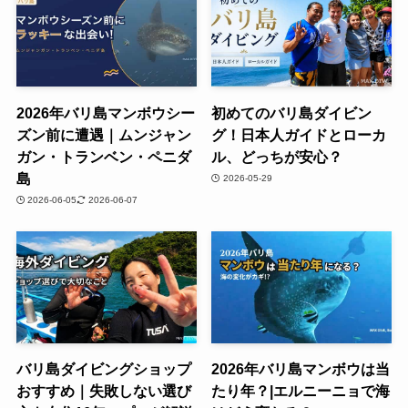
2026年バリ島マンボウシー
初めてのバリ島ダイビン
ズン前に遭遇｜ムンジャン
グ！日本人ガイドとローカ
ガン・トランベン・ペニダ
ル、どっちが安心？
島
2026-05-29
2026-06-05
2026-06-07
バリ島ダイビングショップ
2026年バリ島マンボウは当
おすすめ｜失敗しない選び
たり年？|エルニーニョで海