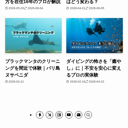
方を在住16年のプロが解説
はどう変わる？
2026-05-20
2026-06-04
2026-04-21
2026-06-05
ブラックマンタのクリーニ
ダイビングの怖さを「癒や
ングを間近で体験｜バリ島
し」に｜不安を安心に変え
ヌサペニダ
るプロの実体験
2026-02-21
2026-02-16
2026-04-22