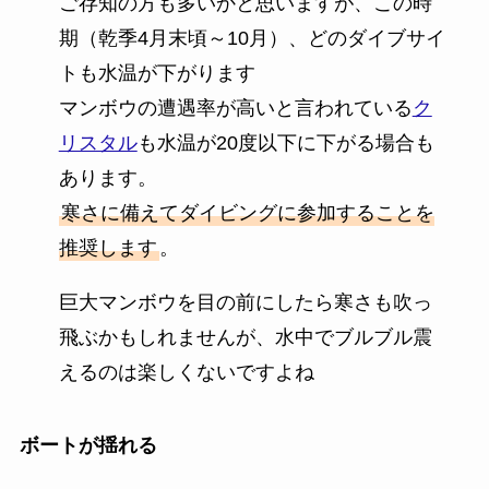
ご存知の方も多いかと思いますが、この時
期（乾季4月末頃～10月）、どのダイブサイ
トも水温が下がります
マンボウの遭遇率が高いと言われている
ク
リスタル
も水温が20度以下に下がる場合も
あります。
寒さに備えてダイビングに参加することを
推奨します
。
巨大マンボウを目の前にしたら寒さも吹っ
飛ぶかもしれませんが、水中でブルブル震
えるのは楽しくないですよね
ボートが揺れる