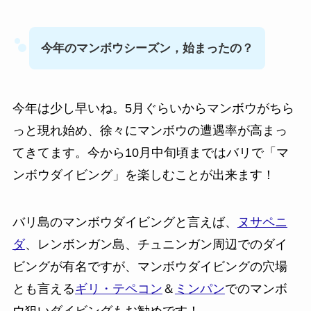
今年のマンボウシーズン，始まったの？
今年は少し早いね。5月ぐらいからマンボウがちら
っと現れ始め、徐々にマンボウの遭遇率が高まっ
てきてます。今から10月中旬頃まではバリで「マ
ンボウダイビング」を楽しむことが出来ます！
バリ島のマンボウダイビングと言えば、
ヌサペニ
ダ
、レンボンガン島、チュニンガン周辺でのダイ
ビングが有名ですが、マンボウダイビングの穴場
とも言える
ギリ・テペコン
＆
ミンパン
でのマンボ
ウ狙いダイビングもお勧めです！