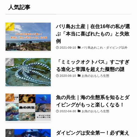
人気記事
バリ島お土産｜在住16年の私が選
ぶ「本当に喜ばれたもの」と失敗
例
2021-09-10
バリ島あれこれ・ダイビング以外
「ミミックオクトパス」すごすぎ
る進化と常識を超えた擬態の謎
2020-06-10
お魚のおもしろ生態
魚の共生｜海の生態系を知るとダ
イビングがもっと楽しくなる！
2022-04-30
お魚のおもしろ生態
ダイビングは安全第一！必ず覚え