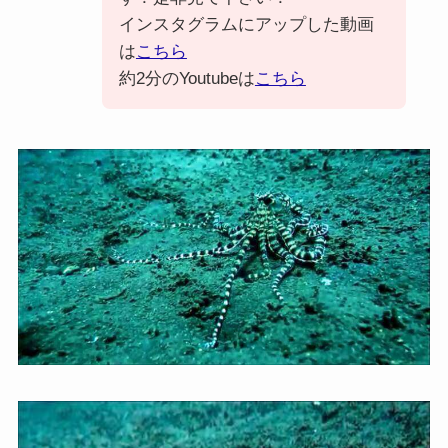
インスタグラムにアップした動画
は
こちら
約2分のYoutubeは
こちら