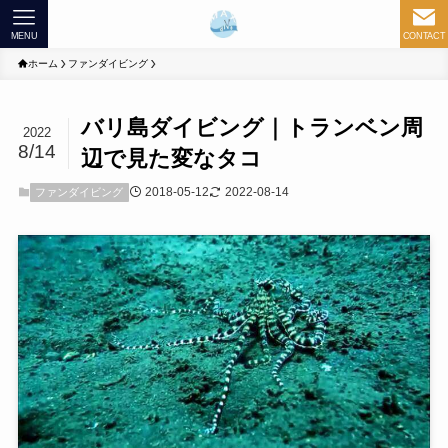
MENU
CONTACT
ホーム
ファンダイビング
バリ島ダイビング｜トランベン周
2022
8/14
辺で見た変なタコ
2018-05-12
2022-08-14
ファンダイビング