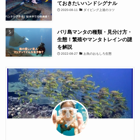
ておきたいハンドシグナル
2020-08-11
ダイビング上達のコツ
バリ島マンタの種類・見分け方・
生態！繁殖やマンタトレインの謎
を解説
2022-08-27
お魚のおもしろ生態