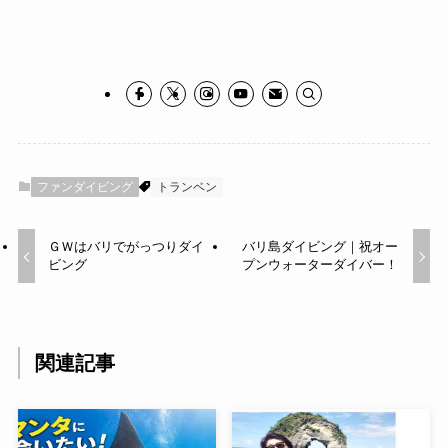
ファンダイビング
トランベン
ＧＷはバリでがっつりダイ
バリ島ダイビング｜祝オー
ビング
プンウォーターダイバー！
関連記事