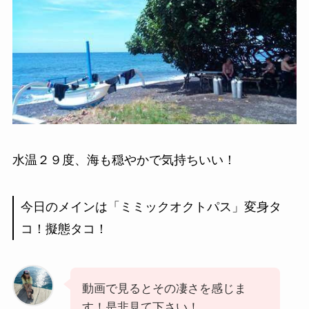
水温２９度、海も穏やかで気持ちいい！
今日のメインは「ミミックオクトパス」変身タ
コ！擬態タコ！
動画で見るとその凄さを感じま
す！是非見て下さい！