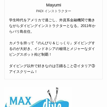
Mayumi
PADI インストラクター
学生時代をアメリカで過ごし、外資系金融機関で働き
ながらダイビングインストラクターとなる。2011年か
らバリ島在住。
カメラを持って『のんびり＆じっくり』ダイビングす
るのが大好き。インドネシアの秘境とメジャーなダイ
ビングスポット殆ど制覇！
ダイビング以外で好きなのは①踊ること②イタリア③
アイスクリーム！