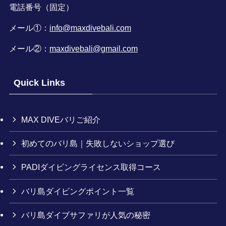
電話番号（固定）
メール①：
info@maxdivebali.com
メール②：
maxdivebali@gmail.com
Quick Links
MAX DIVEバリご紹介
初めてのバリ島｜失敗しないショップ選び
PADIダイビングライセンス取得コース
バリ島ダイビングポイント一覧
バリ島ダイブサファリが人気の秘密