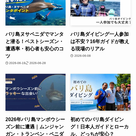
バリ島ヌサペニダでマンタ
バリ島ダイビング一人参加
と潜る！ベストシーズン・
は不安？16年ガイドが教え
遭遇率・初心者も安心のコ
る現場のリアル
ツ
2026-06-08
2026-06-19
2026-06-28
2026年バリ島マンボウシー
初めてのバリ島ダイビン
ズン前に遭遇｜ムンジャン
グ！日本人ガイドとローカ
ガン・トランベン・ペニダ
ル、どっちが安心？