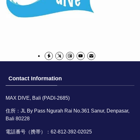
Contact Information
MAX DIVE, Bali (PADI-2685)
住所：JL By Pass Ngurah Rai No.361 Sanur, Denpasar,
Bali 80228
電話番号（携帯）：62-812-392-02025