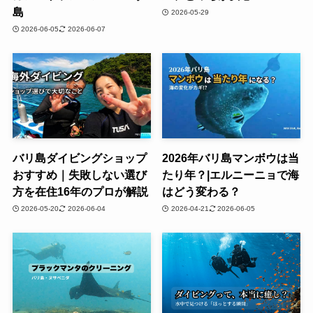
島
2026-05-29
2026-06-05
2026-06-07
バリ島ダイビングショップ
2026年バリ島マンボウは当
おすすめ｜失敗しない選び
たり年？|エルニーニョで海
方を在住16年のプロが解説
はどう変わる？
2026-05-20
2026-06-04
2026-04-21
2026-06-05