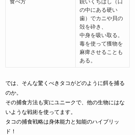
食べ方
鋭いくちばし（口
の中にある硬い
歯）でカニや貝の
殻を砕き、
中身を吸い取る。
毒を使って獲物を
麻痺させることも
ある。
では、そんな驚くべきタコがどのように餌を捕る
のか。
その捕食方法も実にユニークで、他の生物にはな
いような戦術を使ってます。
タコの捕食戦略は身体能力と知能のハイブリッ
ド！