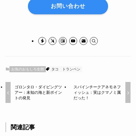
お問い合わせ
お魚のおもしろ生態
タコ
トランベン
ゴロンタロ・ダイビングツ
スパインチークアネモネフ
アー：未知の海と新ポイン
ィッシュ：実はクマノミ属
トの発見
だった！
関連記事