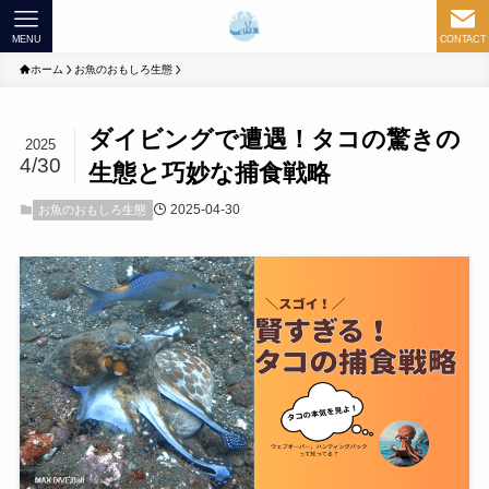
MENU
CONTACT
ホーム
お魚のおもしろ生態
ダイビングで遭遇！タコの驚きの
2025
4/30
生態と巧妙な捕食戦略
2025-04-30
お魚のおもしろ生態