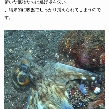
驚いた獲物たちは逃げ場を失い
、結果的に吸盤でしっかり捕えられてしまうので
す。