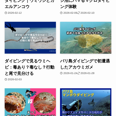
ダイビング｜ウミウシとカ
シ沼にハマるマクロダイビ
エルアンコウ
ング体験
2026-02-12
2026-02-09
2026-02-10
ダイビングで見るウミヘ
バリ島ダイビングで初遭遇
ビ：毒あり？毒なし？行動
したアカウミガメ
と尾で見分ける
2026-01-24
2026-01-28
2026-02-03