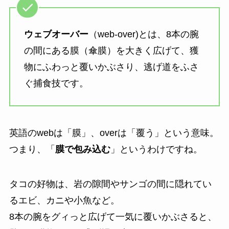
ウェブオーバー
（web-over)とは、8本の腕
の間にある膜（傘膜）を大きく広げて、獲
物にふわっと覆いかぶさり、逃げ道をふさ
ぐ捕食技です。
英語のwebは「膜」、overは「覆う」という意味。
つまり、「
膜で包み込む
」というわけですね。
タコの好物は、岩の隙間やサンゴの間に隠れてい
るエビ、カニや小魚など。
8本の腕をグィっと広げて一気に覆いかぶさると、