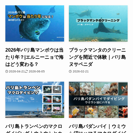
2026年バリ島マンボウは当
ブラックマンタのクリーニ
たり年？|エルニーニョで海
ングを間近で体験｜バリ島
はどう変わる？
ヌサペニダ
2026-04-21
2026-06-05
2026-02-21
バリ島トランベンのマクロ
バリ島パダンバイ｜ウミウ