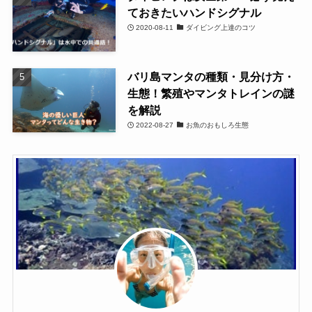
ておきたいハンドシグナル
2020-08-11
ダイビング上達のコツ
バリ島マンタの種類・見分け方・
生態！繁殖やマンタトレインの謎
を解説
2022-08-27
お魚のおもしろ生態