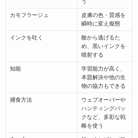
う
カモフラージュ
皮膚の色・質感を
瞬時に変え擬態
インクを吐く
敵から逃げるた
め、黒いインクを
噴射する
知能
学習能力が高く、
本題解決や他の生
物の協力もできる
捕食方法
ウェブオーバーや
ハンティングパッ
クなど、多彩な戦
略を使う