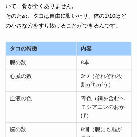
いて、骨が全くありません。
そのため、タコは自由に動いたり、体の1/10ほど
の小さな穴をすり抜けることができるんです。
タコの特徴
内容
腕の数
8本
心臓の数
3つ（それぞれ役
割がちがう）
血液の色
青色（銅を含むヘ
モシアニンのおか
げ）
脳の数
9個（腕にも脳が