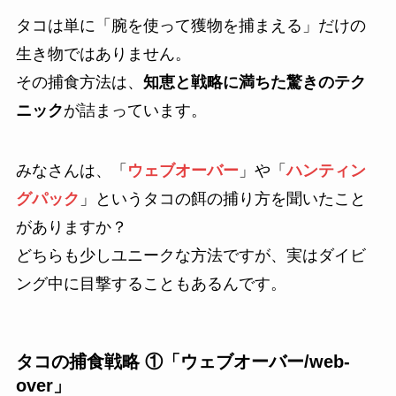
タコは単に「腕を使って獲物を捕まえる」だけの
生き物ではありません。
その捕食方法は、
知恵と戦略に満ちた驚きのテク
ニック
が詰まっています。
みなさんは、「
ウェブオーバー
」や「
ハンティン
グパック
」というタコの餌の捕り方を聞いたこと
がありますか？
どちらも少しユニークな方法ですが、実はダイビ
ング中に目撃することもあるんです。
タコの捕食戦略 ①「ウェブオーバー/web-
over」