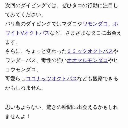
次回のダイビングでは、ぜひタコの行動に注目し
てみてください。
バリ島のダイビングではマダコや
ワモンダコ
、
ホ
ワイトVオクトパス
など、さまざまなタコに出会え
ます。
さらに、ちょっと変わった
ミミックオクトパス
や
ワンダーパス、毒性の強い
オオマルモンダコ
やヒ
ョウモンダコ、
可愛らし
ココナッツオクトパス
なども観察できる
かもしれません。
思いもよらない、驚きの瞬間に出会えるかもしれ
ませんよ！