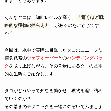
ますこともあります。
そんなタコは、知能レベルが高く、
「驚くほど戦
略的な獲物の捕らえ方
」があるのをご存じです
か？
今回は、水中で実際に目撃したタコのユニークな
捕食戦略①
ウェブオーバー
と②
ハンティングパッ
ク
を取り上げながら、その背景にあるタコの基本
的な生態もご紹介します。
タコがどうやって知恵を働かせ、獲物を追い詰め
ていくのか？
その驚きのテクニックを一緒にのぞいてみましょ