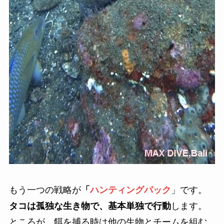
もう一つの戦略が
「
ハンティングパック
」です。
タコは孤独な生き物で、基本単独で行動
します。
ところが、餌を捕る時は他の生物とチームを組む